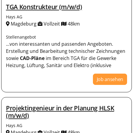
TGA Konstrukteur (m/w/d)
Hays AG
Magdeburg
Vollzeit
48km
Stellenangebot
...von interessanten und passenden Angeboten.
Erstellung und Bearbeitung technischer Zeichnungen
sowie
CAD-Pläne
im Bereich TGA für die Gewerke
Heizung, Lüftung, Sanitär und Elektro (inklusive
Job ansehen
Projektingenieur in der Planung HLSK
(m/w/d)
Hays AG
Magdeburg
Vollzeit
48km