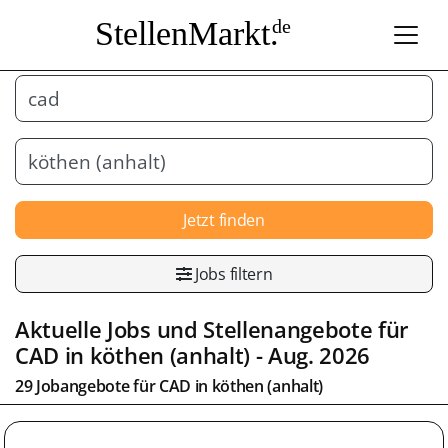
StellenMarkt.
de
Jetzt finden
Jobs filtern
Aktuelle Jobs und Stellenangebote für
CAD
in
köthen (anhalt)
- Aug. 2026
29 Jobangebote für
CAD
in
köthen (anhalt)