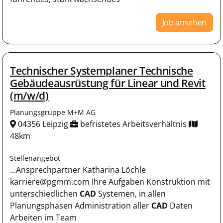
Job ansehen
Technischer Systemplaner Technische
Gebäudeausrüstung für Linear und Revit
(m/w/d)
Planungsgruppe M+M AG
04356 Leipzig
befristetes Arbeitsverhältnis
48km
Stellenangebot
...Ansprechpartner Katharina Löchle
karriere@pgmm.com Ihre Aufgaben Konstruktion mit
unterschiedlichen
CAD
Systemen, in allen
Planungsphasen Administration aller
CAD
Daten
Arbeiten im Team