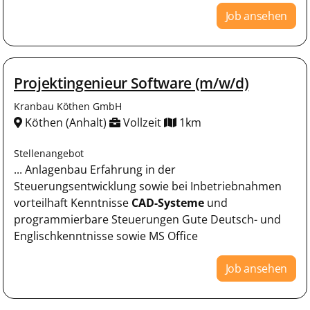
Job ansehen
Projektingenieur Software (m/w/d)
Kranbau Köthen GmbH
Köthen (Anhalt)
Vollzeit
1km
Stellenangebot
... Anlagenbau Erfahrung in der
Steuerungsentwicklung sowie bei Inbetriebnahmen
vorteilhaft Kenntnisse
CAD-Systeme
und
programmierbare Steuerungen Gute Deutsch- und
Englischkenntnisse sowie MS Office
Job ansehen