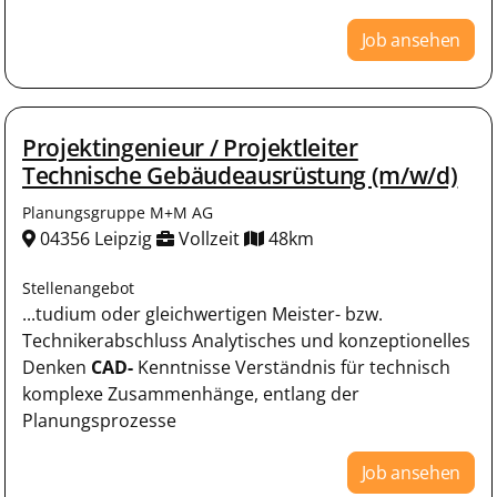
Job ansehen
Projektingenieur / Projektleiter
Technische Gebäudeausrüstung (m/w/d)
Planungsgruppe M+M AG
04356 Leipzig
Vollzeit
48km
Stellenangebot
...tudium oder gleichwertigen Meister- bzw.
Technikerabschluss Analytisches und konzeptionelles
Denken
CAD-
Kenntnisse Verständnis für technisch
komplexe Zusammenhänge, entlang der
Planungsprozesse
Job ansehen