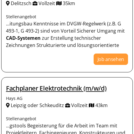
Delitzsch
Vollzeit
35km
Stellenangebot
...itungsbau Kenntnisse im DVGW-Regelwerk (z.B. G
493-1, G 493-2) sind von Vorteil Sicherer Umgang mit
CAD-Systemen
zur Erstellung technischer
Zeichnungen Strukturierte und lösungsorientierte
Job ansehen
Fachplaner Elektrotechnik (m/w/d)
Hays AG
Leipzig oder Schkeuditz
Vollzeit
43km
Stellenangebot
...gstools Begeisterung für die Arbeit im Team mit
Projektleitern, Fachingenieuren, Konstrukteuren und