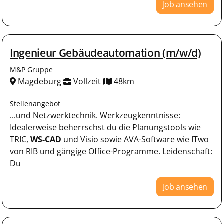
Job ansehen
Ingenieur Gebäudeautomation (m/w/d)
M&P Gruppe
Magdeburg
Vollzeit
48km
Stellenangebot
...und Netzwerktechnik. Werkzeugkenntnisse:
Idealerweise beherrschst du die Planungstools wie
TRIC,
WS-CAD
und Visio sowie AVA-Software wie ITwo
von RIB und gängige Office-Programme. Leidenschaft:
Du
Job ansehen