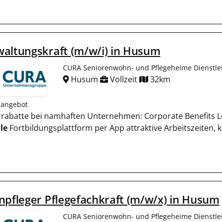
altungskraft (m/w/i) in Husum
CURA Seniorenwohn- und Pflegeheime Dienstl
Husum
Vollzeit
32km
nangebot
terrabatte bei namhaften Unternehmen: Corporate Benefits L
le
Fortbildungsplattform per App attraktive Arbeitszeiten, k
npfleger Pflegefachkraft (m/w/x) in Husum
CURA Seniorenwohn- und Pflegeheime Dienstl