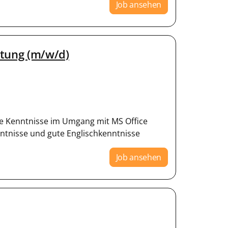
Job ansehen
htung (m/w/d)
e Kenntnisse im Umgang mit MS Office
tnisse und gute Englischkenntnisse
Job ansehen