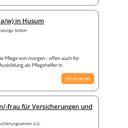
m/a/w) in Husum
eistungs GmbH
ie Pflege von morgen - offen auch für
sbildung als Pflegehelfer:in
Job ansehen
/-frau für Versicherungen und
sicherungsverein a.G.