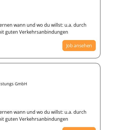
ernen wann und wo du willst: u.a. durch
 mit guten Verkehrsanbindungen
Job ansehen
eistungs GmbH
ernen wann und wo du willst: u.a. durch
 mit guten Verkehrsanbindungen