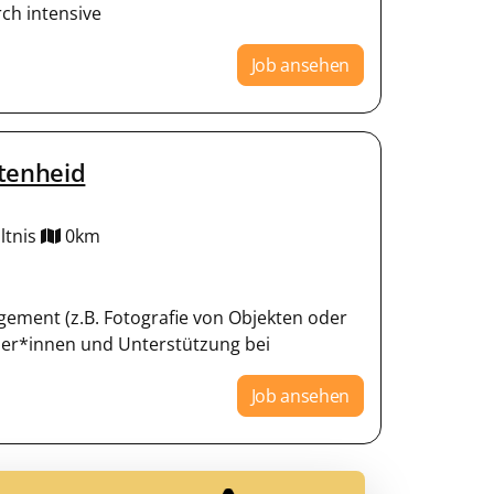
ch intensive
Job ansehen
ttenheid
ltnis
0km
ement (z.B. Fotografie von Objekten oder
er*innen und Unterstützung bei
Job ansehen