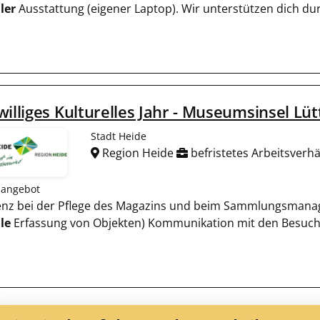
ler
Ausstattung (eigener Laptop). Wir unterstützen dich dur
williges Kulturelles Jahr - Museumsinsel Lü
Stadt Heide
Region Heide
befristetes Arbeitsverhä
nangebot
stenz bei der Pflege des Magazins und beim Sammlungsmanag
le
Erfassung von Objekten) Kommunikation mit den Besuch