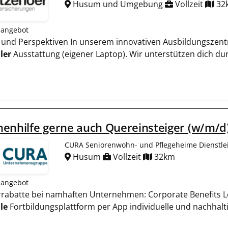
Husum und Umgebung
Vollzeit
32
nangebot
m und Perspektiven In unserem innovativen Ausbildungszent
ler
Ausstattung (eigener Laptop). Wir unterstützen dich dur
enhilfe gerne auch Quereinsteiger (w/m/d
CURA Seniorenwohn- und Pflegeheime Dienstl
Husum
Vollzeit
32km
nangebot
terrabatte bei namhaften Unternehmen: Corporate Benefits L
le
Fortbildungsplattform per App individuelle und nachhalt