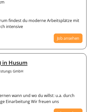
km
rum findest du moderne Arbeitsplätze mit
ch intensive
Job ansehen
) in Husum
eistungs GmbH
ernen wann und wo du willst: u.a. durch
ige Einarbeitung Wir freuen uns