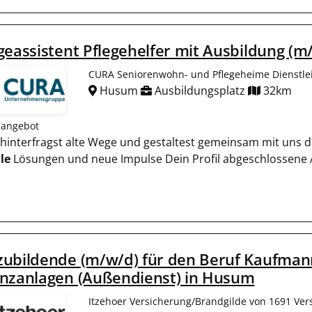
geassistent Pflegehelfer mit Ausbildung (
CURA Seniorenwohn- und Pflegeheime Dienstl
Husum
Ausbildungsplatz
32km
nangebot
t, hinterfragst alte Wege und gestaltest gemeinsam mit uns d
le
Lösungen und neue Impulse Dein Profil abgeschlossene Au
ubildende (m/w/d) für den Beruf Kaufmann
anzanlagen (Außendienst) in Husum
Itzehoer Versicherung/Brandgilde von 1691 Ver