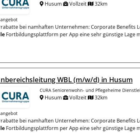
Husum
Vollzeit
32km
nangebot
terrabatte bei namhaften Unternehmen: Corporate Benefits L
le
Fortbildungsplattform per App eine sehr günstige Lage
nbereichsleitung WBL (m/w/d) in Husum
CURA Seniorenwohn- und Pflegeheime Dienstl
Husum
Vollzeit
32km
nangebot
terrabatte bei namhaften Unternehmen: Corporate Benefits L
le
Fortbildungsplattform per App eine sehr günstige Lage