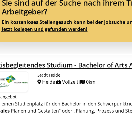
Sie sind auf der Suche nach ihrem 
Arbeitgeber?
Ein kostenloses Stellengesuch kann bei der Jobsuche u
Jetzt loslegen und gefunden werden!
isbegleitendes Studium - Bachelor of Arts 
Stadt Heide
Heide
Vollzeit
0km
nangebot
en einen Studienplatz für den Bachelor in den Schwerpunktri
tales
Planen und Gestalten“ oder „Planung, Prozess und Ste