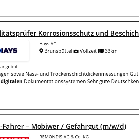
itätsprüfer Korrosionsschutz und Beschic
Hays AG
Brunsbüttel
Vollzeit
33km
nangebot
ungen sowie Nass- und Trockenschichtdickenmessungen Gut
e
digitalen
Dokumentationssystemen Sehr gute Deutschkenn
-Fahrer – Mobiwer / Gefahrgut (m/w/d)
REMONDIS AG & Co. KG