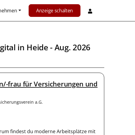
rnehmen
Anzeige schalten
gital
in
Heide
- Aug. 2026
/-frau für Versicherungen und
sicherungsverein a.G.
rum findest du moderne Arbeitsplätze mit