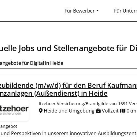
Für Bewerber
Für Unte
uelle Jobs und Stellenangebote für
Di
bangebote für
Digital
in
Heide
ubildende (m/w/d) für den Beruf Kaufmann
nzanlagen (Außendienst) in Heide
Itzehoer Versicherung/Brandgilde von 1691 Ver
Heide und Umgebung
Vollzeit
0km
nangebot
m und Perspektiven In unserem innovativen Ausbildungszent