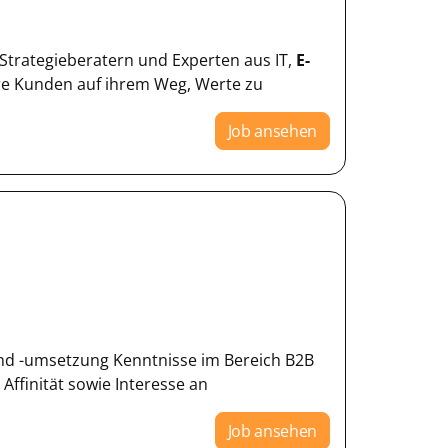
Strategieberatern und Experten aus IT,
E-
e Kunden auf ihrem Weg, Werte zu
Job ansehen
nd -umsetzung Kenntnisse im Bereich B2B
ffinität sowie Interesse an
Job ansehen