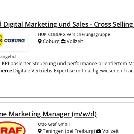
 Digital Marketing und Sales - Cross Selli
HUK-COBURG Versicherungsgruppe
Coburg
Vollzeit
nangebot
 in KPI-basierter Steuerung und performance-orientiertem 
erce
Digitale Vertriebs-Expertise mit nachgewiesenen Trac
ine Marketing Manager (m/w/d)
Otto Graf GmbH
Teningen (bei Freiburg)
Vollzeit