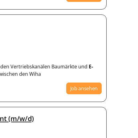
in den Vertriebskanälen Baumärkte und
E-
zwischen den Wiha
Job ansehen
nt (m/w/d)