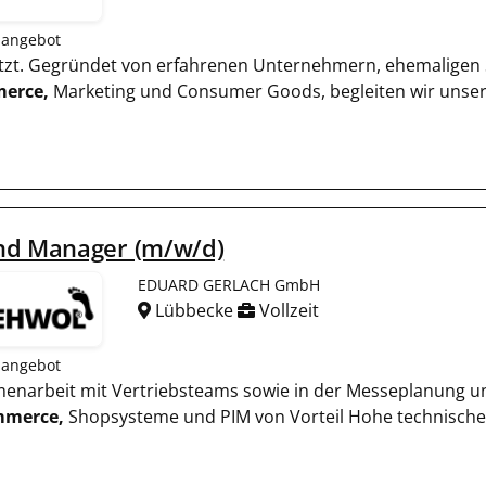
nangebot
tützt. Gegründet von erfahrenen Unternehmern, ehemaligen 
erce,
Marketing und Consumer Goods, begleiten wir unser
nd Manager (m/w/d)
EDUARD GERLACH GmbH
Lübbecke
Vollzeit
nangebot
menarbeit mit Vertriebsteams sowie in der Messeplanung u
mmerce,
Shopsysteme und PIM von Vorteil Hohe technische A