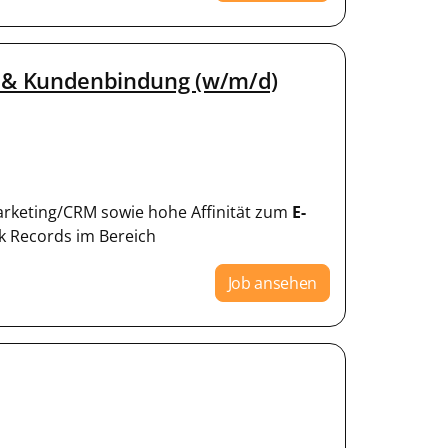
ng & Kundenbindung (w/m/d)
Marketing/CRM sowie hohe Affinität zum
E-
k Records im Bereich
Job ansehen