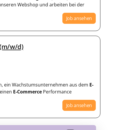
 unseren Webshop und arbeiten bei der
Job ansehen
(m/w/d)
unden, ein Wachstumsunternehmen aus dem
E-
 einen
E-Commerce
Performance
Job ansehen