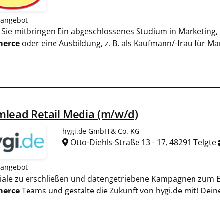
nangebot
s Sie mitbringen Ein abgeschlossenes Studium in Marketing, 
erce
oder eine Ausbildung, z. B. als Kaufmann/-frau für 
lead Retail Media (m/w/d)
hygi.de GmbH & Co. KG
Otto-Diehls-Straße 13 - 17, 48291 Telgte
nangebot
nziale zu erschließen und datengetriebene Kampagnen zum E
erce
Teams und gestalte die Zukunft von hygi.de mit! Deine