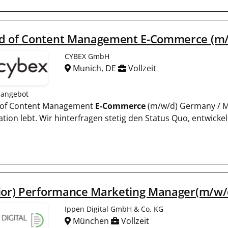
d of Content Management E-Commerce (m
CYBEX GmbH
Munich, DE
Vollzeit
nangebot
of Content Management
E-Commerce
(m/w/d) Germany / M
ation lebt. Wir hinterfragen stetig den Status Quo, entwick
nior) Performance Marketing Manager(m/w/
Ippen Digital GmbH & Co. KG
München
Vollzeit