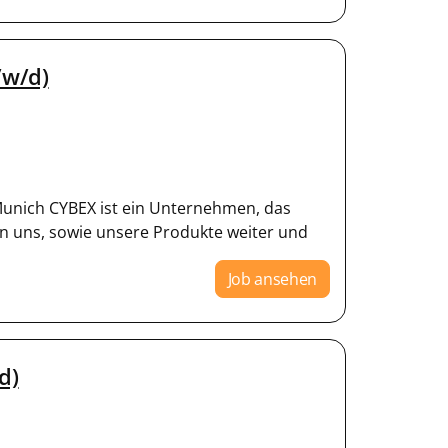
/w/d)
unich CYBEX ist ein Unternehmen, das
eln uns, sowie unsere Produkte weiter und
Job ansehen
d)