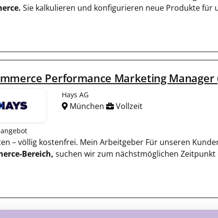
erce.
Sie kalkulieren und konfigurieren neue Produkte für
ommerce Performance Marketing Manager 
Hays AG
München
Vollzeit
nangebot
oten – völlig kostenfrei. Mein Arbeitgeber Für unseren K
erce-Bereich,
suchen wir zum nächstmöglichen Zeitpunkt