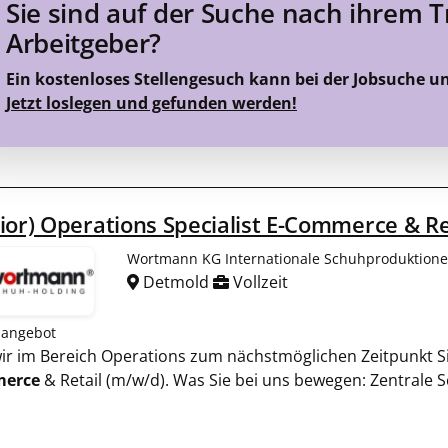
Sie sind auf der Suche nach ihrem 
Arbeitgeber?
Ein kostenloses Stellengesuch kann bei der Jobsuche u
Jetzt loslegen und gefunden werden!
ior) Operations Specialist E-Commerce & Re
Wortmann KG Internationale Schuhproduktion
Detmold
Vollzeit
nangebot
 wir im Bereich Operations zum nächstmöglichen Zeitpunkt Si
erce
& Retail (m/w/d). Was Sie bei uns bewegen: Zentrale S