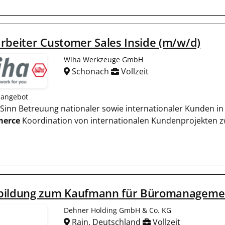
rbeiter Customer Sales Inside (m/w/d)
Wiha Werkzeuge GmbH
Schonach
Vollzeit
nangebot
it Sinn Betreuung nationaler sowie internationaler Kunden 
erce
Koordination von internationalen Kundenprojekten 
bildung zum Kaufmann für Büromanageme
Dehner Holding GmbH & Co. KG
Rain, Deutschland
Vollzeit