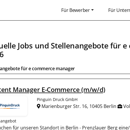
Für Bewerber
Für Unte
uelle Jobs und Stellenangebote für 
6
bangebote für e commerce manager
tent Manager E-Commerce (m/w/d)
Pinguin Druck GmbH
Marienburger Str. 16, 10405 Berlin
Vol
nangebot
uchen für unseren Standort in Berlin - Prenzlauer Berg ein