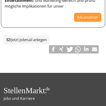
Entertainment-
und Marketing-Bereich und prüfst
mögliche Implikationen für unser
Job ansehen
Jetzt Jobmail anlegen
StellenMarkt.
de
Jobs und Karriere