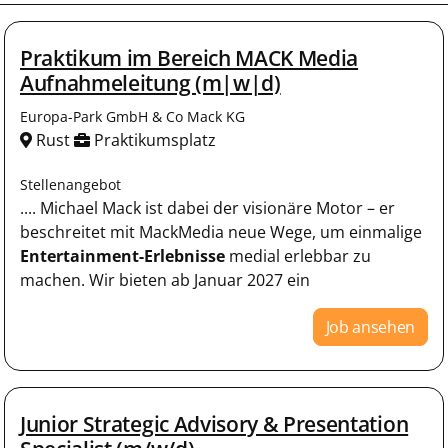
Praktikum im Bereich MACK Media
Aufnahmeleitung (m|w|d)
Europa-Park GmbH & Co Mack KG
Rust
Praktikumsplatz
Stellenangebot
.... Michael Mack ist dabei der visionäre Motor – er
beschreitet mit MackMedia neue Wege, um einmalige
Entertainment-Erlebnisse
medial erlebbar zu
machen. Wir bieten ab Januar 2027 ein
Job ansehen
Junior Strategic Advisory & Presentation