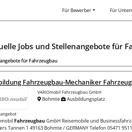
Für Bewerber
Für Unte
uelle Jobs und Stellenangebote für
F
bangebote für
Fahrzeugbau
bildung Fahrzeugbau-Mechaniker Fahrzeu
VARIOmobil Fahrzeugbau GmbH
Bohmte
Ausbildungsplatz
nangebot
Omobil
Fahrzeugbau
GmbH Reisemobile und Businessfahr
ers Tannen 1 49163 Bohmte / GERMANY Telefon 05471 9511