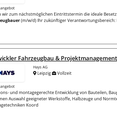
nangebot
en wir zum nächstmöglichen Eintrittstermin die ideale Besetz
zeugbauer
(m/w/d) Ihr zukünftiger Verantwortungsbereich:
wickler Fahrzeugbau & Projektmanagement
Hays AG
Leipzig
Vollzeit
nangebot
ions- und montagegerechte Entwicklung von Bauteilen, B
men Auswahl geeigneter Werkstoffe, Halbzeuge und Normtei
getechniken Koord