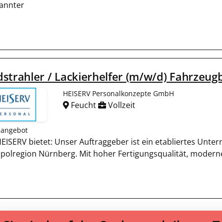
annter
strahler / Lackierhelfer (m/w/d) Fahrzeug
HEISERV Personalkonzepte GmbH
Feucht
Vollzeit
nangebot
EISERV bietet: Unser Auftraggeber ist ein etabliertes Unt
polregion Nürnberg. Mit hoher Fertigungsqualität, modern