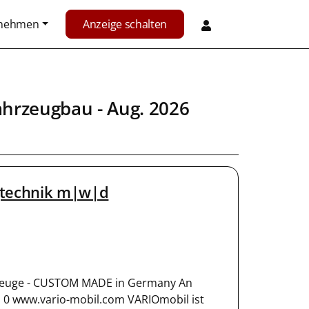
rnehmen
Anzeige schalten
ahrzeugbau
- Aug. 2026
gtechnik m|w|d
zeuge - CUSTOM MADE in Germany An
 0 www.vario-mobil.com VARIOmobil ist