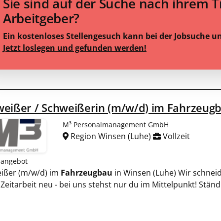
Sie sind auf der Suche nach ihrem 
Arbeitgeber?
Ein kostenloses Stellengesuch kann bei der Jobsuche u
Jetzt loslegen und gefunden werden!
weißer / Schweißerin (m/w/d) im Fahrzeug
M³ Personalmanagement GmbH
Region Winsen (Luhe)
Vollzeit
nangebot
ißer (m/w/d) im
Fahrzeugbau
in Winsen (Luhe) Wir schneid
Zeitarbeit neu - bei uns stehst nur du im Mittelpunkt! Ständ