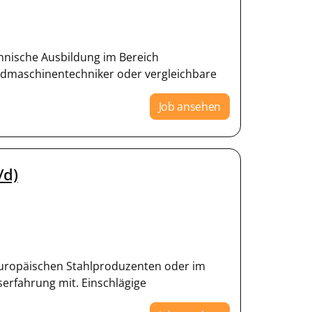
hnische Ausbildung im Bereich
andmaschinentechniker oder vergleichbare
Job ansehen
/d)
m europäischen Stahlproduzenten oder im
serfahrung mit. Einschlägige