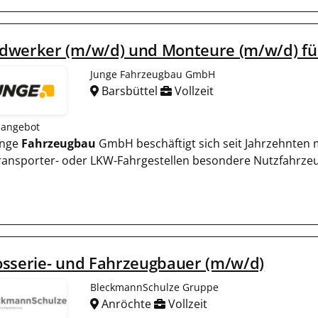
dwerker (m/w/d) und Monteure (m/w/d) fü
Junge Fahrzeugbau GmbH
Barsbüttel
Vollzeit
nangebot
unge
Fahrzeugbau
GmbH beschäftigt sich seit Jahrzehnten
ransporter- oder LKW-Fahrgestellen besondere Nutzfahrzeug
osserie- und Fahrzeugbauer (m/w/d)
BleckmannSchulze Gruppe
Anröchte
Vollzeit