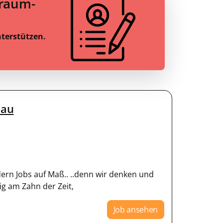
Traum-
nterstützen.
bau
ern Jobs auf Maß.. ..denn wir denken und
ig am Zahn der Zeit,
Job ansehen