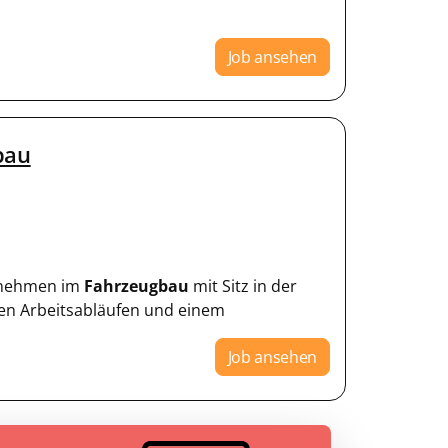
Job ansehen
bau
ernehmen im
Fahrzeugbau
mit Sitz in der
en Arbeitsabläufen und einem
Job ansehen