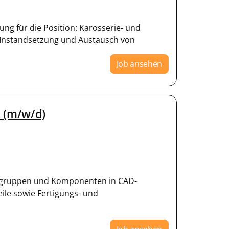
ung für die Position: Karosserie- und
 Instandsetzung und Austausch von
Job ansehen
 (m/w/d)
augruppen und Komponenten in CAD-
le sowie Fertigungs- und