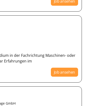
Job ansehen
udium in der Fachrichtung Maschinen- oder
ar Erfahrungen im
Job ansehen
tage GmbH