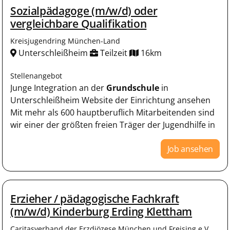
Sozialpädagoge (m/w/d) oder
vergleichbare Qualifikation
Kreisjugendring München-Land
Unterschleißheim
Teilzeit
16km
Stellenangebot
Junge Integration an der
Grundschule
in
Unterschleißheim Website der Einrichtung ansehen
Mit mehr als 600 hauptberuflich Mitarbeitenden sind
wir einer der größten freien Träger der Jugendhilfe in
Job ansehen
Erzieher / pädagogische Fachkraft
(m/w/d) Kinderburg Erding Klettham
Caritasverband der Erzdiözese München und Freising e.V.