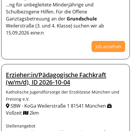
...ng für unbegleitete Minderjährige und
Schulbezogene Hilfen. Für die Offene
Ganztagsbetreuung an der
Grundschule
Weilerstraße (3. und 4. Klasse) suchen wir ab
15.09.2026 eine:n
Job ansehen
Erzieher:in/Pädagogische Fachkraft
(w/m/d), ID 2026-10-04
Katholische Jugendfürsorge der Erzdiözese München und
Freising e.V.
SBW - KoGa Weilerstraße 1 81541 München
Vollzeit
2km
Stellenangebot