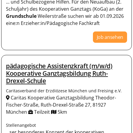
... und Schulbezogene Hilfen. Für den Neuaufbau (2.
Schuljahr) des Kooperativen Ganztags (KoGa) an der
Grundschule
Weilerstraße suchen wir ab 01.09.2026
eine:n Erzieher:in/Pädagogische Fachkraft
Job ansehen
pädagogische Assistenzkraft (m/w/d)
Kooperative Ganztagsbildung Ruth-
Drexel-Schule
Caritasverband der Erzdiözese München und Freising e.V.
Caritas Kooperative Ganztagsbildung Theodor-
Fischer-Straße, Ruth-Drexel-Straße 27, 81927
München
Teilzeit
5km
Stellenangebot
...ser besonderes Konzept der kooperativen