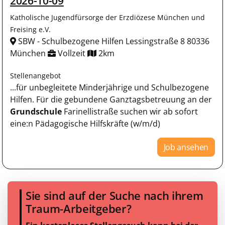
2026-10-09
Katholische Jugendfürsorge der Erzdiözese München und
Freising e.V.
SBW - Schulbezogene Hilfen Lessingstraße 8 80336
München
Vollzeit
2km
Stellenangebot
...für unbegleitete Minderjährige und Schulbezogene
Hilfen. Für die gebundene Ganztagsbetreuung an der
Grundschule
Farinellistraße suchen wir ab sofort
eine:n Pädagogische Hilfskräfte (w/m/d)
Job ansehen
Sie sind auf der Suche nach ihrem
Traum-Arbeitgeber?