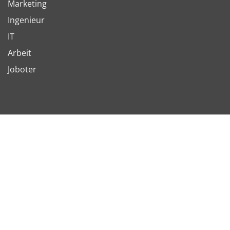
Marketing
Ingenieur
IT
Arbeit
Joboter