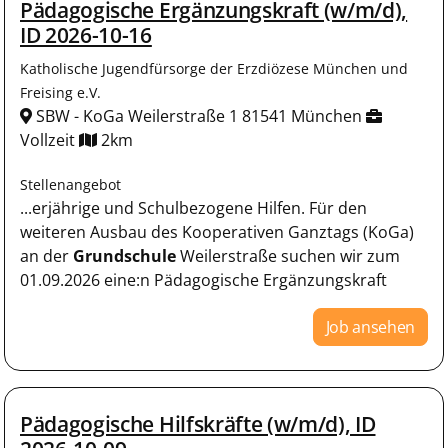
Pädagogische Ergänzungskraft (w/m/d),
ID 2026-10-16
Katholische Jugendfürsorge der Erzdiözese München und
Freising e.V.
SBW - KoGa Weilerstraße 1 81541 München
Vollzeit
2km
Stellenangebot
...erjährige und Schulbezogene Hilfen. Für den
weiteren Ausbau des Kooperativen Ganztags (KoGa)
an der
Grundschule
Weilerstraße suchen wir zum
01.09.2026 eine:n Pädagogische Ergänzungskraft
Job ansehen
Pädagogische Hilfskräfte (w/m/d), ID