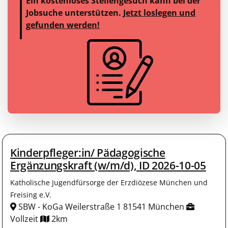
Ein kostenloses Stellengesuch kann bei der
Jobsuche unterstützen.
Jetzt loslegen und
gefunden werden!
Kinderpfleger:in/ Pädagogische
Ergänzungskraft (w/m/d), ID 2026-10-05
Katholische Jugendfürsorge der Erzdiözese München und
Freising e.V.
SBW - KoGa Weilerstraße 1 81541 München
Vollzeit
2km