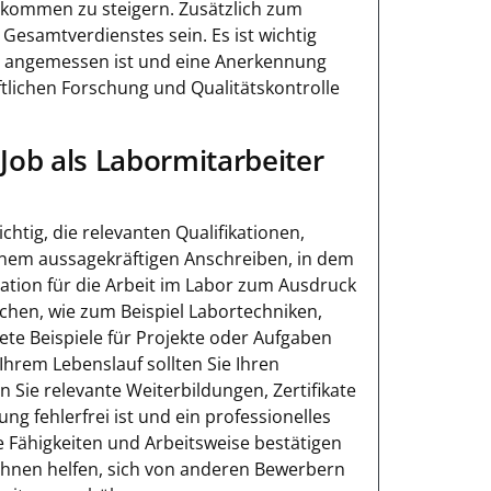
inkommen zu steigern. Zusätzlich zum
Gesamtverdienstes sein. Es ist wichtig
l angemessen ist und eine Anerkennung
ftlichen Forschung und Qualitätskontrolle
ob als Labormitarbeiter
chtig, die relevanten Qualifikationen,
inem aussagekräftigen Anschreiben, in dem
ivation für die Arbeit im Labor zum Ausdruck
ichen, wie zum Beispiel Labortechniken,
e Beispiele für Projekte oder Aufgaben
 Ihrem Lebenslauf sollten Sie Ihren
 Sie relevante Weiterbildungen, Zertifikate
g fehlerfrei ist und ein professionelles
e Fähigkeiten und Arbeitsweise bestätigen
Ihnen helfen, sich von anderen Bewerbern