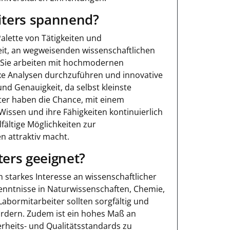
iters spannend?
Palette von Tätigkeiten und
eit, an wegweisenden wissenschaftlichen
 Sie arbeiten mit hochmodernen
xe Analysen durchzuführen und innovative
nd Genauigkeit, da selbst kleinste
ter haben die Chance, mit einem
ssen und ihre Fähigkeiten kontinuierlich
lfältige Möglichkeiten zur
n attraktiv macht.
ters geeignet?
n starkes Interesse an wissenschaftlicher
nntnisse in Naturwissenschaften, Chemie,
Labormitarbeiter sollten sorgfältig und
ordern. Zudem ist ein hohes Maß an
rheits- und Qualitätsstandards zu