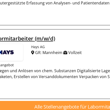
tergestützte Erfassung von Analysen- und Patientendaten
rmitarbeiter (m/w/d)
Hays AG
GR: Mannheim
Vollzeit
nangebot
egen und Anlösen von chem. Substanzen Digitalisierte La
aketen, Erstellen von Versanddokumenten Verpacken von Su
Alle Stellenangebote für Labormit