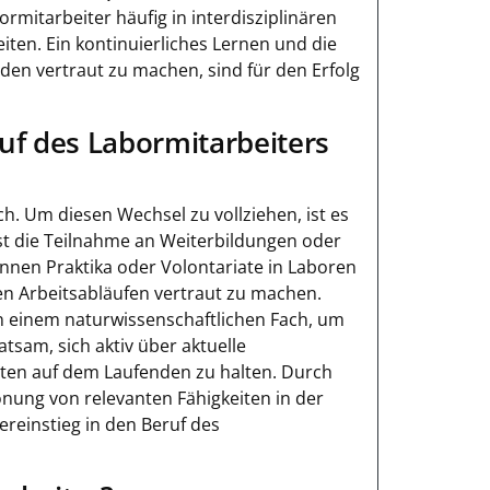
rmitarbeiter häufig in interdisziplinären
en. Ein kontinuierliches Lernen und die
en vertraut zu machen, sind für den Erfolg
uf des Labormitarbeiters
ch. Um diesen Wechsel zu vollziehen, ist es
 ist die Teilnahme an Weiterbildungen oder
können Praktika oder Volontariate in Laboren
en Arbeitsabläufen vertraut zu machen.
in einem naturwissenschaftlichen Fach, um
tsam, sich aktiv über aktuelle
eten auf dem Laufenden zu halten. Durch
nung von relevanten Fähigkeiten in der
reinstieg in den Beruf des