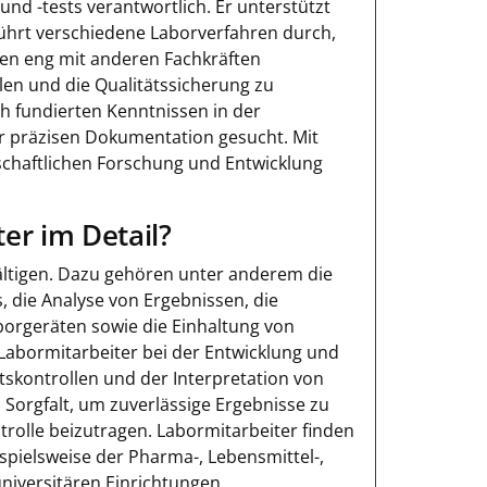
und -tests verantwortlich. Er unterstützt
führt verschiedene Laborverfahren durch,
ten eng mit anderen Fachkräften
en und die Qualitätssicherung zu
ch fundierten Kenntnissen in der
ur präzisen Dokumentation gesucht. Mit
nschaftlichen Forschung und Entwicklung
er im Detail?
ältigen. Dazu gehören unter anderem die
 die Analyse von Ergebnissen, die
orgeräten sowie die Einhaltung von
Labormitarbeiter bei der Entwicklung und
kontrollen und der Interpretation von
d Sorgfalt, um zuverlässige Ergebnisse zu
trolle beizutragen. Labormitarbeiter finden
spielsweise der Pharma-, Lebensmittel-,
niversitären Einrichtungen.