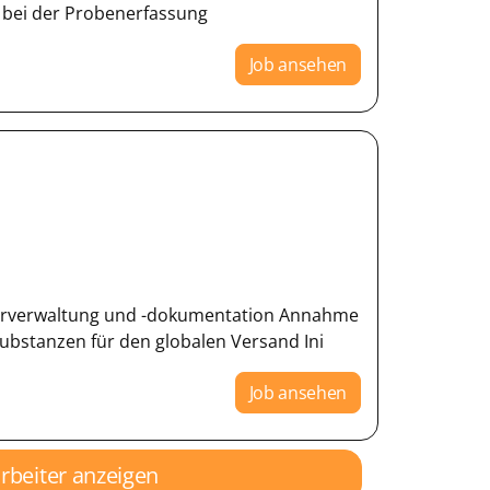
 bei der Probenerfassung
Job ansehen
gerverwaltung und -dokumentation Annahme
bstanzen für den globalen Versand Ini
Job ansehen
arbeiter anzeigen