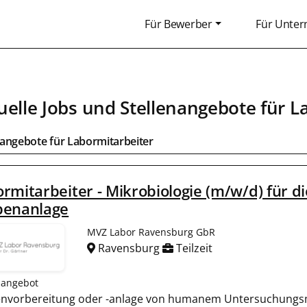
Für Bewerber
Für Unte
uelle Jobs und Stellenangebote für
L
bangebote für
Labormitarbeiter
rmitarbeiter - Mikrobiologie (m/w/d) für d
benanlage
MVZ Labor Ravensburg GbR
Ravensburg
Teilzeit
nangebot
nvorbereitung oder -anlage von humanem Untersuchungsma