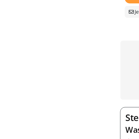
Je
Ste
Was