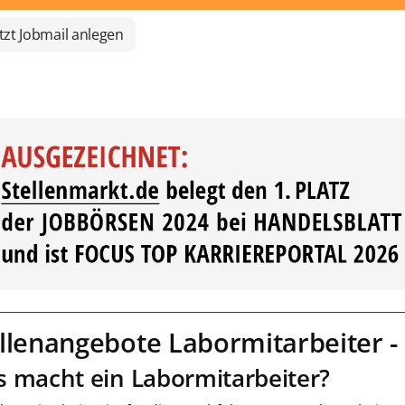
tzt Jobmail anlegen
llenangebote Labormitarbeiter - 
 macht ein Labormitarbeiter?