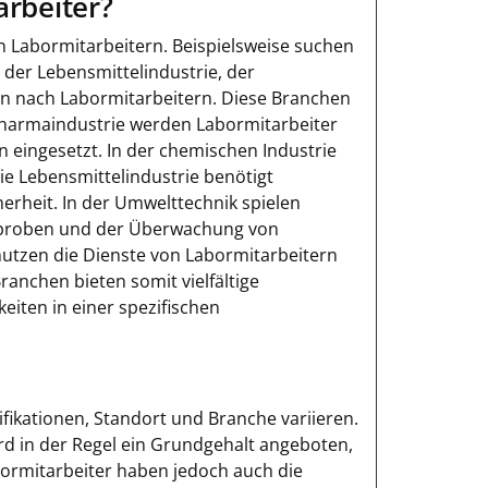
rbeiter?
en Labormitarbeitern. Beispielsweise suchen
der Lebensmittelindustrie, der
en nach Labormitarbeitern. Diese Branchen
 Pharmaindustrie werden Labormitarbeiter
 eingesetzt. In der chemischen Industrie
Die Lebensmittelindustrie benötigt
herheit. In der Umwelttechnik spielen
ltproben und der Überwachung von
nutzen die Dienste von Labormitarbeitern
anchen bieten somit vielfältige
eiten in einer spezifischen
fikationen, Standort und Branche variieren.
ird in der Regel ein Grundgehalt angeboten,
bormitarbeiter haben jedoch auch die