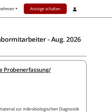
rnehmen
Anzeige schalten
abormitarbeiter
- Aug. 2026
ie Probenerfassung/
terial zur mikrobiologischen Diagnostik