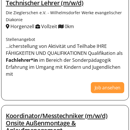
Technischer Lehrer (m/w/d)
Die Zieglerschen e.V. - Wilhelmsdorfer Werke evangelischer
Diakonie
Horgenzell
Vollzeit
0km
Stellenangebot
...icherstellung von Aktivität und Teilhabe IHRE
FÄHIGKEITEN UND QUALIFIKATIONEN Qualifikation als
Fachlehrer*in
im Bereich der Sonderpädagogik
Erfahrung im Umgang mit Kindern und Jugendlichen
mit
Job ansehen
Koordinator/Messtechniker (m/w/d)
Onsite Außenmontage &