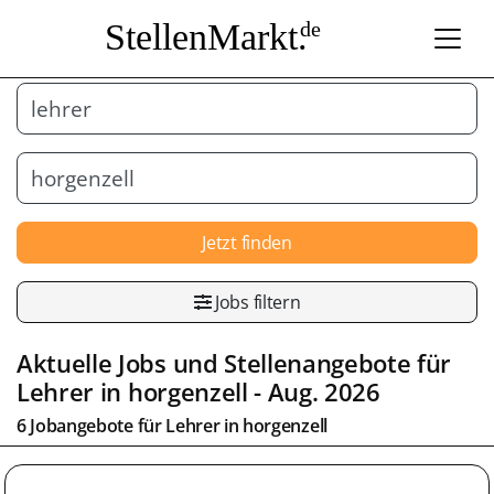
StellenMarkt.
de
Jetzt finden
Jobs filtern
Aktuelle Jobs und Stellenangebote für
Lehrer
in
horgenzell
- Aug. 2026
6 Jobangebote für
Lehrer
in
horgenzell