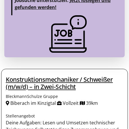
Jobsuche unterstützen.
Jetzt loslegen und
gefunden werden!
Konstruktionsmechaniker / Schweißer
(m/w/d) – in Zwei-Schicht
BleckmannSchulze Gruppe
Biberach im Kinzigtal
Vollzeit
39km
Stellenangebot
Deine Aufgaben: Lesen und Umsetzen technischer