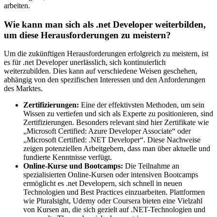
arbeiten.
Wie kann man sich als .net Developer weiterbilden,
um diese Herausforderungen zu meistern?
Um die zukünftigen Herausforderungen erfolgreich zu meistern, ist
es für .net Developer unerlässlich, sich kontinuierlich
weiterzubilden. Dies kann auf verschiedene Weisen geschehen,
abhängig von den spezifischen Interessen und den Anforderungen
des Marktes.
Zertifizierungen:
Eine der effektivsten Methoden, um sein
Wissen zu vertiefen und sich als Experte zu positionieren, sind
Zertifizierungen. Besonders relevant sind hier Zertifikate wie
„Microsoft Certified: Azure Developer Associate“ oder
„Microsoft Certified: .NET Developer“. Diese Nachweise
zeigen potenziellen Arbeitgebern, dass man über aktuelle und
fundierte Kenntnisse verfügt.
Online-Kurse und Bootcamps:
Die Teilnahme an
spezialisierten Online-Kursen oder intensiven Bootcamps
ermöglicht es .net Developern, sich schnell in neuen
Technologien und Best Practices einzuarbeiten. Plattformen
wie Pluralsight, Udemy oder Coursera bieten eine Vielzahl
von Kursen an, die sich gezielt auf .NET-Technologien und