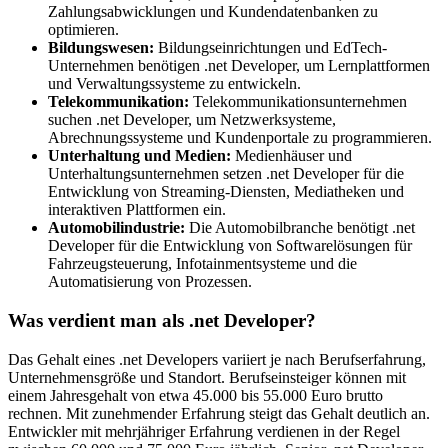
Zahlungsabwicklungen und Kundendatenbanken zu
optimieren.
Bildungswesen:
Bildungseinrichtungen und EdTech-
Unternehmen benötigen .net Developer, um Lernplattformen
und Verwaltungssysteme zu entwickeln.
Telekommunikation:
Telekommunikationsunternehmen
suchen .net Developer, um Netzwerksysteme,
Abrechnungssysteme und Kundenportale zu programmieren.
Unterhaltung und Medien:
Medienhäuser und
Unterhaltungsunternehmen setzen .net Developer für die
Entwicklung von Streaming-Diensten, Mediatheken und
interaktiven Plattformen ein.
Automobilindustrie:
Die Automobilbranche benötigt .net
Developer für die Entwicklung von Softwarelösungen für
Fahrzeugsteuerung, Infotainmentsysteme und die
Automatisierung von Prozessen.
Was verdient man als .net Developer?
Das Gehalt eines .net Developers variiert je nach Berufserfahrung,
Unternehmensgröße und Standort. Berufseinsteiger können mit
einem Jahresgehalt von etwa 45.000 bis 55.000 Euro brutto
rechnen. Mit zunehmender Erfahrung steigt das Gehalt deutlich an.
Entwickler mit mehrjähriger Erfahrung verdienen in der Regel