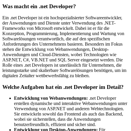
Was macht ein .net Developer?
Ein .net Developer ist ein hochspezialisierter Softwareentwickler,
der Anwendungen und Dienste unter Verwendung des .NET-
Frameworks von Microsoft entwickelt. Dabei ist er für die
Konzeption, Programmierung, Implementierung und Wartung von
Softwarelösungen verantwortlich, die auf den spezifischen
Anforderungen des Unternehmens basieren. Besonders im Fokus
stehen die Entwicklung von Webanwendungen, Desktop-
Anwendungen und Cloud-Diensten, wobei Technologien wie
ASP.NET, C#, VB.NET und SQL Server eingesetzt werden. Die
Rolle eines .net Developers ist unerlässlich für Unternehmen, die
leistungsstarke und skalierbare Softwarelösungen benötigen, um im
digitalen Zeitalter wettbewerbsfähig zu bleiben.
Welche Aufgaben hat ein .net Developer im Detail?
Entwicklung von Webanwendungen:
.net Developer
erstellen dynamische und interaktive Webanwendungen unter
Verwendung von ASP.NET und anderen Webtechnologien.
Sie entwickeln sowohl das Frontend als auch das Backend,
wobei sie sicherstellen, dass die Anwendungen
benutzerfreundlich, effizient und sicher sind.
Entwicklung von Desktop-Anwendungen:
Für