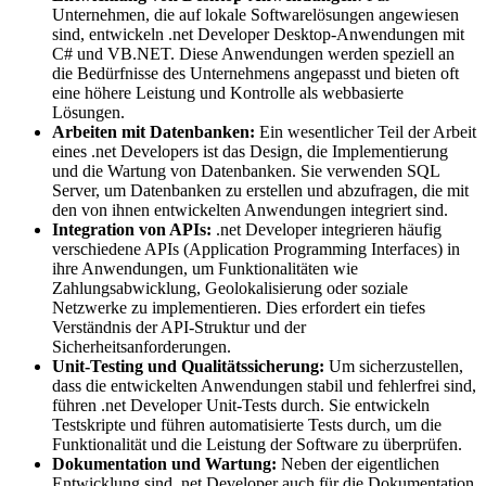
Unternehmen, die auf lokale Softwarelösungen angewiesen
sind, entwickeln .net Developer Desktop-Anwendungen mit
C# und VB.NET. Diese Anwendungen werden speziell an
die Bedürfnisse des Unternehmens angepasst und bieten oft
eine höhere Leistung und Kontrolle als webbasierte
Lösungen.
Arbeiten mit Datenbanken:
Ein wesentlicher Teil der Arbeit
eines .net Developers ist das Design, die Implementierung
und die Wartung von Datenbanken. Sie verwenden SQL
Server, um Datenbanken zu erstellen und abzufragen, die mit
den von ihnen entwickelten Anwendungen integriert sind.
Integration von APIs:
.net Developer integrieren häufig
verschiedene APIs (Application Programming Interfaces) in
ihre Anwendungen, um Funktionalitäten wie
Zahlungsabwicklung, Geolokalisierung oder soziale
Netzwerke zu implementieren. Dies erfordert ein tiefes
Verständnis der API-Struktur und der
Sicherheitsanforderungen.
Unit-Testing und Qualitätssicherung:
Um sicherzustellen,
dass die entwickelten Anwendungen stabil und fehlerfrei sind,
führen .net Developer Unit-Tests durch. Sie entwickeln
Testskripte und führen automatisierte Tests durch, um die
Funktionalität und die Leistung der Software zu überprüfen.
Dokumentation und Wartung:
Neben der eigentlichen
Entwicklung sind .net Developer auch für die Dokumentation