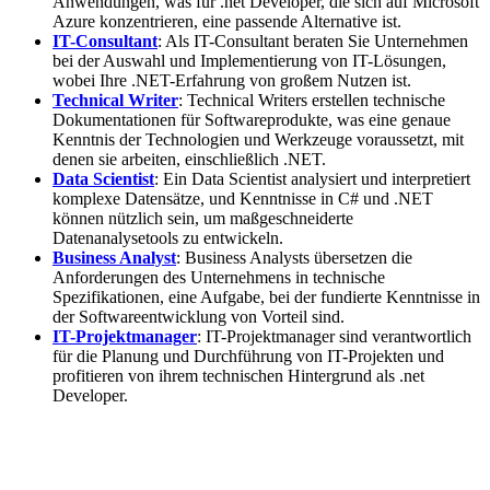
Anwendungen, was für .net Developer, die sich auf Microsoft
Azure konzentrieren, eine passende Alternative ist.
IT-Consultant
: Als IT-Consultant beraten Sie Unternehmen
bei der Auswahl und Implementierung von IT-Lösungen,
wobei Ihre .NET-Erfahrung von großem Nutzen ist.
Technical Writer
: Technical Writers erstellen technische
Dokumentationen für Softwareprodukte, was eine genaue
Kenntnis der Technologien und Werkzeuge voraussetzt, mit
denen sie arbeiten, einschließlich .NET.
Data Scientist
: Ein Data Scientist analysiert und interpretiert
komplexe Datensätze, und Kenntnisse in C# und .NET
können nützlich sein, um maßgeschneiderte
Datenanalysetools zu entwickeln.
Business Analyst
: Business Analysts übersetzen die
Anforderungen des Unternehmens in technische
Spezifikationen, eine Aufgabe, bei der fundierte Kenntnisse in
der Softwareentwicklung von Vorteil sind.
IT-Projektmanager
: IT-Projektmanager sind verantwortlich
für die Planung und Durchführung von IT-Projekten und
profitieren von ihrem technischen Hintergrund als .net
Developer.
StellenMarkt.
de