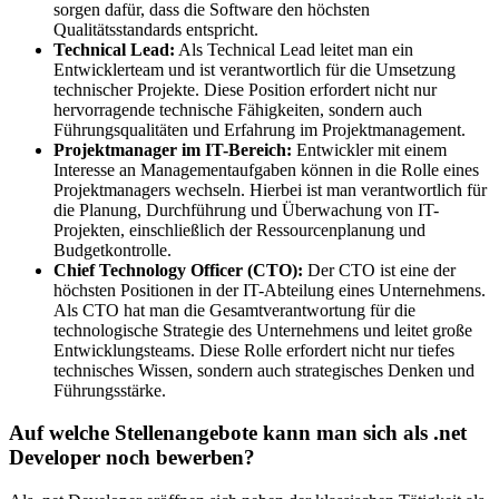
sorgen dafür, dass die Software den höchsten
Qualitätsstandards entspricht.
Technical Lead:
Als Technical Lead leitet man ein
Entwicklerteam und ist verantwortlich für die Umsetzung
technischer Projekte. Diese Position erfordert nicht nur
hervorragende technische Fähigkeiten, sondern auch
Führungsqualitäten und Erfahrung im Projektmanagement.
Projektmanager im IT-Bereich:
Entwickler mit einem
Interesse an Managementaufgaben können in die Rolle eines
Projektmanagers wechseln. Hierbei ist man verantwortlich für
die Planung, Durchführung und Überwachung von IT-
Projekten, einschließlich der Ressourcenplanung und
Budgetkontrolle.
Chief Technology Officer (CTO):
Der CTO ist eine der
höchsten Positionen in der IT-Abteilung eines Unternehmens.
Als CTO hat man die Gesamtverantwortung für die
technologische Strategie des Unternehmens und leitet große
Entwicklungsteams. Diese Rolle erfordert nicht nur tiefes
technisches Wissen, sondern auch strategisches Denken und
Führungsstärke.
Auf welche Stellenangebote kann man sich als .net
Developer noch bewerben?