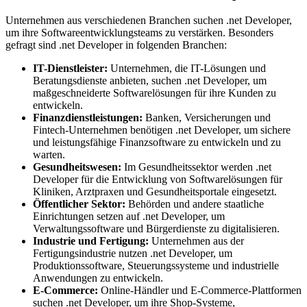
Unternehmen aus verschiedenen Branchen suchen .net Developer,
um ihre Softwareentwicklungsteams zu verstärken. Besonders
gefragt sind .net Developer in folgenden Branchen:
IT-Dienstleister:
Unternehmen, die IT-Lösungen und
Beratungsdienste anbieten, suchen .net Developer, um
maßgeschneiderte Softwarelösungen für ihre Kunden zu
entwickeln.
Finanzdienstleistungen:
Banken, Versicherungen und
Fintech-Unternehmen benötigen .net Developer, um sichere
und leistungsfähige Finanzsoftware zu entwickeln und zu
warten.
Gesundheitswesen:
Im Gesundheitssektor werden .net
Developer für die Entwicklung von Softwarelösungen für
Kliniken, Arztpraxen und Gesundheitsportale eingesetzt.
Öffentlicher Sektor:
Behörden und andere staatliche
Einrichtungen setzen auf .net Developer, um
Verwaltungssoftware und Bürgerdienste zu digitalisieren.
Industrie und Fertigung:
Unternehmen aus der
Fertigungsindustrie nutzen .net Developer, um
Produktionssoftware, Steuerungssysteme und industrielle
Anwendungen zu entwickeln.
E-Commerce:
Online-Händler und E-Commerce-Plattformen
suchen .net Developer, um ihre Shop-Systeme,