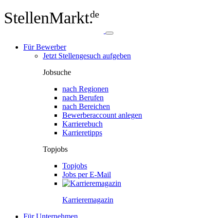
StellenMarkt.
de
Für Bewerber
Jetzt Stellengesuch aufgeben
Jobsuche
nach Regionen
nach Berufen
nach Bereichen
Bewerberaccount anlegen
Karrierebuch
Karrieretipps
Topjobs
Topjobs
Jobs per E-Mail
Karriere­magazin
Für Unternehmen