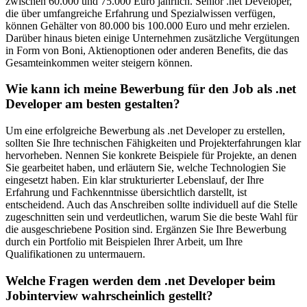
zwischen 60.000 und 75.000 Euro jährlich. Senior .net Developer,
die über umfangreiche Erfahrung und Spezialwissen verfügen,
können Gehälter von 80.000 bis 100.000 Euro und mehr erzielen.
Darüber hinaus bieten einige Unternehmen zusätzliche Vergütungen
in Form von Boni, Aktienoptionen oder anderen Benefits, die das
Gesamteinkommen weiter steigern können.
Wie kann ich meine Bewerbung für den Job als .net
Developer am besten gestalten?
Um eine erfolgreiche Bewerbung als .net Developer zu erstellen,
sollten Sie Ihre technischen Fähigkeiten und Projekterfahrungen klar
hervorheben. Nennen Sie konkrete Beispiele für Projekte, an denen
Sie gearbeitet haben, und erläutern Sie, welche Technologien Sie
eingesetzt haben. Ein klar strukturierter Lebenslauf, der Ihre
Erfahrung und Fachkenntnisse übersichtlich darstellt, ist
entscheidend. Auch das Anschreiben sollte individuell auf die Stelle
zugeschnitten sein und verdeutlichen, warum Sie die beste Wahl für
die ausgeschriebene Position sind. Ergänzen Sie Ihre Bewerbung
durch ein Portfolio mit Beispielen Ihrer Arbeit, um Ihre
Qualifikationen zu untermauern.
Welche Fragen werden dem .net Developer beim
Jobinterview wahrscheinlich gestellt?