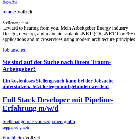
Hays AG
remote
Vollzeit
Stellenangebot
...rward to hearing from you. Mein Arbeitgeber Energy industry
Design, develop, and maintain scalable
.NET
(C#,
.NET
Core/6+)
applications and microservices using modern architecture principles
Job ansehen
Sie sind auf der Suche nach ihrem Traum-
Arbeitgeber?
Ein kostenloses Stellengesuch kann bei der Jobsuche
unterstützen.
Jetzt loslegen und gefunden werden!
Full Stack Developer mit Pipeline-
Erfahrung m/w/d
Stellenangebote von sepp.med gmbh
sepp.med gmbh
Forchheim
Vollzeit