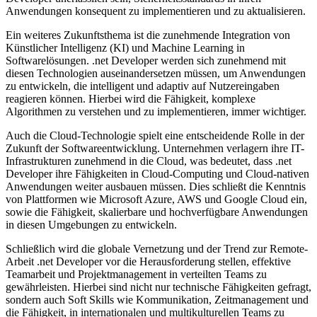
Anwendungen konsequent zu implementieren und zu aktualisieren.
Ein weiteres Zukunftsthema ist die zunehmende Integration von
Künstlicher Intelligenz (KI) und Machine Learning in
Softwarelösungen. .net Developer werden sich zunehmend mit
diesen Technologien auseinandersetzen müssen, um Anwendungen
zu entwickeln, die intelligent und adaptiv auf Nutzereingaben
reagieren können. Hierbei wird die Fähigkeit, komplexe
Algorithmen zu verstehen und zu implementieren, immer wichtiger.
Auch die Cloud-Technologie spielt eine entscheidende Rolle in der
Zukunft der Softwareentwicklung. Unternehmen verlagern ihre IT-
Infrastrukturen zunehmend in die Cloud, was bedeutet, dass .net
Developer ihre Fähigkeiten in Cloud-Computing und Cloud-nativen
Anwendungen weiter ausbauen müssen. Dies schließt die Kenntnis
von Plattformen wie Microsoft Azure, AWS und Google Cloud ein,
sowie die Fähigkeit, skalierbare und hochverfügbare Anwendungen
in diesen Umgebungen zu entwickeln.
Schließlich wird die globale Vernetzung und der Trend zur Remote-
Arbeit .net Developer vor die Herausforderung stellen, effektive
Teamarbeit und Projektmanagement in verteilten Teams zu
gewährleisten. Hierbei sind nicht nur technische Fähigkeiten gefragt,
sondern auch Soft Skills wie Kommunikation, Zeitmanagement und
die Fähigkeit, in internationalen und multikulturellen Teams zu