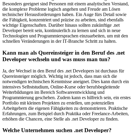
Besonders geeignet sind Personen mit einem analytischen Verstand,
die komplexe Probleme logisch angehen und Freude am Lösen
technischer Herausforderungen haben. Ein Auge fürs Detail sowie
die Fähigkeit, konzentriert und präzise zu arbeiten, sind ebenfalls
wichtige Eigenschaften. Darüber hinaus sollten zukünftige .net
Developer bereit sein, kontinuierlich zu lernen und sich in neue
Technologien und Programmiersprachen einzuarbeiten, um mit den
schnellen Veränderungen in der IT-Branche Schritt zu halten.
Kann man als Quereinsteiger in den Beruf des .net
Developer wechseln und was muss man tun?
Ja, der Wechsel in den Beruf des .net Developers ist durchaus für
Quereinsteiger möglich. Wichtig ist jedoch, dass man sich die
notwendigen technischen Kenntnisse aneignet. Dies kann durch ein
intensives Selbststudium, Online-Kurse oder berufsbegleitende
Weiterbildungen im Bereich Softwareentwicklung und
Programmierung geschehen. Zudem kann es hilfreich sein, ein erstes
Portfolio mit kleinen Projekten zu erstellen, um potenziellen
Arbeitgebern die eigenen Fähigkeiten zu demonstrieren. Praktische
Erfahrungen, zum Beispiel durch Praktika oder Freelance-Arbeiten,
erhöhen die Chancen, eine Stelle als .net Developer zu finden.
Welche Unternehmen suchen .net Developer?