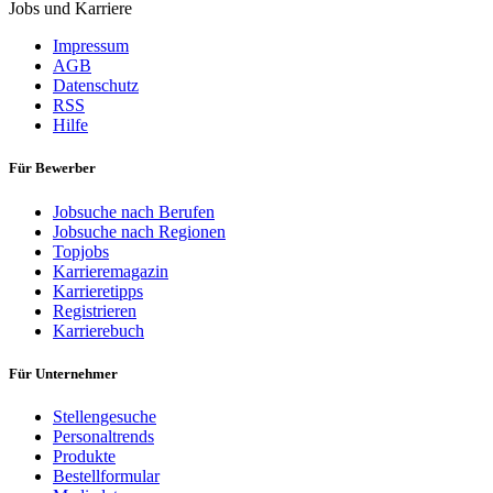
Jobs und Karriere
Impressum
AGB
Datenschutz
RSS
Hilfe
Für Bewerber
Jobsuche nach Berufen
Jobsuche nach Regionen
Topjobs
Karrieremagazin
Karrieretipps
Registrieren
Karrierebuch
Für Unternehmer
Stellengesuche
Personaltrends
Produkte
Bestellformular