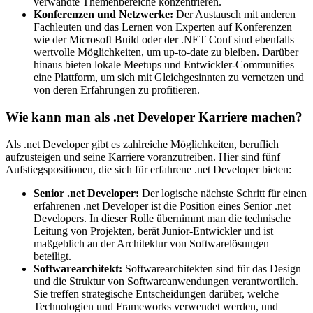
verwandte Themenbereiche konzentrieren.
Konferenzen und Netzwerke:
Der Austausch mit anderen
Fachleuten und das Lernen von Experten auf Konferenzen
wie der Microsoft Build oder der .NET Conf sind ebenfalls
wertvolle Möglichkeiten, um up-to-date zu bleiben. Darüber
hinaus bieten lokale Meetups und Entwickler-Communities
eine Plattform, um sich mit Gleichgesinnten zu vernetzen und
von deren Erfahrungen zu profitieren.
Wie kann man als .net Developer Karriere machen?
Als .net Developer gibt es zahlreiche Möglichkeiten, beruflich
aufzusteigen und seine Karriere voranzutreiben. Hier sind fünf
Aufstiegspositionen, die sich für erfahrene .net Developer bieten:
Senior .net Developer:
Der logische nächste Schritt für einen
erfahrenen .net Developer ist die Position eines Senior .net
Developers. In dieser Rolle übernimmt man die technische
Leitung von Projekten, berät Junior-Entwickler und ist
maßgeblich an der Architektur von Softwarelösungen
beteiligt.
Softwarearchitekt:
Softwarearchitekten sind für das Design
und die Struktur von Softwareanwendungen verantwortlich.
Sie treffen strategische Entscheidungen darüber, welche
Technologien und Frameworks verwendet werden, und