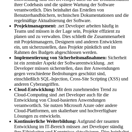
ihrer Codebasis und die spätere Wartung der Software
verantwortlich. Dies beinhaltet das Erstellen von
Benutzerhandbüchern, technischen Dokumentationen und die
regelmäßige Aktualisierung der Software.
Projektmanagement:
.net Developer arbeiten häufig in
Teams und müssen in der Lage sein, Projekte effizient zu
planen und zu verwalten. Dies schließt die Zusammenarbeit
mit Projektmanagern, Designern und anderen Entwicklern
ein, um sicherzustellen, dass Projekte pünktlich und im
Rahmen des Budgets abgeschlossen werden.
Implementierung von Sicherheitsmaßnahmen:
Sicherheit
ist ein zentraler Aspekt der Softwareentwicklung. .net
Developer müssen sicherstellen, dass ihre Anwendungen
gegen verschiedene Bedrohungen geschützt sind,
einschließlich SQL-Injection, Cross-Site Scripting (XSS) und
anderen Cyberangriffen.
Cloud-Entwicklung:
Mit dem zunehmenden Trend zu
Cloud-Computing sind .net Developer auch für die
Entwicklung von Cloud-basierten Anwendungen
verantwortlich. Sie nutzen Microsoft Azure oder andere
Cloud-Plattformen, um skalierbare und hochverfügbare
Lösungen zu entwickeln.
Kontinuierliche Weiterbildung:
Aufgrund der rasanten
Entwicklung im IT-Bereich müssen .net Developer ständig
ihre Fähigkeiten und Kenntnisse aktualisieren. Dies beinhaltet