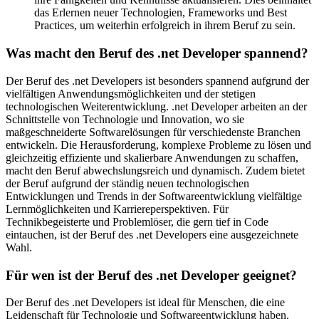
das Erlernen neuer Technologien, Frameworks und Best
Practices, um weiterhin erfolgreich in ihrem Beruf zu sein.
Was macht den Beruf des .net Developer spannend?
Der Beruf des .net Developers ist besonders spannend aufgrund der
vielfältigen Anwendungsmöglichkeiten und der stetigen
technologischen Weiterentwicklung. .net Developer arbeiten an der
Schnittstelle von Technologie und Innovation, wo sie
maßgeschneiderte Softwarelösungen für verschiedenste Branchen
entwickeln. Die Herausforderung, komplexe Probleme zu lösen und
gleichzeitig effiziente und skalierbare Anwendungen zu schaffen,
macht den Beruf abwechslungsreich und dynamisch. Zudem bietet
der Beruf aufgrund der ständig neuen technologischen
Entwicklungen und Trends in der Softwareentwicklung vielfältige
Lernmöglichkeiten und Karriereperspektiven. Für
Technikbegeisterte und Problemlöser, die gern tief in Code
eintauchen, ist der Beruf des .net Developers eine ausgezeichnete
Wahl.
Für wen ist der Beruf des .net Developer geeignet?
Der Beruf des .net Developers ist ideal für Menschen, die eine
Leidenschaft für Technologie und Softwareentwicklung haben.