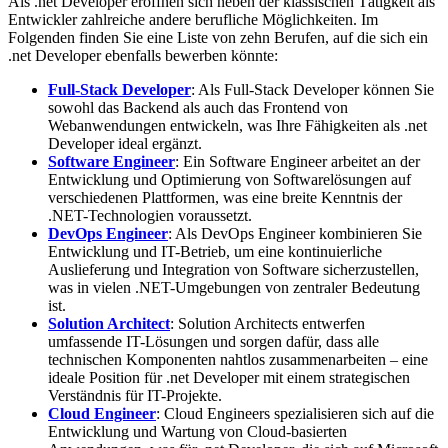
Als .net Developer eröffnen sich neben der klassischen Tätigkeit als
Entwickler zahlreiche andere berufliche Möglichkeiten. Im
Folgenden finden Sie eine Liste von zehn Berufen, auf die sich ein
.net Developer ebenfalls bewerben könnte:
Full-Stack Developer
: Als Full-Stack Developer können Sie
sowohl das Backend als auch das Frontend von
Webanwendungen entwickeln, was Ihre Fähigkeiten als .net
Developer ideal ergänzt.
Software Engineer
: Ein Software Engineer arbeitet an der
Entwicklung und Optimierung von Softwarelösungen auf
verschiedenen Plattformen, was eine breite Kenntnis der
.NET-Technologien voraussetzt.
DevOps Engineer
: Als DevOps Engineer kombinieren Sie
Entwicklung und IT-Betrieb, um eine kontinuierliche
Auslieferung und Integration von Software sicherzustellen,
was in vielen .NET-Umgebungen von zentraler Bedeutung
ist.
Solution Architect
: Solution Architects entwerfen
umfassende IT-Lösungen und sorgen dafür, dass alle
technischen Komponenten nahtlos zusammenarbeiten – eine
ideale Position für .net Developer mit einem strategischen
Verständnis für IT-Projekte.
Cloud Engineer
: Cloud Engineers spezialisieren sich auf die
Entwicklung und Wartung von Cloud-basierten