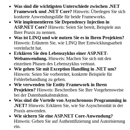
Was sind die wichtigsten Unterschiede zwischen .NET
Framework und .NET Core?
Hinweis: Überlegen Sie sich
konkrete Anwendungsfälle für beide Frameworks.
Wie implementieren Sie Dependency Injection in
ASP.NET Core?
Hinweis: Seien Sie bereit, Beispiele aus
Ihrer Praxis zu nennen.
Was ist LINQ und wie nutzen Sie es in Ihren Projekten?
Hinweis: Erläutern Sie, wie LINQ Ihre Entwicklungsarbeit
vereinfacht hat.
Erklären Sie den Lebenszyklus einer ASP.NET-
Webanwendung.
Hinweis: Machen Sie sich mit den
einzelnen Phasen des Lebenszyklus vertraut.
Wie gehen Sie mit Exception Handling in .NET um?
Hinweis: Seien Sie vorbereitet, konkrete Beispiele für
Fehlerbehandlung zu geben.
Wie verwenden Sie Entity Framework in Ihren
Projekten?
Hinweis: Beschreiben Sie Ihre Vorgehensweise
bei der Datenbankabstraktion.
Was sind die Vorteile von Asynchronous Programming in
.NET?
Hinweis: Erklären Sie, wie Sie Asynchronität in der
Praxis anwenden.
Wie sichern Sie eine ASP.NET Core-Anwendung?
Hinweis: Gehen Sie auf Authentifizierung und Autorisierung
ein.