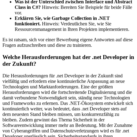
Was ist der Unterschied zwischen Interface und Abstract
Class in C#?
Hinweis: Bereiten Sie Beispiele für beide Fälle
vor.
Erklären Sie, wie Garbage Collection in .NET
funktioniert.
Hinweis: Verdeutlichen Sie, wie Sie
Ressourcenmanagement in Ihren Projekten implementieren.
Es ist ratsam, sich vor einer Bewerbung eigene Antworten auf diese
Fragen aufzuschreiben und diese zu trainieren.
Welche Herausforderungen hat der .net Developer in
der Zukunft?
Die Herausforderungen für .net Developer in der Zukunft sind
vielfältig und erfordern eine kontinuierliche Anpassung an neue
Technologien und Marktanforderungen. Eine der größten
Herausforderungen wird die fortschreitende Digitalisierung und die
damit verbundene Notwendigkeit sein, ständig neue Technologien
und Frameworks zu erlernen. Das .NET-Ökosystem entwickelt sich
kontinuierlich weiter, was bedeutet, dass .net Developer stets auf
dem neuesten Stand bleiben müssen, um konkurrenzfähig zu
bleiben. Zudem gewinnt das Thema Sicherheit in der
Softwareentwicklung immer mehr an Bedeutung. Mit der Zunahme
von Cyberangriffen und Datenschutzverletzungen wird es für .net
Developer unerlässlich sein, Sicherheitsstandards in ihren