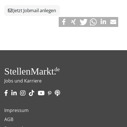
Jetzt Jobmail anlegen
StellenMarkt.
de
Jobs und Karriere
Impressum
AGB