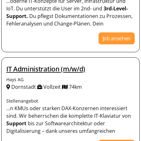
...oderne IT-Konzepte für Server, Infrastruktur und
IoT. Du unterstützt die User im 2nd- und
3rd-Level-
Support.
Du pflegst Dokumentationen zu Prozessen,
Fehleranalysen und Change-Plänen. Dein
Job ansehen
IT Administration (m/w/d)
Hays AG
Dornstadt
Vollzeit
74km
Stellenangebot
...n KMUs oder starken DAX-Konzernen interessiert
sind. Wir beherrschen die komplette IT-Klaviatur von
Support
bis zur Softwarearchitektur oder
Digitalisierung – dank unseres umfangreichen