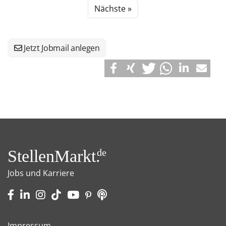
Nächste »
Jetzt Jobmail anlegen
StellenMarkt.
de
Jobs und Karriere
Impressum