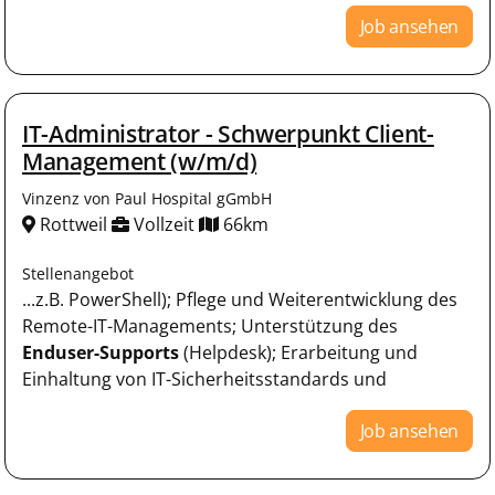
Job ansehen
IT-Administrator - Schwerpunkt Client-
Management (w/m/d)
Vinzenz von Paul Hospital gGmbH
Rottweil
Vollzeit
66km
Stellenangebot
...z.B. PowerShell); Pflege und Weiterentwicklung des
Remote-IT-Managements; Unterstützung des
Enduser-Supports
(Helpdesk); Erarbeitung und
Einhaltung von IT-Sicherheitsstandards und
Job ansehen