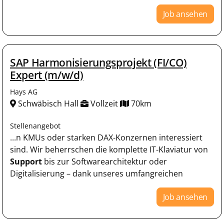
Job ansehen
SAP Harmonisierungsprojekt (FI/CO)
Expert (m/w/d)
Hays AG
Schwäbisch Hall
Vollzeit
70km
Stellenangebot
...n KMUs oder starken DAX-Konzernen interessiert
sind. Wir beherrschen die komplette IT-Klaviatur von
Support
bis zur Softwarearchitektur oder
Digitalisierung – dank unseres umfangreichen
Job ansehen