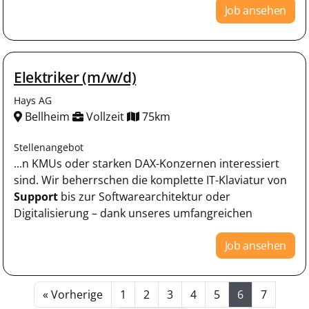
Job ansehen
Elektriker (m/w/d)
Hays AG
Bellheim
Vollzeit
75km
Stellenangebot
...n KMUs oder starken DAX-Konzernen interessiert
sind. Wir beherrschen die komplette IT-Klaviatur von
Support
bis zur Softwarearchitektur oder
Digitalisierung – dank unseres umfangreichen
Job ansehen
« Vorherige
1
2
3
4
5
6
7