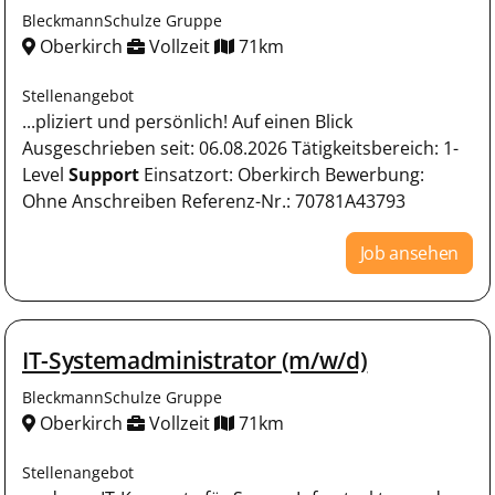
BleckmannSchulze Gruppe
Oberkirch
Vollzeit
71km
Stellenangebot
...pliziert und persönlich! Auf einen Blick
Ausgeschrieben seit: 06.08.2026 Tätigkeitsbereich: 1-
Level
Support
Einsatzort: Oberkirch Bewerbung:
Ohne Anschreiben Referenz-Nr.: 70781A43793
Job ansehen
IT-Systemadministrator (m/w/d)
BleckmannSchulze Gruppe
Oberkirch
Vollzeit
71km
Stellenangebot