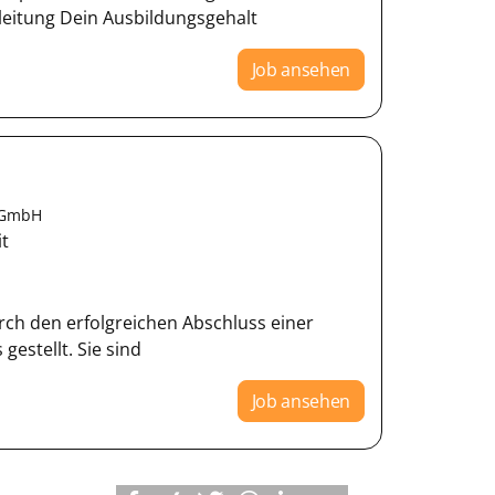
itung Dein Ausbildungsgehalt
Job ansehen
e GmbH
it
urch den erfolgreichen Abschluss einer
gestellt. Sie sind
Job ansehen