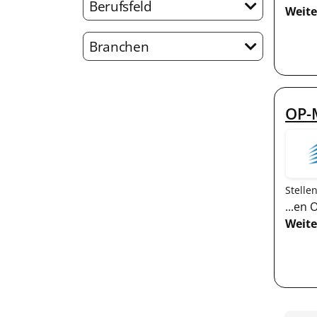
Berufsfeld
Weite
Branchen
OP-
Stelle
...en
Weite