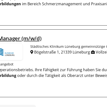
rbildungen
im Bereich Schmerzmanagement und Praxisanle
Manager (m/w/d)
Städtisches Klinikum Lüneburg gemeinnützig
Bögelstraße 1, 21339 Lüneburg
Vollze
nangebot
 Operationsbetriebs. Ihre Fähigkeit zur Führung haben Sie d
rbildung
oder durch die Tätigkeit als Oberarzt unter Beweis 