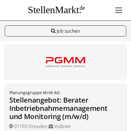
StellenMarkt.
de
Job suchen
Planungsgruppe M+M AG
Stellenangebot: Berater
Inbetriebnahmemanagement
und Monitoring (m/w/d)
01159 Dresden
Vollzeit