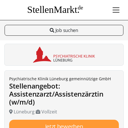
StellenMarkt.
de
Job suchen
Psychiatrische Klinik Lüneburg gemeinnützige GmbH
Stellenangebot:
Assistenzarzt/Assistenzärztin
(w/m/d)
Lüneburg
Vollzeit
Jetzt bewerben