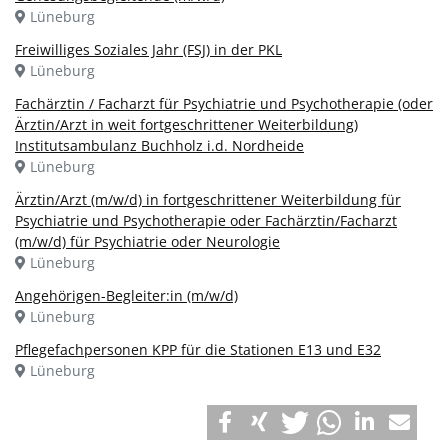
Lüneburg
Freiwilliges Soziales Jahr (FSJ) in der PKL
Lüneburg
Fachärztin / Facharzt für Psychiatrie und Psychotherapie (oder
Ärztin/Arzt in weit fortgeschrittener Weiterbildung)
Institutsambulanz Buchholz i.d. Nordheide
Lüneburg
Ärztin/Arzt (m/w/d) in fortgeschrittener Weiterbildung für
Psychiatrie und Psychotherapie oder Fachärztin/Facharzt
(m/w/d) für Psychiatrie oder Neurologie
Lüneburg
Angehörigen-Begleiter:in (m/w/d)
Lüneburg
Pflegefachpersonen KPP für die Stationen E13 und E32
Lüneburg