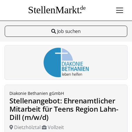
StellenMarkt.
de
Job suchen
Diakonie Bethanien gGmbH
Stellenangebot: Ehrenamtlicher
Mitarbeit für Teens Region Lahn-
Dill (m/w/d)
Dietzhölztal
Vollzeit