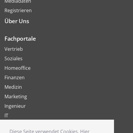
Mediadaten
Registrieren
Über Uns
Fachportale
Vertrieb
Soziales
Homeoffice
Finanzen
Medizin
Marketing
Ingenieur
IT
Arbeit
Diese Seite verwendet Cookies. Hier