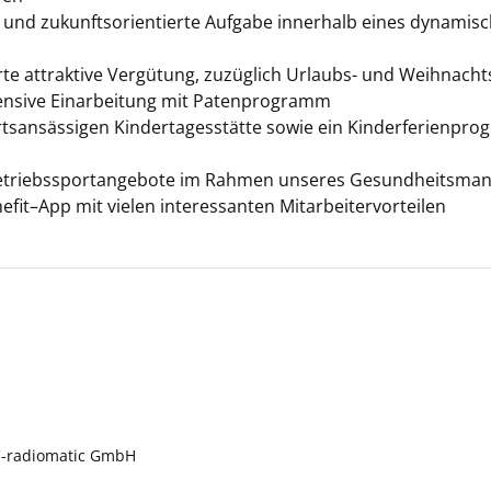
 und zukunftsorientierte Aufgabe innerhalb eines dynami
erte attraktive Vergütung, zuzüglich Urlaubs- und Weihnacht
ntensive Einarbeitung mit Patenprogramm
ortsansässigen Kindertagesstätte sowie ein Kinderferienpr
Betriebssportangebote im Rahmen unseres Gesundheitsma
efit–App mit vielen interessanten Mitarbeitervorteilen
C-radiomatic GmbH