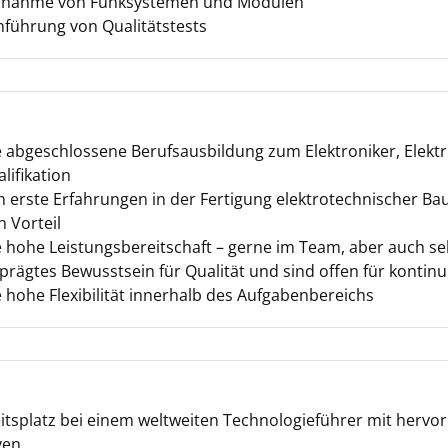
ebnahme von Funksystemen und Modulen
führung von Qualitätstests
e abgeschlossene Berufsausbildung zum Elektroniker, Elektr
lifikation
erste Erfahrungen in der Fertigung elektrotechnischer Ba
n Vorteil
e hohe Leistungsbereitschaft – gerne im Team, aber auch se
eprägtes Bewusstsein für Qualität und sind offen für kontin
e hohe Flexibilität innerhalb des Aufgabenbereichs
eitsplatz bei einem weltweiten Technologieführer mit hervo
ven