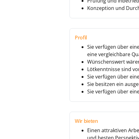
Prüfung und Inbetri
Konzeption und Durch
Profil
Sie verfügen über ein
eine vergleichbare Qua
Wünschenswert wären 
Lötkenntnisse sind vo
Sie verfügen über ein
Sie besitzen ein ausg
Sie verfügen über ein
Wir bieten
Einen attraktiven Arb
und besten Perspekti