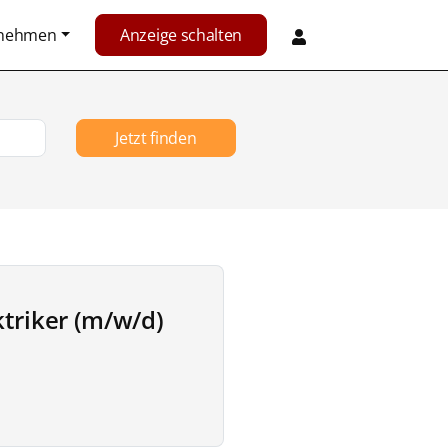
rnehmen
Anzeige schalten
Jetzt finden
ktriker (m/w/d)