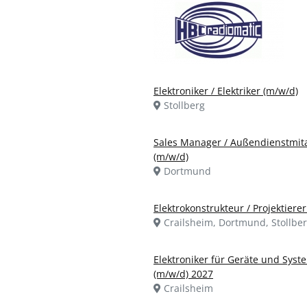
Elektroniker / Elektriker (m/w/d)
Stollberg
Sales Manager / Außendienstmita
(m/w/d)
Dortmund
Elektrokonstrukteur / Projektiere
Crailsheim, Dortmund, Stollbe
Elektroniker für Geräte und Syst
(m/w/d) 2027
Crailsheim