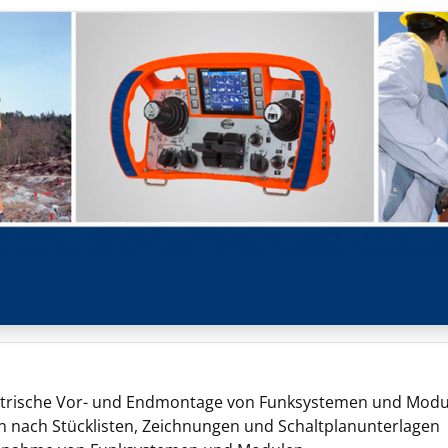
ktrische Vor- und Endmontage von Funksystemen und Modu
n nach Stücklisten, Zeichnungen und Schaltplanunterlagen