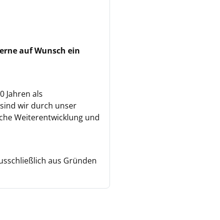
gerne auf Wunsch ein
0 Jahren als
 sind wir durch unser
liche Weiterentwicklung und
ausschließlich aus Gründen