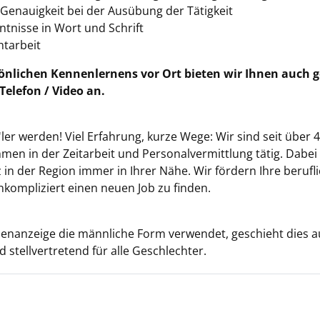
 Genauigkeit bei der Ausübung der Tätigkeit
tnisse in Wort und Schrift
htarbeit
sönlichen Kennenlernens vor Ort bieten wir Ihnen auch 
Telefon / Video an.
ler werden! Viel Erfahrung, kurze Wege: Wir sind seit über 4
en in der Zeitarbeit und Personalvermittlung tätig. Dabei
 in der Region immer in Ihrer Nähe. Wir fördern Ihre beruf
nkompliziert einen neuen Job zu finden.
ellenanzeige die männliche Form verwendet, geschieht dies 
 stellvertretend für alle Geschlechter.