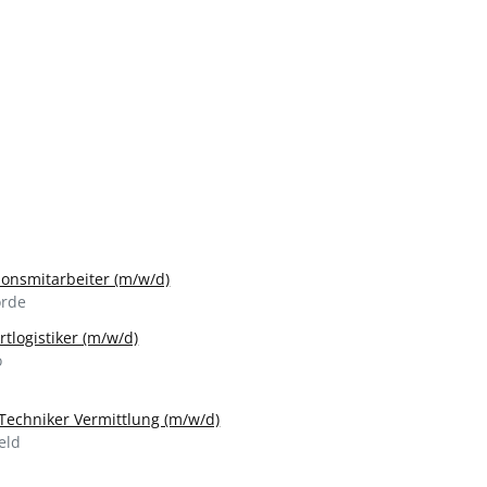
ionsmitarbeiter (m/w/d)
rde
tlogistiker (m/w/d)
o
-Techniker Vermittlung (m/w/d)
eld