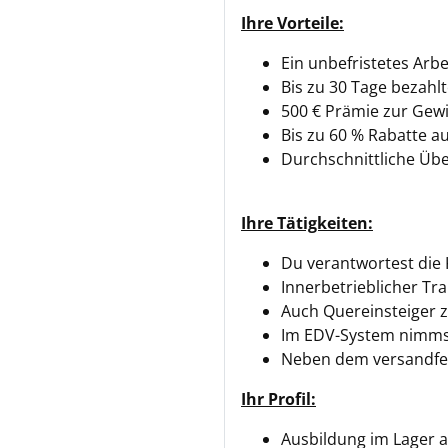
Ihre Vorteile:
Ein unbefristetes Arbe
Bis zu 30 Tage bezahl
500 € Prämie zur Gew
Bis zu 60 % Rabatte au
Durchschnittliche Übe
Ihre Tätigkeiten:
Du verantwortest die 
Innerbetrieblicher Tra
Auch Quereinsteiger z.
Im EDV-System nimms
Neben dem versandfer
Ihr Profil:
Ausbildung im Lager al