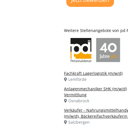
Weitere Stellenangebote von pd
Fachkraft Lagerlogistik (m/w/d)
Lemförde
Anlagenmechaniker SHK (m/w/d)
Vermittlung
Osnabrück
Verkäufer - Nahrungsmittelhand
(m/w/d), Bäckereifachverkäuferin
Salzbergen