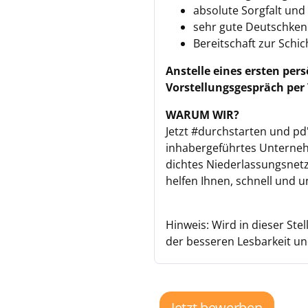
absolute Sorgfalt und
sehr gute Deutschkenn
Bereitschaft zur Schic
Anstelle eines ersten per
Vorstellungsgespräch per 
WARUM WIR?
Jetzt #durchstarten und pd'
inhabergeführtes Unternehm
dichtes Niederlassungsnetz
helfen Ihnen, schnell und u
Hinweis: Wird in dieser St
der besseren Lesbarkeit und
Jetzt bewerben