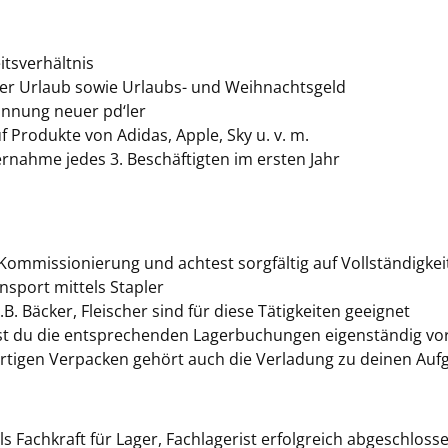
itsverhältnis
ter Urlaub sowie Urlaubs- und Weihnachtsgeld
innung neuer pd‘ler
f Produkte von Adidas, Apple, Sky u. v. m.
rnahme jedes 3. Beschäftigten im ersten Jahr
Kommissionierung und achtest sorgfältig auf Vollständigkei
nsport mittels Stapler
B. Bäcker, Fleischer sind für diese Tätigkeiten geeignet
t du die entsprechenden Lagerbuchungen eigenständig vo
tigen Verpacken gehört auch die Verladung zu deinen Auf
s Fachkraft für Lager, Fachlagerist erfolgreich abgeschloss