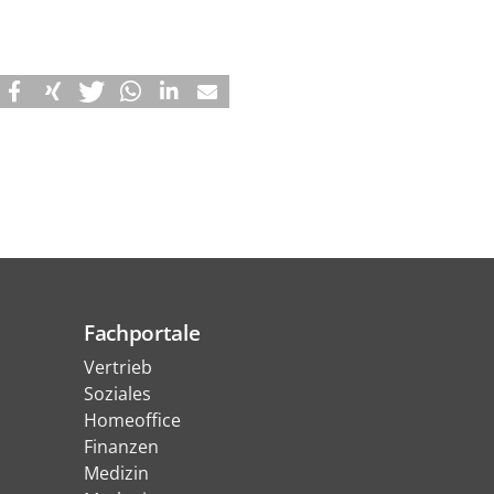
Fachportale
Vertrieb
Soziales
Homeoffice
Finanzen
Medizin