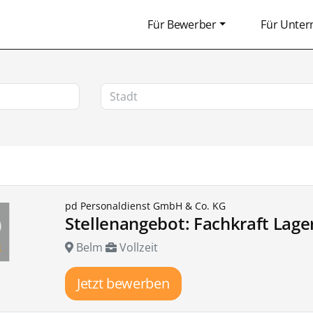
Für Bewerber
Für Unte
pd Personaldienst GmbH & Co. KG
Stellenangebot: Fachkraft Lage
Belm
Vollzeit
Jetzt bewerben