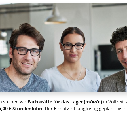
m
suchen wir
Fachkräfte für das Lager (m/w/d)
in Vollzeit
5,00
€ Stundenlohn.
Der Einsatz ist langfristig geplant bis