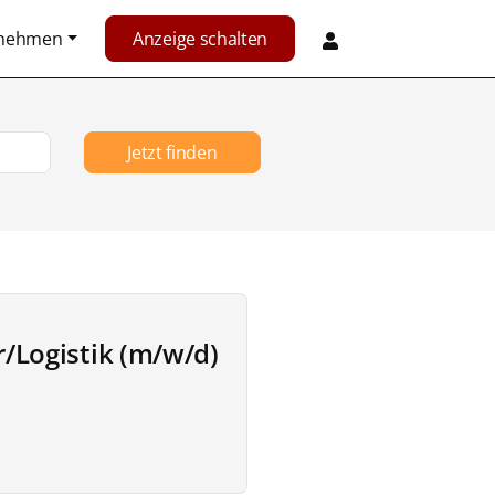
rnehmen
Anzeige schalten
Jetzt finden
r/Logistik (m/w/d)