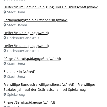
Helfer*in im Bereich Reinigung und Hauswirtschaft (w/m/d)
Stadt Unna
Sozialpädagoge*in / Erzieher*in (w/m/d)
Stadt Hamm
Helfer*in Reinigung (w/m/d)
Hochsauerlandkreis
Helfer*in Reinigung (w/m/d)
Hochsauerlandkreis
Pflege-/ Berufspädagoge*in (w/m/d)
Stadt Unna
Erzieher*in (w/m/d)
Stadt Unna
Freiwillige Bundesfreiwilligendienst (w/m/d) – Freiwilliges
Soziales Jahr auf der Ostfriesische Insel Spiekeroog
Spiekeroog
Pflege-/Berufspädagoge (w/m/d)