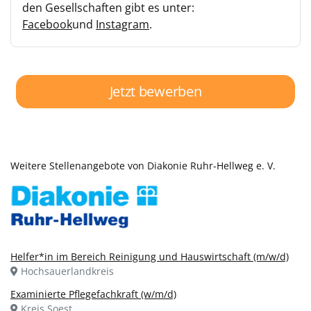
den Gesellschaften gibt es unter:
Facebook
und
Instagram
.
Jetzt bewerben
Weitere Stellenangebote von Diakonie Ruhr-Hellweg e. V.
Helfer*in im Bereich Reinigung und Hauswirtschaft (m/w/d)
Hochsauerlandkreis
Examinierte Pflegefachkraft (w/m/d)
Kreis Soest