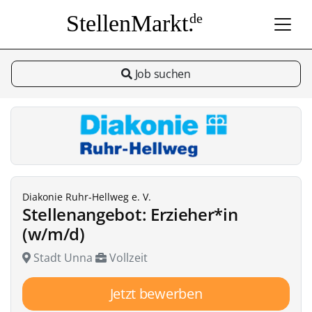
StellenMarkt.
de
Job suchen
Diakonie Ruhr-Hellweg e. V.
Stellenangebot: Erzieher*in
(w/m/d)
Stadt Unna
Vollzeit
Jetzt bewerben