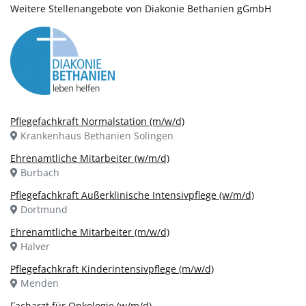
Weitere Stellenangebote von Diakonie Bethanien gGmbH
Pflegefachkraft Normalstation (m/w/d)
Krankenhaus Bethanien Solingen
Ehrenamtliche Mitarbeiter (w/m/d)
Burbach
Pflegefachkraft Außerklinische Intensivpflege (w/m/d)
Dortmund
Ehrenamtliche Mitarbeiter (m/w/d)
Halver
Pflegefachkraft Kinderintensivpflege (m/w/d)
Menden
Facharzt für Onkologie (w/m/d)