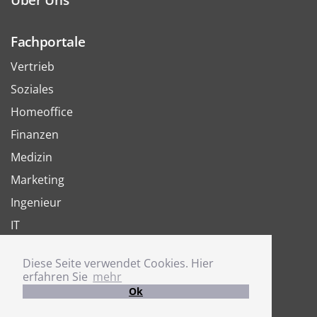
Fachportale
Vertrieb
Soziales
Homeoffice
Finanzen
Medizin
Marketing
Ingenieur
IT
Arbeit
Diese Seite verwendet Cookies. Hier
Joboter
erfahren Sie
mehr
Ok