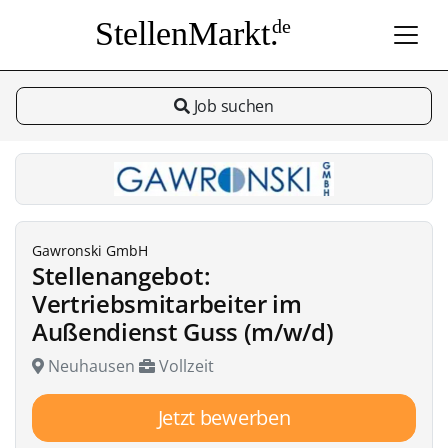
StellenMarkt.
de
Job suchen
Gawronski GmbH
Stellenangebot:
Vertriebsmitarbeiter im
Außendienst Guss (m/w/d)
Neuhausen
Vollzeit
Jetzt bewerben