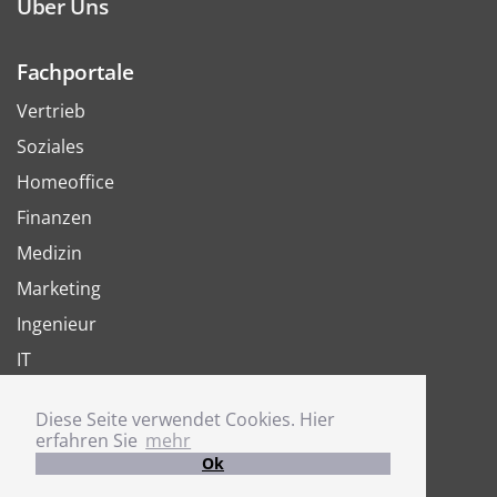
Über Uns
Fachportale
Vertrieb
Soziales
Homeoffice
Finanzen
Medizin
Marketing
Ingenieur
IT
Arbeit
Diese Seite verwendet Cookies. Hier
Joboter
erfahren Sie
mehr
Ok