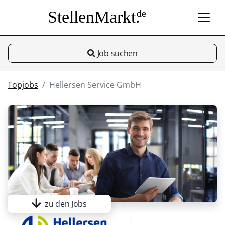
StellenMarkt.
de
Job suchen
Topjobs
Hellersen Service GmbH
zu den Jobs