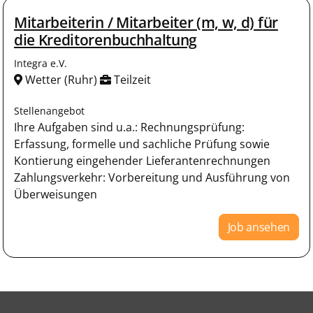
Mitarbeiterin / Mitarbeiter (m, w, d) für
die Kreditorenbuchhaltung
Integra e.V.
Wetter (Ruhr)
Teilzeit
Stellenangebot
Ihre Aufgaben sind u.a.: Rechnungsprüfung:
Erfassung, formelle und sachliche Prüfung sowie
Kontierung eingehender Lieferantenrechnungen
Zahlungsverkehr: Vorbereitung und Ausführung von
Überweisungen
Job ansehen