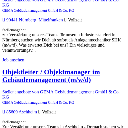
KG
GEMA Gebäudemanagement GmbH & Co. KG
90441 Nürnberg, Mittelfranken
Vollzeit
Stellenangebot
zur Verstärkung unseres Teams für unseren Industriestandort in
Nürnberg suchen wir Dich ab sofort als Anlagenmechaniker SHK
(m/w/d). Was erwartet Dich bei uns? Ein vielseitiges und
verantwortungsv...
Job ansehen
Objektleiter / Objektmanager im
Gebäudemanagement (m/w/d)
Stellenangebote von GEMA Gebäudemanagement GmbH & Co.
KG
GEMA Gebäudemanagement GmbH & Co. KG
85609 Aschheim
Vollzeit
Stellenangebot
Zur Verstärkung unseres Teams in Aschheim - Dornach suchen wir