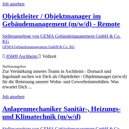
Job ansehen
Objektleiter / Objektmanager im
Gebäudemanagement (m/w/d) - Remote
Stellenangebote von GEMA Gebäudemanagement GmbH & Co.
KG
GEMA Gebäudemanagement GmbH & Co. KG
85609 Aschheim
Vollzeit
Stellenangebot
Zur Verstärkung unseres Teams in Aschheim - Dornach und
Ingolstadt suchen wir Dich als Objektleiter / Objektmanager (m/w/d)
für die Betreuung unserer Wohn- und Gewerbeimmobilien. Was
erwartet Dich ...
Job ansehen
Anlagenmechaniker Sanitär-, Heizungs-
und Klimatechnik (m/w/d)
Stellenangebote von GEMA Gebäudemanagement GmbH & Co.