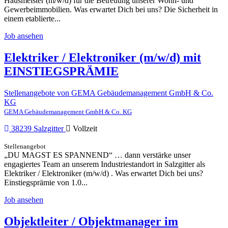
Hausmeister (m/w/d) für die Betreuung unserer Wohn- und
Gewerbeimmobilien. Was erwartet Dich bei uns? Die Sicherheit in
einem etablierte...
Job ansehen
Elektriker / Elektroniker (m/w/d) mit
EINSTIEGSPRÄMIE
Stellenangebote von GEMA Gebäudemanagement GmbH & Co.
KG
GEMA Gebäudemanagement GmbH & Co. KG
38239 Salzgitter
Vollzeit
Stellenangebot
„DU MAGST ES SPANNEND“ … dann verstärke unser
engagiertes Team an unserem Industriestandort in Salzgitter als
Elektriker / Elektroniker (m/w/d) . Was erwartet Dich bei uns?
Einstiegsprämie von 1.0...
Job ansehen
Objektleiter / Objektmanager im