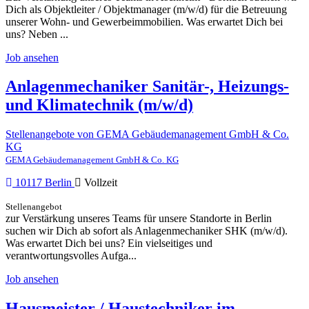
Dich als Objektleiter / Objektmanager (m/w/d) für die Betreuung
unserer Wohn- und Gewerbeimmobilien. Was erwartet Dich bei
uns? Neben ...
Job ansehen
Anlagenmechaniker Sanitär-, Heizungs-
und Klimatechnik (m/w/d)
Stellenangebote von GEMA Gebäudemanagement GmbH & Co.
KG
GEMA Gebäudemanagement GmbH & Co. KG
10117 Berlin
Vollzeit
Stellenangebot
zur Verstärkung unseres Teams für unsere Standorte in Berlin
suchen wir Dich ab sofort als Anlagenmechaniker SHK (m/w/d).
Was erwartet Dich bei uns? Ein vielseitiges und
verantwortungsvolles Aufga...
Job ansehen
Hausmeister / Haustechniker im