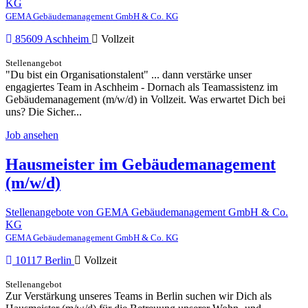
KG
GEMA Gebäudemanagement GmbH & Co. KG
85609 Aschheim
Vollzeit
Stellenangebot
"Du bist ein Organisationstalent" ... dann verstärke unser
engagiertes Team in Aschheim - Dornach als Teamassistenz im
Gebäudemanagement (m/w/d) in Vollzeit. Was erwartet Dich bei
uns? Die Sicher...
Job ansehen
Hausmeister im Gebäudemanagement
(m/w/d)
Stellenangebote von GEMA Gebäudemanagement GmbH & Co.
KG
GEMA Gebäudemanagement GmbH & Co. KG
10117 Berlin
Vollzeit
Stellenangebot
Zur Verstärkung unseres Teams in Berlin suchen wir Dich als