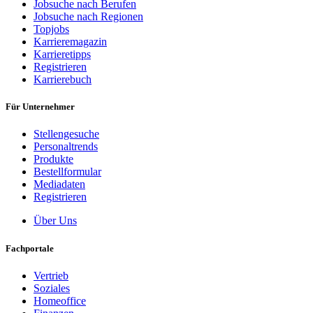
Jobsuche nach Berufen
Jobsuche nach Regionen
Topjobs
Karrieremagazin
Karrieretipps
Registrieren
Karrierebuch
Für Unternehmer
Stellengesuche
Personaltrends
Produkte
Bestellformular
Mediadaten
Registrieren
Über Uns
Fachportale
Vertrieb
Soziales
Homeoffice