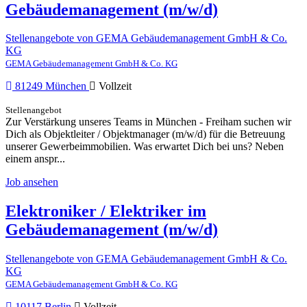
Gebäudemanagement (m/w/d)
Stellenangebote von GEMA Gebäudemanagement GmbH & Co.
KG
GEMA Gebäudemanagement GmbH & Co. KG
81249 München
Vollzeit
Stellenangebot
Zur Verstärkung unseres Teams in München - Freiham suchen wir
Dich als Objektleiter / Objektmanager (m/w/d) für die Betreuung
unserer Gewerbeimmobilien. Was erwartet Dich bei uns? Neben
einem anspr...
Job ansehen
Elektroniker / Elektriker im
Gebäudemanagement (m/w/d)
Stellenangebote von GEMA Gebäudemanagement GmbH & Co.
KG
GEMA Gebäudemanagement GmbH & Co. KG
10117 Berlin
Vollzeit