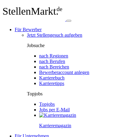
StellenMarkt.
de
Für Bewerber
Jetzt Stellengesuch aufgeben
Jobsuche
nach Regionen
nach Berufen
nach Bereichen
Bewerberaccount anlegen
Karrierebuch
Karrieretipps
Topjobs
Topjobs
Jobs per E-Mail
Karriere­magazin
Für Unternehmen