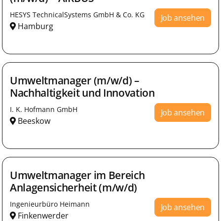
HESYS TechnicalSystems GmbH & Co. KG
Job ansehen
Hamburg
Umweltmanager (m/w/d) –
Nachhaltigkeit und Innovation
I. K. Hofmann GmbH
Job ansehen
Beeskow
Umweltmanager im Bereich
Anlagensicherheit (m/w/d)
Ingenieurbüro Heimann
Job ansehen
Finkenwerder