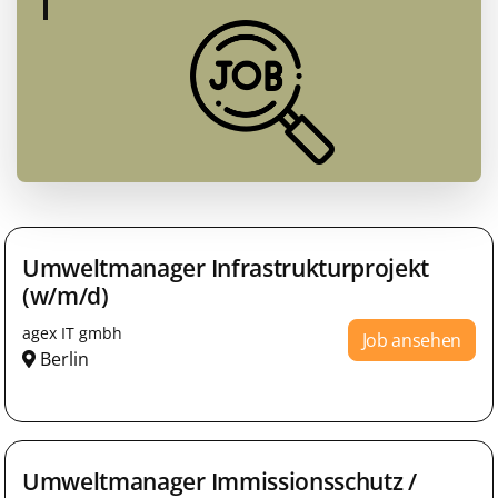
Umweltmanager Infrastrukturprojekt
(w/m/d)
agex IT gmbh
Job ansehen
Berlin
Umweltmanager Immissionsschutz /