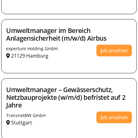
Umweltmanager im Bereich
Anlagensicherheit (m/w/d) Airbus
expertum Holding GmbH
Job ansehen
21129 Hamburg
Umweltmanager – Gewässerschutz,
Netzbauprojekte (w/m/d) befristet auf 2
Jahre
TransnetBW GmbH
Job ansehen
Stuttgart