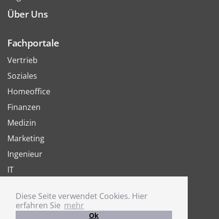
Über Uns
Fachportale
Vertrieb
Soziales
Homeoffice
Finanzen
Medizin
Marketing
Ingenieur
IT
Arbeit
Diese Seite verwendet Cookies. Hier
Joboter
erfahren Sie
mehr
Ok