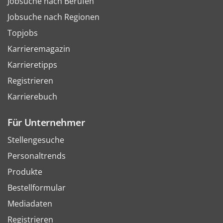
Jobsuche nach Berufen
Jobsuche nach Regionen
Topjobs
Karrieremagazin
Karrieretipps
Registrieren
Karrierebuch
Für Unternehmer
Stellengesuche
Personaltrends
Produkte
Bestellformular
Mediadaten
Registrieren