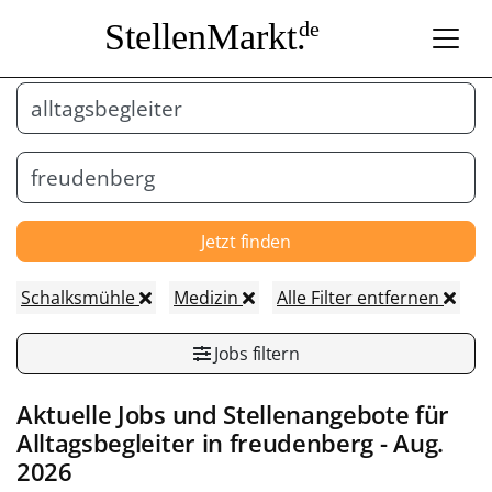
StellenMarkt.
de
Jetzt finden
Schalksmühle
Medizin
Alle Filter entfernen
Jobs filtern
Aktuelle Jobs und Stellenangebote für
Alltagsbegleiter
in
freudenberg
- Aug.
2026