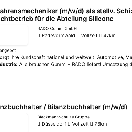
ahrensmechaniker (m/w/d) als stellv. Schi
chtbetrieb für die Abteilung Silicone
RADO Gummi GmbH
Radevormwald
Vollzeit
47km
nangebot
rsorgt ihre Kundschaft national und weltweit. Automotive, M
dustrie:
Alle brauchen Gummi – RADO liefert! Umsetzung d
nzbuchhalter / Bilanzbuchhalter (m/w/d)
BleckmannSchulze Gruppe
Düsseldorf
Vollzeit
73km