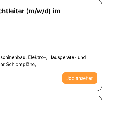
chtleiter (m/w/d) im
aschinenbau, Elektro-, Hausgeräte- und
er Schichtpläne,
Job ansehen