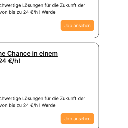
ochwertige Lösungen für die Zukunft der
von bis zu 24 €/h ! Werde
Job ansehen
ine Chance in einem
24 €/h!
ochwertige Lösungen für die Zukunft der
von bis zu 24 €/h ! Werde
Job ansehen