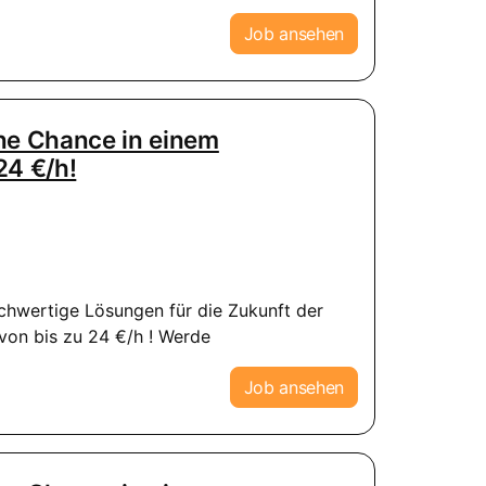
Job ansehen
ine Chance in einem
24 €/h!
ochwertige Lösungen für die Zukunft der
von bis zu 24 €/h ! Werde
Job ansehen