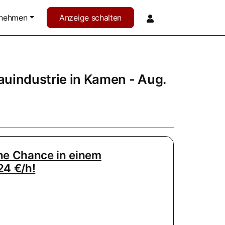
rnehmen
Anzeige schalten
auindustrie
in
Kamen
- Aug.
ine Chance in einem
24 €/h!