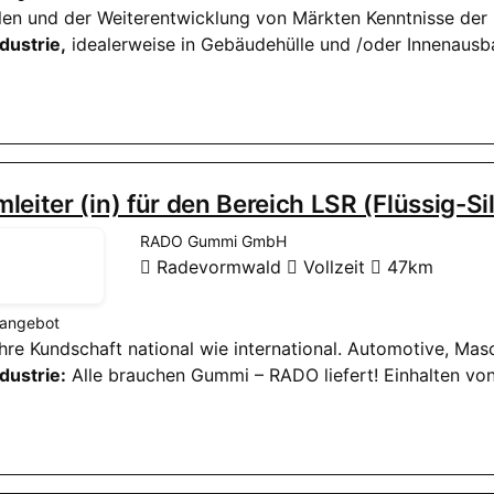
ialen und der Weiterentwicklung von Märkten Kenntnisse der
dustrie,
idealerweise in Gebäudehülle und /oder Innenausb
leiter (in) für den Bereich LSR (Flüssig-Si
RADO Gummi GmbH
Radevormwald
Vollzeit
47km
nangebot
t ihre Kundschaft national wie international. Automotive, Ma
dustrie:
Alle brauchen Gummi – RADO liefert! Einhalten vo