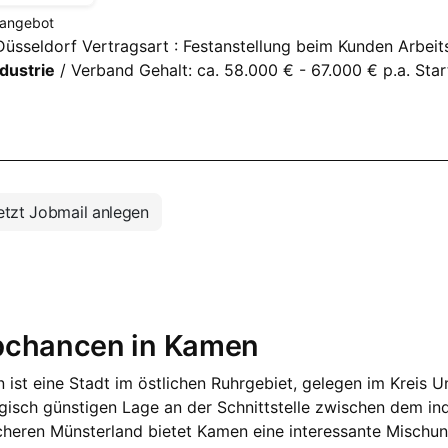
nangebot
Düsseldorf Vertragsart : Festanstellung beim Kunden Arbeits
dustrie
/ Verband Gehalt: ca. 58.000 € - 67.000 € p.a. Star
tzt Jobmail anlegen
bchancen in Kamen
ist eine Stadt im östlichen Ruhrgebiet, gelegen im Kreis U
egisch günstigen Lage an der Schnittstelle zwischen dem in
icheren Münsterland bietet Kamen eine interessante Mischun