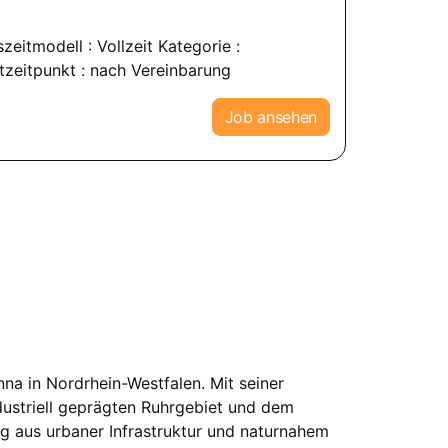
zeitmodell : Vollzeit Kategorie :
tzeitpunkt : nach Vereinbarung
Job ansehen
nna in Nordrhein-Westfalen. Mit seiner
dustriell geprägten Ruhrgebiet und dem
g aus urbaner Infrastruktur und naturnahem