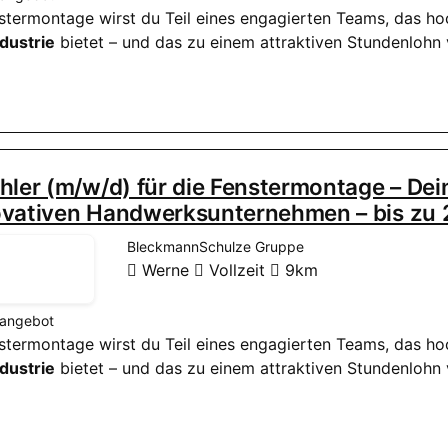
enstermontage wirst du Teil eines engagierten Teams, das h
dustrie
bietet – und das zu einem attraktiven Stundenlohn 
hler (m/w/d) für die Fenstermontage – De
ovativen Handwerksunternehmen – bis zu 
BleckmannSchulze Gruppe
Werne
Vollzeit
9km
nangebot
enstermontage wirst du Teil eines engagierten Teams, das h
dustrie
bietet – und das zu einem attraktiven Stundenlohn 