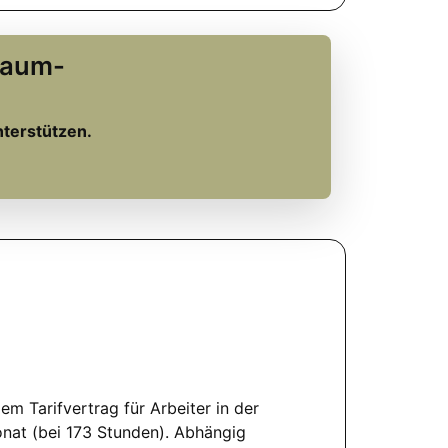
Traum-
nterstützen.
dem Tarifvertrag für Arbeiter in der
nat (bei 173 Stunden). Abhängig