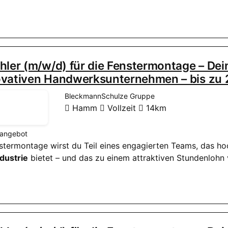
hler (m/w/d) für die Fenstermontage – De
ovativen Handwerksunternehmen – bis zu 
BleckmannSchulze Gruppe
Hamm
Vollzeit
14km
nangebot
enstermontage wirst du Teil eines engagierten Teams, das h
dustrie
bietet – und das zu einem attraktiven Stundenlohn 