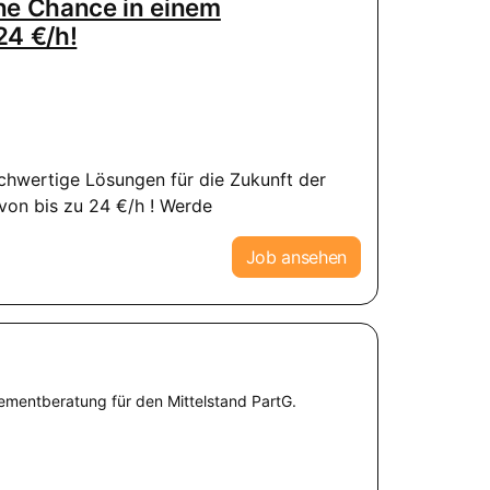
ine Chance in einem
24 €/h!
ochwertige Lösungen für die Zukunft der
von bis zu 24 €/h ! Werde
Job ansehen
entberatung für den Mittelstand PartG.