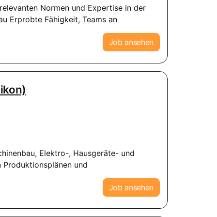
 relevanten Normen und Expertise in der
au Erprobte Fähigkeit, Teams an
Job ansehen
likon)
schinenbau, Elektro-, Hausgeräte- und
n Produktionsplänen und
Job ansehen