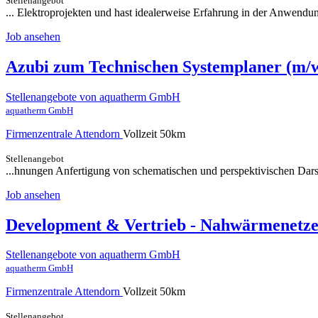
Stellenangebot
... Elektroprojekten und hast idealerweise Erfahrung in der Anwendu
Job ansehen
Azubi zum Technischen Systemplaner (m/w
Stellenangebote von aquatherm GmbH
aquatherm GmbH
Firmenzentrale Attendorn
Vollzeit
50km
Stellenangebot
...hnungen Anfertigung von schematischen und perspektivischen Dars
Job ansehen
Development & Vertrieb - Nahwärmenetze
Stellenangebote von aquatherm GmbH
aquatherm GmbH
Firmenzentrale Attendorn
Vollzeit
50km
Stellenangebot