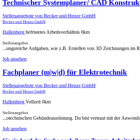
Technischer Systemplaner/ CAD Konstrukt
Stellenangebote von Becker und Henze GmbH
Becker und Henze GmbH
Hallenberg
befristetes Arbeitsverhältnis
0km
Stellenangebot
...ungsreiche Aufgaben, wie z.B. Erstellen von 3D Zeichnungen im R
Job ansehen
Fachplaner (m|w|d) für Elektrotechnik
Stellenangebote von Becker und Henze GmbH
Becker und Henze GmbH
Hallenberg
Vollzeit
0km
Stellenangebot
...otechnischen Gebäudeausrüstung. Du bist vertraut mit der Anwend
Job ansehen