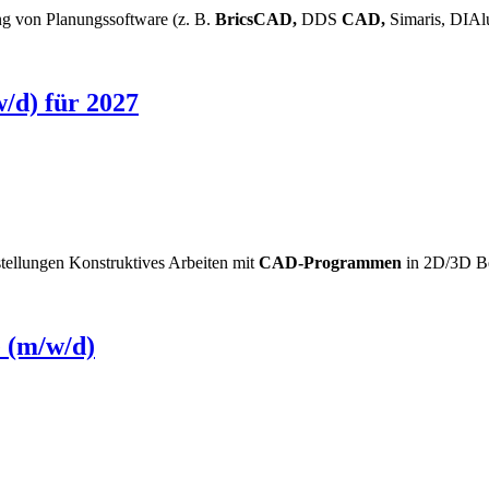
ng von Planungssoftware (z. B.
BricsCAD,
DDS
CAD,
Simaris, DIAlu
/d) für 2027
tellungen Konstruktives Arbeiten mit
CAD-Programmen
in 2D/3D Be
 (m/w/d)