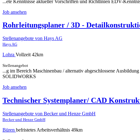
...ete Kenntnisse aktueller Vorschriften und Richtlinien EDV-Kennt
Job ansehen
Rohrleitungsplaner / 3D - Detailkonstrukt
Stellenangebote von Hays AG
Hays AG
Lohra
Vollzeit
42km
Stellenangebot
...g im Bereich Maschinenbau / alternativ abgeschlossene Ausbildu
SOLIDWORKS
Job ansehen
Technischer Systemplaner/ CAD Konstrukt
Stellenangebote von Becker und Henze GmbH
Becker und Henze GmbH
Büren
befristetes Arbeitsverhältnis
49km