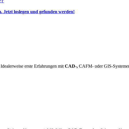
r?
n.
Jetzt loslegen und gefunden werden!
 Idealerweise erste Erfahrungen mit
CAD-,
CAFM- oder GIS-Systemen •