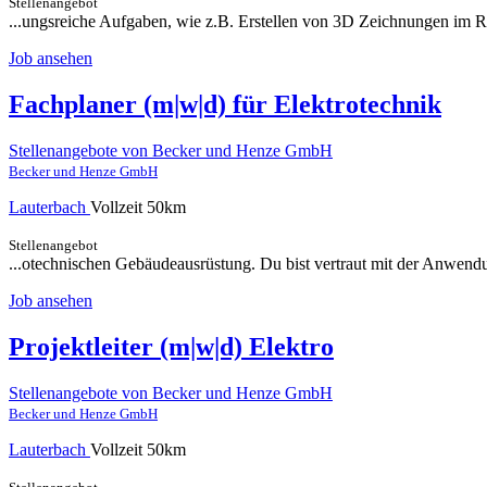
Stellenangebot
...ungsreiche Aufgaben, wie z.B. Erstellen von 3D Zeichnungen im R
Job ansehen
Fachplaner (m|w|d) für Elektrotechnik
Stellenangebote von Becker und Henze GmbH
Becker und Henze GmbH
Lauterbach
Vollzeit
50km
Stellenangebot
...otechnischen Gebäudeausrüstung. Du bist vertraut mit der Anwend
Job ansehen
Projektleiter (m|w|d) Elektro
Stellenangebote von Becker und Henze GmbH
Becker und Henze GmbH
Lauterbach
Vollzeit
50km