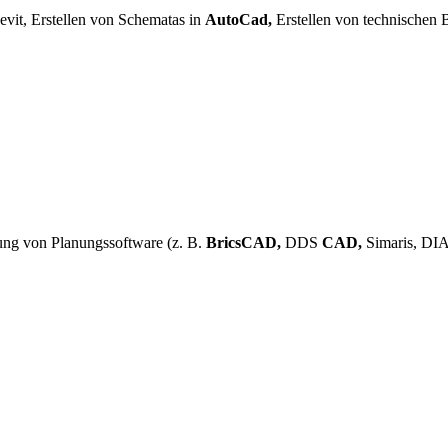
evit, Erstellen von Schematas in
AutoCad,
Erstellen von technischen B
ung von Planungssoftware (z. B.
BricsCAD,
DDS
CAD,
Simaris, DIA