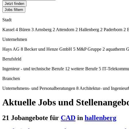
Jetzt finden
Jobs filtern
Stadt
Kassel
4
Büren
3
Arnsberg
2
Attendorn
2
Hallenberg
2
Paderborn
2
Unternehmen
Hays AG
8
Becker und Henze GmbH
5
M&P Gruppe
2
aquatherm
Berufsfeld
Ingenieur - und technische Berufe
12
weitere Berufe
5
IT-Telekommu
Branchen
Unternehmens- und Personalberatungen
8
Architektur- und Ingenieu
Aktuelle Jobs und Stellenangeb
21 Jobangebote für
CAD
in
hallenberg