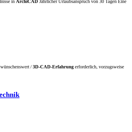
nisse in
ArchiCAD
Jährlicher Urlaubsanspruch von 30 Tagen Eine
wünschenswert /
3D-CAD-Erfahrung
erforderlich, vorzugsweise
echnik