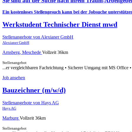
Sie sind auf der Suche nach ihrem Traum-Arbeitgebe
Ein kostenloses Stellengesuch kann bei der Jobsuche unterstütze
Werkstudent Technischer Dienst mwd
Stellenangebote von Alexianer GmbH
Alexianer GmbH
Arnsberg, Meschede
Vollzeit
36km
Stellenangebot
...er vergleichbaren Fachrichtung • Sicherer Umgang mit MS Office •
Job ansehen
Bauzeichner (m/w/d)
Stellenangebote von Hays AG
Hays AG
Marburg
Vollzeit
36km
Stellenangebot