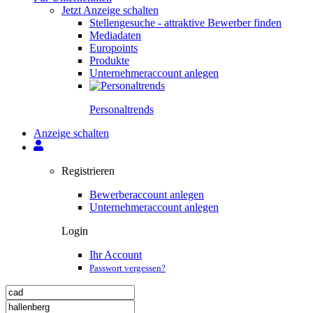
Jetzt Anzeige schalten
Stellengesuche - attraktive Bewerber finden
Mediadaten
Europoints
Produkte
Unternehmeraccount anlegen
Personal­trends
Anzeige schalten
Registrieren
Bewerberaccount anlegen
Unternehmeraccount anlegen
Login
Ihr Account
Passwort vergessen?