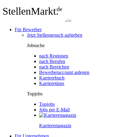
StellenMarkt.
de
Für Bewerber
Jetzt Stellengesuch aufgeben
Jobsuche
nach Regionen
nach Berufen
nach Bereichen
Bewerberaccount anlegen
Karrierebuch
Karrieretipps
Topjobs
Topjobs
Jobs per E-Mail
Karriere­magazin
Für Unternehmen