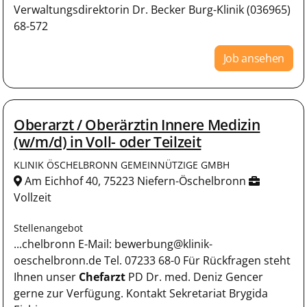
Verwaltungsdirektorin Dr. Becker Burg-Klinik (036965)
68-572
Job ansehen
Oberarzt / Oberärztin Innere Medizin
(w/m/d) in Voll- oder Teilzeit
KLINIK ÖSCHELBRONN GEMEINNÜTZIGE GMBH
Am Eichhof 40, 75223 Niefern-Öschelbronn
Vollzeit
Stellenangebot
...chelbronn E-Mail: bewerbung@klinik-
oeschelbronn.de Tel. 07233 68-0 Für Rückfragen steht
Ihnen unser
Chefarzt
PD Dr. med. Deniz Gencer
gerne zur Verfügung. Kontakt Sekretariat Brygida