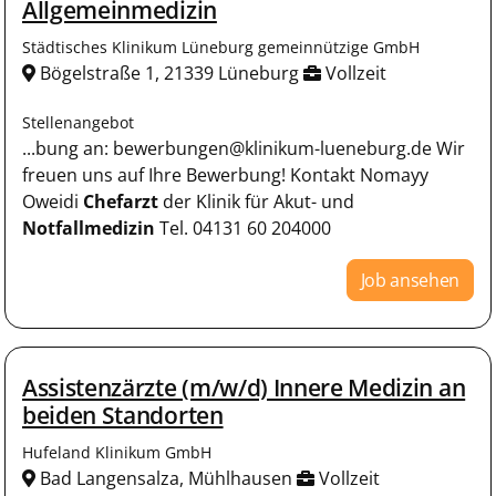
Allgemeinmedizin
Städtisches Klinikum Lüneburg gemeinnützige GmbH
Bögelstraße 1, 21339 Lüneburg
Vollzeit
Stellenangebot
...bung an: bewerbungen@klinikum-lueneburg.de Wir
freuen uns auf Ihre Bewerbung! Kontakt Nomayy
Oweidi
Chefarzt
der Klinik für Akut- und
Notfallmedizin
Tel. 04131 60 204000
Job ansehen
Assistenzärzte (m/w/d) Innere Medizin an
beiden Standorten
Hufeland Klinikum GmbH
Bad Langensalza, Mühlhausen
Vollzeit