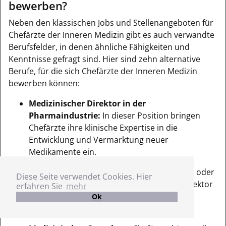
bewerben?
Neben den klassischen Jobs und Stellenangeboten für
Chefärzte der Inneren Medizin gibt es auch verwandte
Berufsfelder, in denen ähnliche Fähigkeiten und
Kenntnisse gefragt sind. Hier sind zehn alternative
Berufe, für die sich Chefärzte der Inneren Medizin
bewerben können:
Medizinischer Direktor in der
Pharmaindustrie:
In dieser Position bringen
Chefärzte ihre klinische Expertise in die
Entwicklung und Vermarktung neuer
Medikamente ein.
Chief Medical Officer:
Als CMO in Start-ups oder
Diese Seite verwendet Cookies. Hier
etablierten Unternehmen im Gesundheitssektor
erfahren Sie
mehr
verantworten Chefärzte die medizinische
Ok
Strategie und Produktentwicklung.