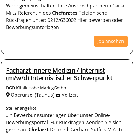
Wohngemeinschaften. Ihre Ansprechpartnerin Carla
Miltz Referentin des
Chefarztes
Telefonische
Rückfragen unter: 0212/636002 Hier bewerben oder
Bewerbungsunterlagen
Job ansehen
Facharzt Innere Medizin / Internist
(m/w/d) Internistischer Schwerpunkt
DGD Klinik Hohe Mark gGmbh
Oberursel (Taunus)
Vollzeit
Stellenangebot
...n Bewerbungsunterlagen über unser Online-
Bewerbungsportal. Für Rückfragen wenden Sie sich
gerne an:
Chefarzt
Dr. med. Gerhard Sütfels M.A. Tel.: