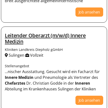
breit ausgerichtete allgemeininternistische
Job ansehen
Leitender Oberarzt (m/w/d) Innere
Medizin
Kliniken Landkreis Diepholz gGmbH
Sulingen
Vollzeit
Stellenangebot
...nischer Ausstattung. Gesucht wird ein Facharzt für
Innere
Medizin
und Pneumologie als Vertreter des
Chefarztes
Dr. Christian Godde in der
Inneren
Abteilung im Krankenhauses Sulingen der Kliniken
Job ansehen