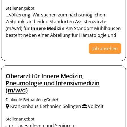
Stellenangebot
...völkerung. Wir suchen zum nächstmöglichen
Zeitpunkt an beiden Standorten Assistenzärzte
(m/w/d) für
Innere
Medizin
Am Standort Mühlhausen
besteht neben einer Abteilung für Hämatologie und
Job ansehen
Oberarzt für Innere Medizin,
Pneumologie und Intensivmedizin
(m/w/d)
Diakonie Bethanien gGmbH
Krankenhaus Bethanien Solingen
Vollzeit
Stellenangebot
...er, Tagespflegen und Senioren-