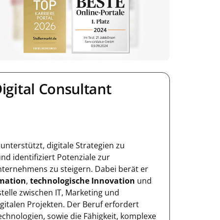
igital Consultant
unterstützt, digitale Strategien zu
d identifiziert Potenziale zur
Unternehmens zu steigern. Dabei berät er
rmation
,
technologische Innovation
und
tstelle zwischen IT, Marketing und
talen Projekten. Der Beruf erfordert
Technologien, sowie die Fähigkeit, komplexe