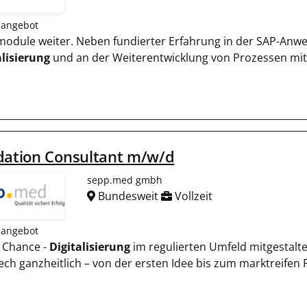
nangebot
zmodule weiter. Neben fundierter Erfahrung in der SAP-An
alisierung
und an der Weiterentwicklung von Prozessen mit
dation Consultant m/w/d
sepp.med gmbh
Bundesweit
Vollzeit
nangebot
 Chance -
Digitalisierung
im regulierten Umfeld mitgestalt
ch ganzheitlich – von der ersten Idee bis zum marktreifen 