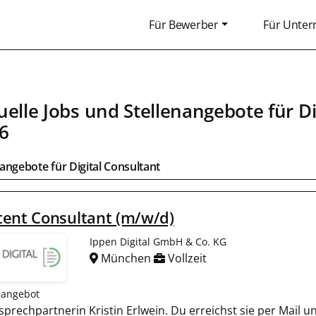
Für Bewerber
Für Unte
uelle Jobs und Stellenangebote für
Di
6
bangebote für
Digital Consultant
ent Consultant (m/w/d)
Ippen Digital GmbH & Co. KG
München
Vollzeit
nangebot
nsprechpartnerin Kristin Erlwein. Du erreichst sie per Mail 