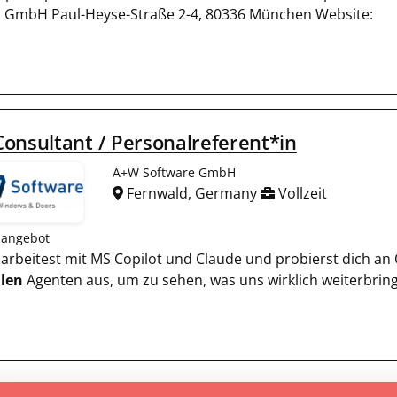
 GmbH Paul-Heyse-Straße 2-4, 80336 München Website:
onsultant / Personalreferent*in
A+W Software GmbH
Fernwald, Germany
Vollzeit
nangebot
Du arbeitest mit MS Copilot und Claude und probierst dich 
alen
Agenten aus, um zu sehen, was uns wirklich weiterbringt