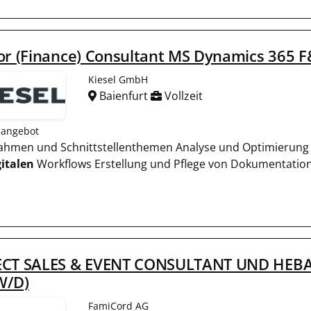
or (Finance) Consultant MS Dynamics 365 
Kiesel GmbH
Baienfurt
Vollzeit
nangebot
nahmen und Schnittstellenthemen Analyse und Optimierung
gitalen
Workflows Erstellung und Pflege von Dokumentatio
ECT SALES & EVENT CONSULTANT UND H
W/D)
FamiCord AG