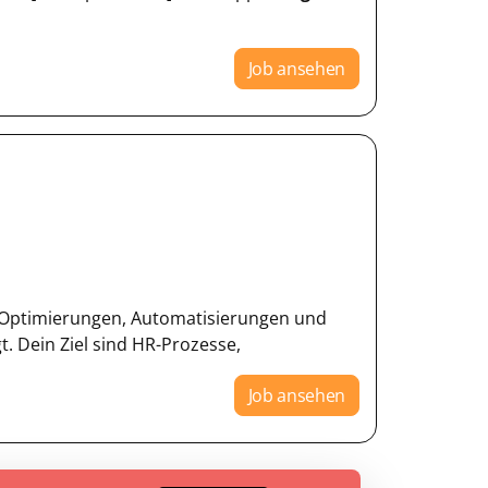
Job ansehen
an Optimierungen, Automatisierungen und
. Dein Ziel sind HR-Prozesse,
Job ansehen