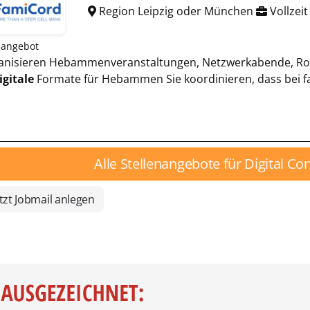
Region Leipzig oder München
Vollzeit
nangebot
rganisieren Hebammenveranstaltungen, Netzwerkabende, Ro
igitale
Formate für Hebammen Sie koordinieren, dass bei fa
Alle Stellenangebote für Digital Co
tzt Jobmail anlegen