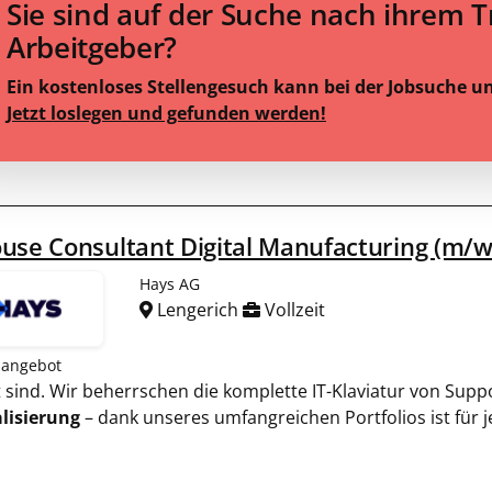
Sie sind auf der Suche nach ihrem 
Arbeitgeber?
Ein kostenloses Stellengesuch kann bei der Jobsuche u
Jetzt loslegen und gefunden werden!
use Consultant Digital Manufacturing (m/w
Hays AG
Lengerich
Vollzeit
nangebot
rt sind. Wir beherrschen die komplette IT-Klaviatur von Sup
alisierung
– dank unseres umfangreichen Portfolios ist für 