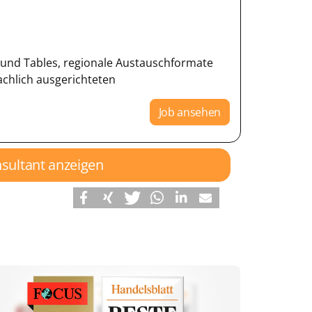
und Tables, regionale Austauschformate
chlich ausgerichteten
Job ansehen
nsultant anzeigen