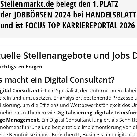
uelle Stellenangebote und Jobs D
ichtigsten Fragen
 macht ein Digital Consultant?
gital Consultant
ist ein Spezialist, der Unternehmen dabei 
ckeln und umzusetzen. Er analysiert bestehende Prozesse un
alisierung, um die Effizienz und Wettbewerbsfähigkeit des 
rnehmen zu Themen wie
Digitalisierung
,
digitale Transfo
ge Management
. Ein Digital Consultant fungiert als Schnit
nehmensführung und begleitet die Implementierung von digi
erte Kenntnisse in den Bereichen IT, Business und digitale 