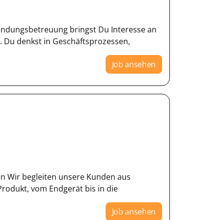
wendungsbetreuung bringst Du Interesse an
. Du denkst in Geschäftsprozessen,
Job ansehen
en Wir begleiten unsere Kunden aus
Produkt, vom Endgerät bis in die
Job ansehen