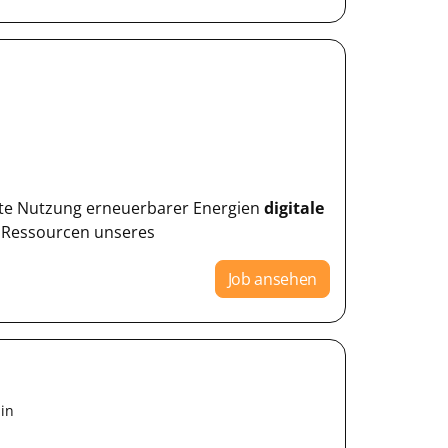
igente Nutzung erneuerbarer Energien
digitale
n Ressourcen unseres
Job ansehen
in