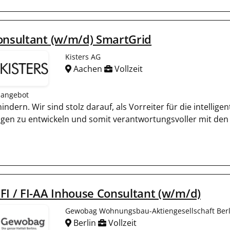
onsultant (w/m/d) SmartGrid
Kisters AG
Aachen
Vollzeit
nangebot
mindern. Wir sind stolz darauf, als Vorreiter für die intell
gen zu entwickeln und somit verantwortungsvoller mit de
FI / FI-AA Inhouse Consultant (w/m/d)
Gewobag Wohnungsbau-Aktiengesellschaft Berl
Berlin
Vollzeit