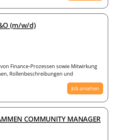
F&O (m/w/d)
 von Finance‑Prozessen sowie Mitwirkung
nen, Rollenbeschreibungen und
Job ansehen
EBAMMEN COMMUNITY MANAGER