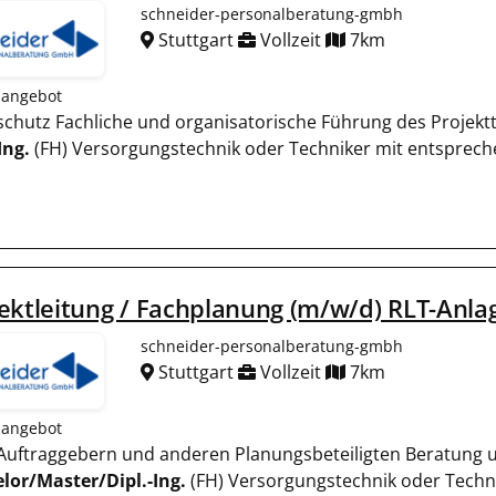
schneider-personalberatung-gmbh
Stuttgart
Vollzeit
7km
nangebot
dschutz Fachliche und organisatorische Führung des Proje
Ing.
(FH) Versorgungstechnik oder Techniker mit entsprec
ektleitung / Fachplanung (m/w/d) RLT-Anlag
schneider-personalberatung-gmbh
Stuttgart
Vollzeit
7km
nangebot
t Auftraggebern und anderen Planungsbeteiligten Beratung
lor/Master/Dipl.-Ing.
(FH) Versorgungstechnik oder Techn