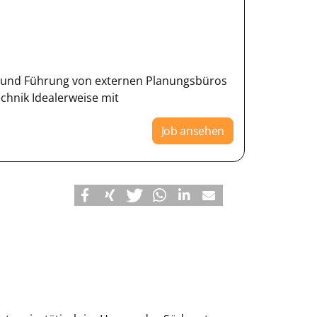
ng und Führung von externen Planungsbüros
chnik Idealerweise mit
Job ansehen