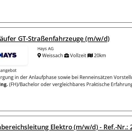
käufer GT-Straßenfahrzeuge (m/w/d)
Hays AG
Weissach
Vollzeit
20km
nangebot
sorgung in der Anlaufphase sowie bei Renneinsätzen Vorst
Ing.
(FH)/Bachelor oder vergleichbares Praktische Erfahrun
bereichsleitung Elektro (m/w/d) - Ref.-Nr.: