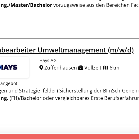
-Ing./Master/Bachelor
vorzugsweise aus den Bereichen Fac
hbearbeiter Umweltmanagement (m/w/d)
Hays AG
Zuffenhausen
Vollzeit
6km
nangebot
lagen und Strategie- felder) Sicherstellung der BImSch-Gen
Ing.
(FH)/Bachelor oder vergleichbares Erste Berufserfahr