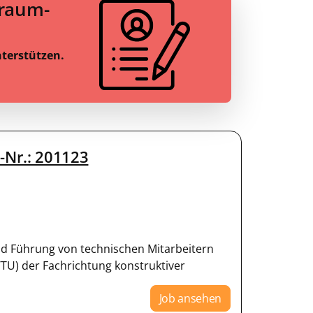
Traum-
nterstützen.
-Nr.: 201123
und Führung von technischen Mitarbeitern
TU) der Fachrichtung konstruktiver
Job ansehen