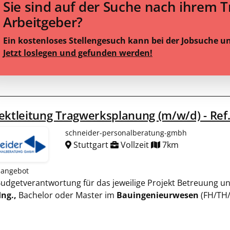
Sie sind auf der Suche nach ihrem 
Arbeitgeber?
Ein kostenloses Stellengesuch kann bei der Jobsuche u
Jetzt loslegen und gefunden werden!
ektleitung Tragwerksplanung (m/w/d) - Ref.
schneider-personalberatung-gmbh
Stuttgart
Vollzeit
7km
nangebot
 Budgetverantwortung für das jeweilige Projekt Betreuung 
Ing.,
Bachelor oder Master im
Bauingenieurwesen
(FH/TH/