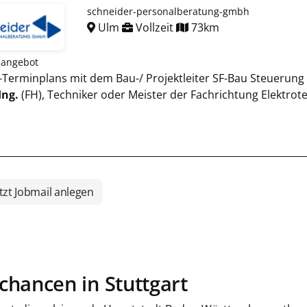
schneider-personalberatung-gmbh
Ulm
Vollzeit
73km
nangebot
A-Terminplans mit dem Bau-/ Projektleiter SF-Bau Steueru
Ing.
(FH), Techniker oder Meister der Fachrichtung Elektrote
tzt Jobmail anlegen
chancen in Stuttgart