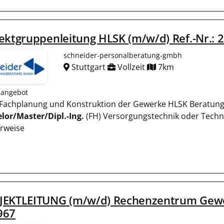
ektgruppenleitung HLSK (m/w/d) Ref.-Nr.: 
schneider-personalberatung-gmbh
Stuttgart
Vollzeit
7km
nangebot
o Fachplanung und Konstruktion der Gewerke HLSK Beratun
lor/Master/Dipl.-Ing.
(FH) Versorgungstechnik oder Techn
erweise
JEKTLEITUNG (m/w/d) Rechenzentrum Gewerk
967