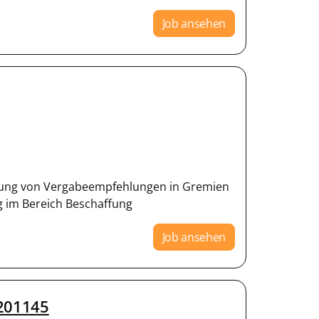
Job ansehen
ellung von Vergabeempfehlungen in Gremien
g im Bereich Beschaffung
Job ansehen
 201145