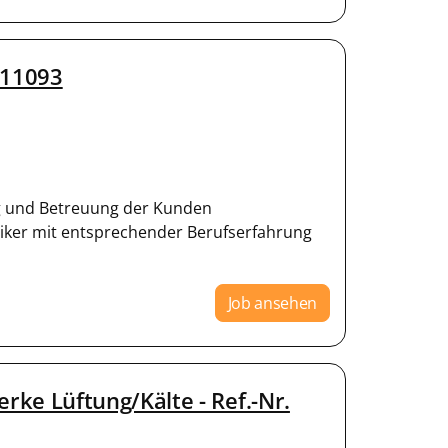
211093
g und Betreuung der Kunden
iker mit entsprechender Berufserfahrung
Job ansehen
e Lüftung/Kälte - Ref.-Nr.