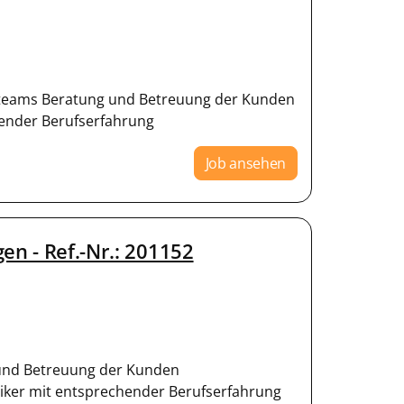
ktteams Beratung und Betreuung der Kunden
hender Berufserfahrung
Job ansehen
en - Ref.-Nr.: 201152
 und Betreuung der Kunden
iker mit entsprechender Berufserfahrung