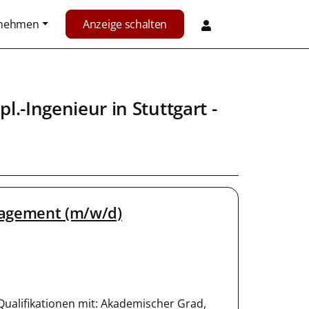
rnehmen
Anzeige schalten
pl.-Ingenieur
in
Stuttgart
-
nagement (m/w/d)
ualifikationen mit: Akademischer Grad,