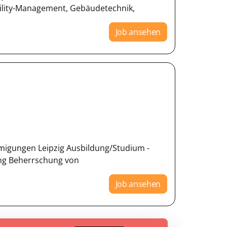
ility-Management, Gebäudetechnik,
Job ansehen
ehmigungen Leipzig Ausbildung/Studium -
ung Beherrschung von
Job ansehen