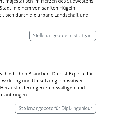
ont majestätisch im Herzen des Südwestens
 Stadt in einem von sanften Hügeln
elt sich durch die urbane Landschaft und
Stellenangebote in Stuttgart
rschiedlichen Branchen. Du bist Experte für
ntwicklung und Umsetzung innovativer
he Herausforderungen zu bewältigen und
voranbringen.
Stellenangebote für Dipl.-Ingenieur