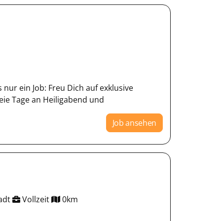
 nur ein Job: Freu Dich auf exklusive
reie Tage an Heiligabend und
Job ansehen
tadt
Vollzeit
0km