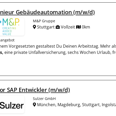
enieur Gebäudeautomation (m/w/d)
M&P Gruppe
Stuttgart
Vollzeit
0km
nangebot
inem Vorgesetzten gestaltest Du Deinen Arbeitstag. Mehr als
s,
eine private Unfallversicherung, sechs Wochen Urlaub, f
or SAP Entwickler (m/w/d)
Sulzer GmbH
München, Magdeburg, Stuttgart, Ingols