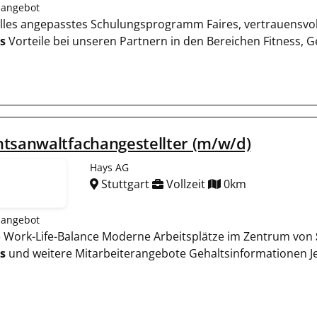
nangebot
uelles angepasstes Schulungsprogramm Faires, vertrauensvo
s
Vorteile bei unseren Partnern in den Bereichen Fitness, 
tsanwaltfachangestellter (m/w/d)
Hays AG
Stuttgart
Vollzeit
0km
nangebot
te Work-Life-Balance Moderne Arbeitsplätze im Zentrum von
s
und weitere Mitarbeiterangebote Gehaltsinformationen Je