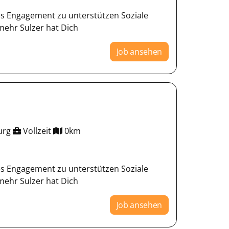
les Engagement zu unterstützen Soziale
 mehr Sulzer hat Dich
Job ansehen
burg
Vollzeit
0km
les Engagement zu unterstützen Soziale
 mehr Sulzer hat Dich
Job ansehen