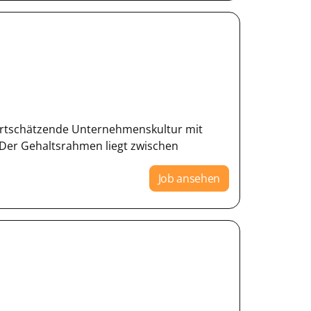
Wertschätzende Unternehmenskultur mit
 Der Gehaltsrahmen liegt zwischen
Job ansehen