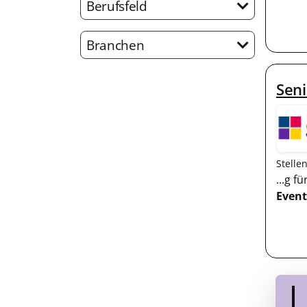
Berufsfeld
Branchen
Seni
Stelle
...g 
Event