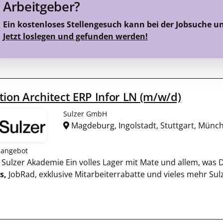
Arbeitgeber?
Ein kostenloses Stellengesuch kann bei der Jobsuche u
Jetzt loslegen und gefunden werden!
tion Architect ERP Infor LN (m/w/d)
Sulzer GmbH
Magdeburg, Ingolstadt, Stuttgart, Mün
nangebot
r Sulzer Akademie Ein volles Lager mit Mate und allem, was 
s,
JobRad, exklusive Mitarbeiterrabatte und vieles mehr Sul