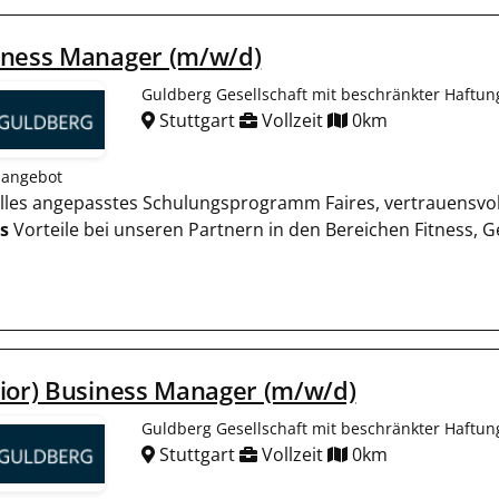
iness Manager (m/w/d)
Guldberg Gesellschaft mit beschränkter Haftun
Stuttgart
Vollzeit
0km
nangebot
uelles angepasstes Schulungsprogramm Faires, vertrauensvo
s
Vorteile bei unseren Partnern in den Bereichen Fitness, 
ior) Business Manager (m/w/d)
Guldberg Gesellschaft mit beschränkter Haftun
Stuttgart
Vollzeit
0km