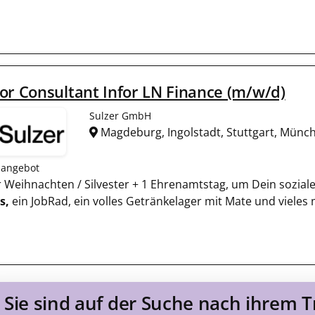
or Consultant Infor LN Finance (m/w/d)
Sulzer GmbH
Magdeburg, Ingolstadt, Stuttgart, Mün
nangebot
für Weihnachten / Silvester + 1 Ehrenamtstag, um Dein sozia
s,
ein JobRad, ein volles Getränkelager mit Mate und vieles
Sie sind auf der Suche nach ihrem 