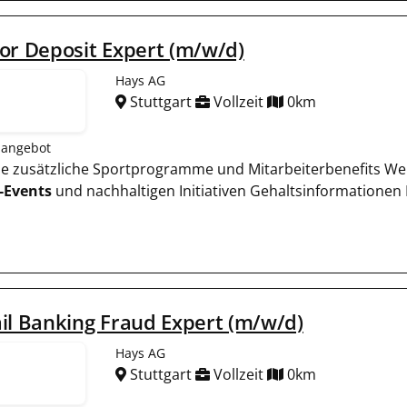
or Deposit Expert (m/w/d)
Hays AG
Stuttgart
Vollzeit
0km
nangebot
wie zusätzliche Sportprogramme und Mitarbeiterbenefits 
-Events
und nachhaltigen Initiativen Gehaltsinformationen
il Banking Fraud Expert (m/w/d)
Hays AG
Stuttgart
Vollzeit
0km