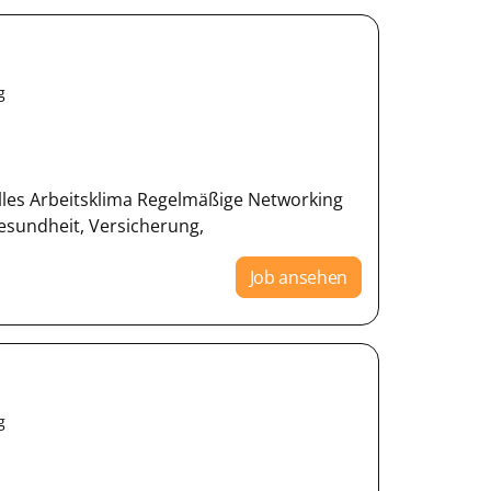
g
lles Arbeitsklima Regelmäßige Networking
Gesundheit, Versicherung,
Job ansehen
g