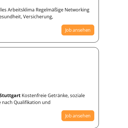
lles Arbeitsklima Regelmäßige Networking
Gesundheit, Versicherung,
Job ansehen
Stuttgart
Kostenfreie Getränke, soziale
 nach Qualifikation und
Job ansehen