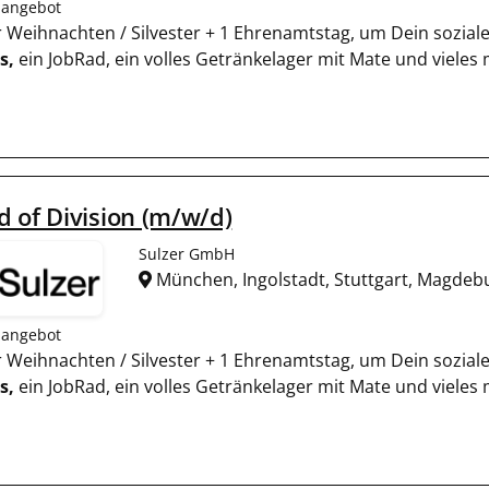
nangebot
für Weihnachten / Silvester + 1 Ehrenamtstag, um Dein sozia
s,
ein JobRad, ein volles Getränkelager mit Mate und vieles
 of Division (m/w/d)
Sulzer GmbH
München, Ingolstadt, Stuttgart, Magde
nangebot
für Weihnachten / Silvester + 1 Ehrenamtstag, um Dein sozia
s,
ein JobRad, ein volles Getränkelager mit Mate und vieles