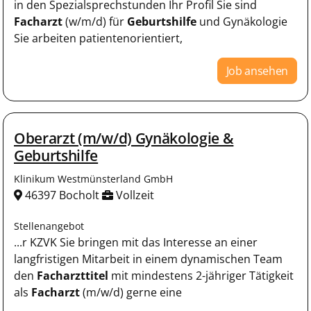
in den Spezialsprechstunden Ihr Profil Sie sind
Facharzt
(w/m/d) für
Geburtshilfe
und Gynäkologie
Sie arbeiten patientenorientiert,
Job ansehen
Oberarzt (m/w/d) Gynäkologie &
Geburtshilfe
Klinikum Westmünsterland GmbH
46397 Bocholt
Vollzeit
Stellenangebot
...r KZVK Sie bringen mit das Interesse an einer
langfristigen Mitarbeit in einem dynamischen Team
den
Facharzttitel
mit mindestens 2-jähriger Tätigkeit
als
Facharzt
(m/w/d) gerne eine