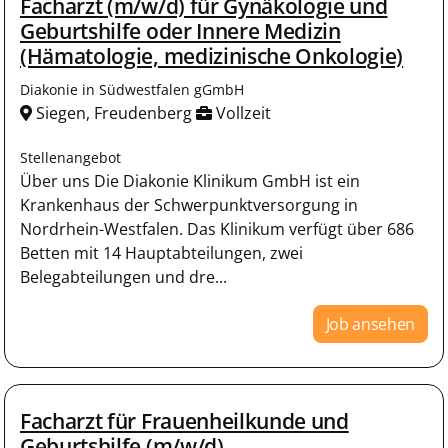
Facharzt (m/w/d) für Gynäkologie und
Geburtshilfe oder Innere Medizin
(Hämatologie, medizinische Onkologie)
Diakonie in Südwestfalen gGmbH
Siegen, Freudenberg
Vollzeit
Stellenangebot
Über uns Die Diakonie Klinikum GmbH ist ein
Krankenhaus der Schwerpunktversorgung in
Nordrhein-Westfalen. Das Klinikum verfügt über 686
Betten mit 14 Hauptabteilungen, zwei
Belegabteilungen und dre...
Job ansehen
Facharzt für Frauenheilkunde und
Geburtshilfe (m/w/d)