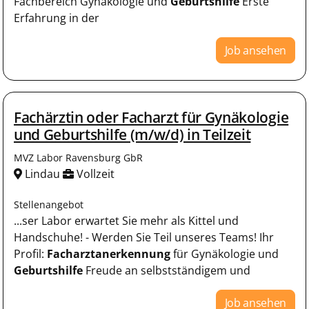
Fachbereich Gynäkologie und
Geburtshilfe
Erste
Erfahrung in der
Job ansehen
Fachärztin oder Facharzt für Gynäkologie
und Geburtshilfe (m/w/d) in Teilzeit
MVZ Labor Ravensburg GbR
Lindau
Vollzeit
Stellenangebot
...ser Labor erwartet Sie mehr als Kittel und
Handschuhe! - Werden Sie Teil unseres Teams! Ihr
Profil:
Facharztanerkennung
für Gynäkologie und
Geburtshilfe
Freude an selbstständigem und
Job ansehen