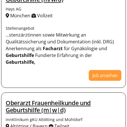
Hays AG
München
Vollzeit
Stellenangebot
...stenzärztinnen sowie Mitwirkung an
Qualitätssicherung und Dokumentation (inkl. DRG)
Anerkennung als
Facharzt
für Gynäkologie und
Geburtshilfe
Fundierte Erfahrung in der
Geburtshilfe,
Job ansehen
Oberarzt Frauenheilkunde und
Geburtshilfe (m|w|d)
InnKlinikum gKU Altötting und Mühldorf
Altötting / Bayern
Teilzeit