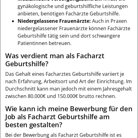
gynäkologische und geburtshilfliche Leistungen
anbieten, benötigen Fachärzte Geburtshilfe.
Niedergelassene Frauenärzte:
Auch in Praxen
niedergelassener Frauenärzte können Fachärzte
Geburtshilfe tätig sein und dort schwangere
Patientinnen betreuen.
Was verdient man als Facharzt
Geburtshilfe?
Das Gehalt eines Facharztes Geburtshilfe variiert je
nach Erfahrung, Arbeitsort und Art der Einrichtung. Im
Durchschnitt kann man jedoch mit einem Jahresgehalt
zwischen 80.000€ und 150.000€ brutto rechnen.
Wie kann ich meine Bewerbung für den
Job als Facharzt Geburtshilfe am
besten gestalten?
Bei der Bewerbung als Facharzt Geburtshilfe ist es