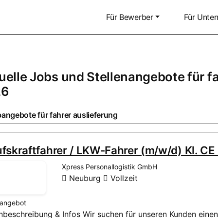
Für Bewerber
Für Unte
uelle Jobs und Stellenangebote für fa
26
angebote für fahrer auslieferung
fskraftfahrer / LKW-Fahrer (m/w/d) Kl. C
Xpress Personallogistik GmbH
Neuburg
Vollzeit
nangebot
enbeschreibung & Infos Wir suchen für unseren Kunden eine