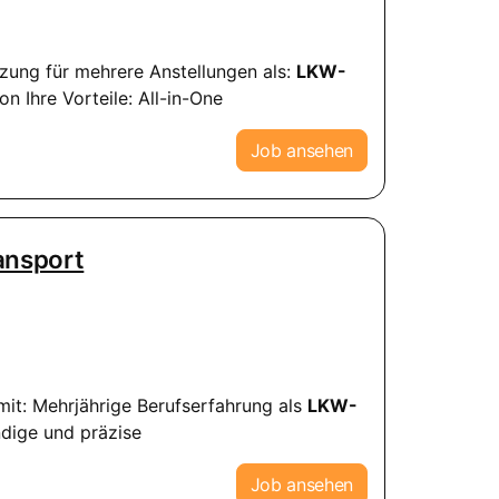
tzung für mehrere Anstellungen als:
LKW-
 Ihre Vorteile: All-in-One
Job ansehen
ansport
mit: Mehrjährige Berufserfahrung als
LKW-
ndige und präzise
Job ansehen