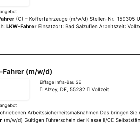
nangebot
Fahrer
(C) – Kofferfahrzeuge (m/w/d) Stellen-Nr.: 1593
ch:
LKW-Fahrer
Einsatzort: Bad Salzuflen Arbeitszeit: Voll
-Fahrer (m/w/d)
Eiffage Infra-Bau SE
Alzey, DE, 55232
Vollzeit
nangebot
eschriebenen Arbeitssicherheitsmaßnahmen Das bringen Sie 
r
(m/w/d) Gültigen Führerschein der Klasse II/CE Selbststä