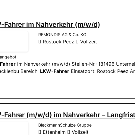
-Fahrer im Nahverkehr (m/w/d)
REMONDIS AG & Co. KG
Rostock Peez
Vollzeit
nangebot
Fahrer
im Nahverkehr (m/w/d) Stellen-Nr.: 181496 Unter
ecklenbu Bereich:
LKW-Fahrer
Einsatzort: Rostock Peez Arb
-Fahrer (m/w/d) im Nahverkehr – Langfris
BleckmannSchulze Gruppe
Ettenheim
Vollzeit