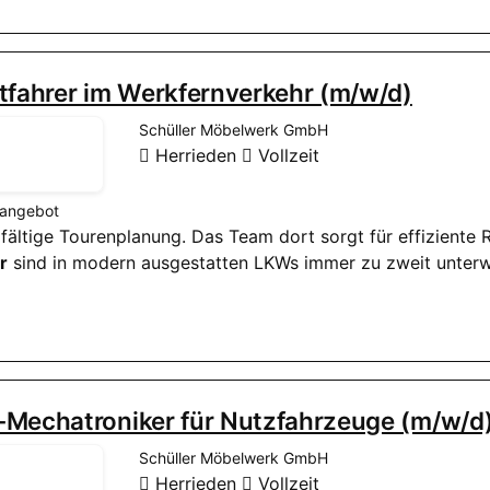
tfahrer im Werkfernverkehr (m/w/d)
Schüller Möbelwerk GmbH
Herrieden
Vollzeit
nangebot
rgfältige Tourenplanung. Das Team dort sorgt für effizient
r
sind in modern ausgestatten LKWs immer zu zweit unte
-Mechatroniker für Nutzfahrzeuge (m/w/d
Schüller Möbelwerk GmbH
Herrieden
Vollzeit