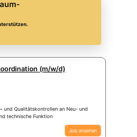
Traum-
nterstützen.
koordination (m/w/d)
-
und Qualitätskontrollen an Neu- und
nd technische Funktion
Job ansehen