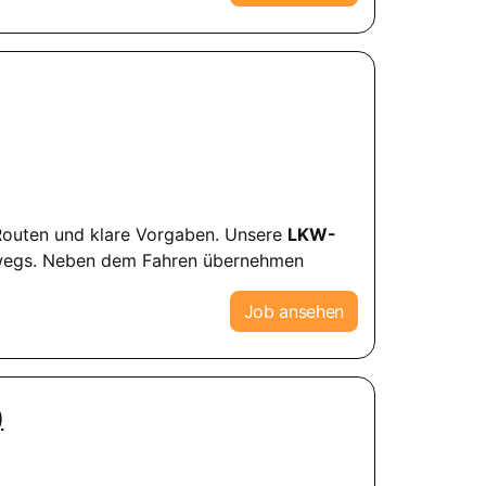
e Routen und klare Vorgaben. Unsere
LKW-
rwegs. Neben dem Fahren übernehmen
Job ansehen
)