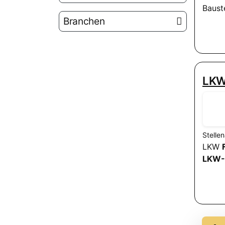
Baust
Branchen
LKW 
Stelle
LKW
LKW-