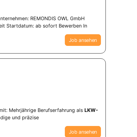
05 Unternehmen: REMONDIS OWL GmbH
zeit Startdatum: ab sofort Bewerben In
Job ansehen
mit: Mehrjährige Berufserfahrung als
LKW-
ndige und präzise
Job ansehen