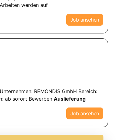
 Arbeiten werden auf
Job ansehen
95 Unternehmen: REMONDIS GmbH Bereich:
um: ab sofort Bewerben
Auslieferung
Job ansehen