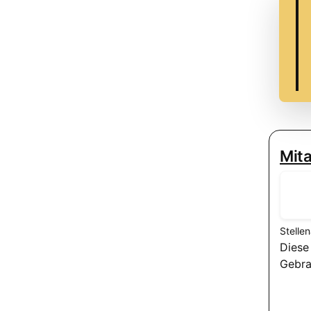
Mita
Stelle
Diese
Gebra