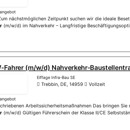
nangebot
! Zum nächstmöglichen Zeitpunkt suchen wir die ideale Bese
r
(m/w/d) im Nahverkehr – Langfristige Beschäftigungsoption
-Fahrer (m/w/d) Nahverkehr-Baustellentr
Eiffage Infra-Bau SE
Trebbin, DE, 14959
Vollzeit
nangebot
eschriebenen Arbeitssicherheitsmaßnahmen Das bringen Sie 
r
(m/w/d) Gültigen Führerschein der Klasse II/CE Selbststä