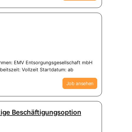
nehmen: EMV Entsorgungsgesellschaft mbH
eitszeit: Vollzeit Startdatum: ab
Job ansehen
tige Beschäftigungsoption