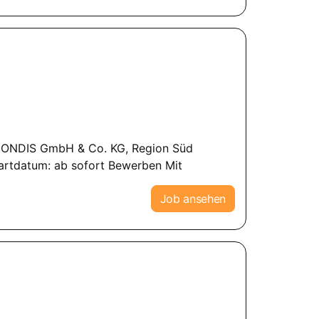
EMONDIS GmbH & Co. KG, Region Süd
Startdatum: ab sofort Bewerben Mit
Job ansehen