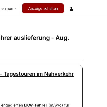
rnehmen
Anzeige schalten
hrer auslieferung - Aug.
E - Tagestouren im Nahverkehr
n engagierten
LKW-Fahrer
(m/w/d) für