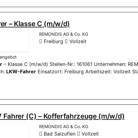
er – Klasse C (m/w/d)
REMONDIS AG & Co. KG
Freiburg
Vollzeit
nangebot
r
– Klasse C (m/w/d) Stellen-Nr.: 161061 Unternehmen: R
ch:
LKW-Fahrer
Einsatzort: Freiburg Arbeitszeit: Vollzeit 
Fahrer (C) – Kofferfahrzeuge (m/w/d)
REMONDIS AG & Co. KG
Bad Salzuflen
Vollzeit