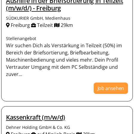
Aushilfe in der Briefsortierung in Teilzeit
(m/w/d/) - Freiburg
SÜDKURIER GmbH, Medienhaus
Freiburg
Teilzeit
29km
Stellenangebot
Wir suchen Dich als Verstärkung in Teilzeit (50%) im
Bereich der Briefsortierung, Briefbearbeitung,
Maschinenbedienung und vieles mehr. Dein Profil
Vertrauter Umgang mit dem PC Selbständige und
zuver...
Job ansehen
Kassenkraft (m/w/d)
Dehner Holding GmbH & Co. KG