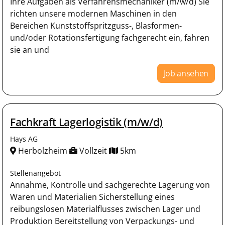
Ihre Aufgaben als Verfahrensmechaniker (m/w/d) Sie
richten unsere modernen Maschinen in den
Bereichen Kunststoffspritzguss-, Blasformen-
und/oder Rotationsfertigung fachgerecht ein, fahren
sie an und
Job ansehen
Fachkraft Lagerlogistik (m/w/d)
Hays AG
Herbolzheim
Vollzeit
5km
Stellenangebot
Annahme, Kontrolle und sachgerechte Lagerung von
Waren und Materialien Sicherstellung eines
reibungslosen Materialflusses zwischen Lager und
Produktion Bereitstellung von Verpackungs- und