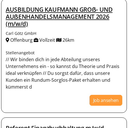
AUSBILDUNG KAUFMANN GROẞ- UND
AUẞENHANDELSMANAGEMENT 2026
(m/w/d)
Carl Götz GmbH
Offenburg
Vollzeit
26km
Stellenangebot
// Wir binden dich in jede Abteilung unseres
Unternehmens ein - so kannst du Theorie und Praxis
ideal verknüpfen // Du sorgst dafür, dass unsere
Kunden ein Rundum-Sorglos-Paket erhalten und
kümmerst d
Job ansehen
Referent Finanzbuchhaltung m/w/d