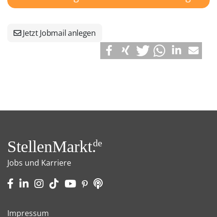
Jetzt Jobmail anlegen
StellenMarkt.
de
Jobs und Karriere
Impressum