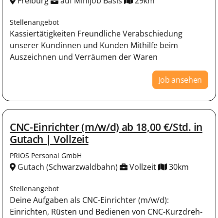
Freiburg
auf Minijob Basis
29km
Stellenangebot
Kassiertätigkeiten Freundliche Verabschiedung
unserer Kundinnen und Kunden Mithilfe beim
Auszeichnen und Verräumen der Waren
Job ansehen
CNC-Einrichter (m/w/d) ab 18,00 €/Std. in
Gutach | Vollzeit
PRIOS Personal GmbH
Gutach (Schwarzwaldbahn)
Vollzeit
30km
Stellenangebot
Deine Aufgaben als CNC-Einrichter (m/w/d):
Einrichten, Rüsten und Bedienen von CNC-Kurzdreh-