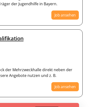
räger der Jugendhilfe in Bayern.
Job ansehen
lifikation
ock der Mehrzweckhalle direkt neben der
sere Angebote nutzen und z. B.
Job ansehen