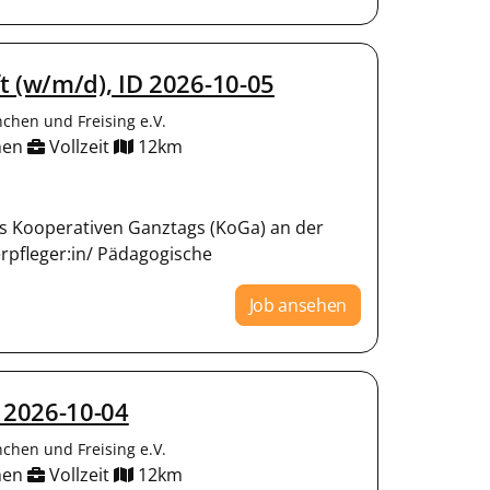
t (w/m/d), ID 2026-10-05
chen und Freising e.V.
hen
Vollzeit
12km
des Kooperativen Ganztags (KoGa) an der
rpfleger:in/ Pädagogische
Job ansehen
 2026-10-04
chen und Freising e.V.
hen
Vollzeit
12km