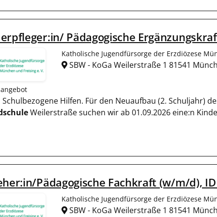
erpfleger:in/ Pädagogische Ergänzungskraf
Katholische Jugendfürsorge der Erzdiözese Mün
SBW - KoGa Weilerstraße 1 81541 Münc
nangebot
nd Schulbezogene Hilfen. Für den Neuaufbau (2. Schuljahr) 
dschule
Weilerstraße suchen wir ab 01.09.2026 eine:n Kinde
eher:in/Pädagogische Fachkraft (w/m/d), ID
Katholische Jugendfürsorge der Erzdiözese Mün
SBW - KoGa Weilerstraße 1 81541 Münc