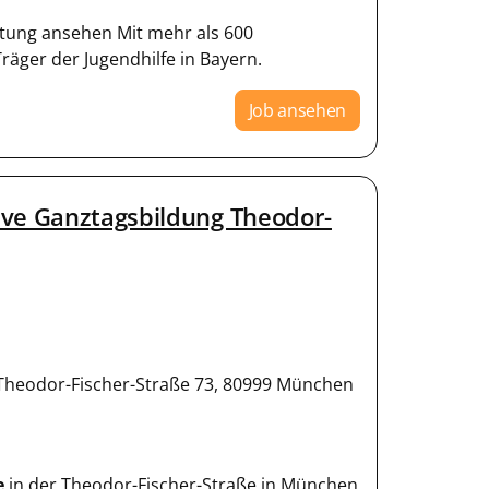
tung ansehen Mit mehr als 600
räger der Jugendhilfe in Bayern.
Job ansehen
ive Ganztagsbildung Theodor-
 Theodor-Fischer-Straße 73, 80999 München
e
in der Theodor-Fischer-Straße in München