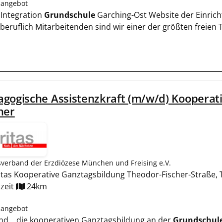
nangebot
 Integration
Grundschule
Garching-Ost Website der Einrich
beruflich Mitarbeitenden sind wir einer der größten freien T
gogische Assistenzkraft (m/w/d) Kooperat
her
sverband der Erzdiözese München und Freising e.V.
tas Kooperative Ganztagsbildung Theodor-Fischer-Straße,
zeit
24km
nangebot
ind... die kooperativen Ganztagsbildung an der
Grundschul