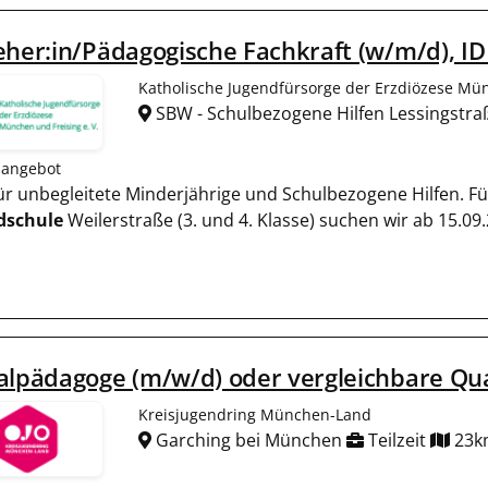
eher:in/Pädagogische Fachkraft (w/m/d), ID
Katholische Jugendfürsorge der Erzdiözese Mün
SBW - Schulbezogene Hilfen Lessingstr
nangebot
 für unbegleitete Minderjährige und Schulbezogene Hilfen. 
dschule
Weilerstraße (3. und 4. Klasse) suchen wir ab 15.09
alpädagoge (m/w/d) oder vergleichbare Qua
Kreisjugendring München-Land
Garching bei München
Teilzeit
23k