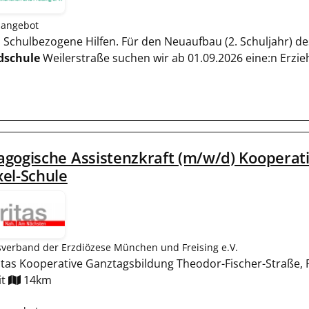
nangebot
nd Schulbezogene Hilfen. Für den Neuaufbau (2. Schuljahr) 
dschule
Weilerstraße suchen wir ab 01.09.2026 eine:n Erzie
gogische Assistenzkraft (m/w/d) Kooperat
el-Schule
sverband der Erzdiözese München und Freising e.V.
tas Kooperative Ganztagsbildung Theodor-Fischer-Straße,
it
14km