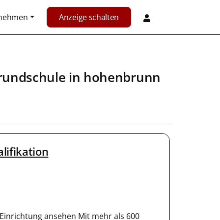
rnehmen
Anzeige schalten
rundschule
in
hohenbrunn
lifikation
Einrichtung ansehen Mit mehr als 600