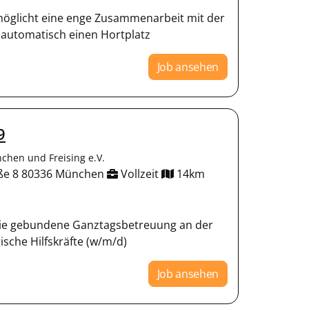
möglicht eine enge Zusammenarbeit mit der
 automatisch einen Hortplatz
Job ansehen
9
chen und Freising e.V.
aße 8 80336 München
Vollzeit
14km
r die gebundene Ganztagsbetreuung an der
ische Hilfskräfte (w/m/d)
Job ansehen