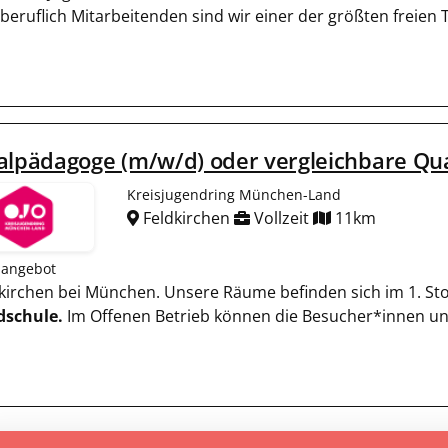
beruflich Mitarbeitenden sind wir einer der größten freien T
alpädagoge (m/w/d) oder vergleichbare Qua
Kreisjugendring München-Land
Feldkirchen
Vollzeit
11km
nangebot
ldkirchen bei München. Unsere Räume befinden sich im 1. St
schule.
Im Offenen Betrieb können die Besucher*innen un