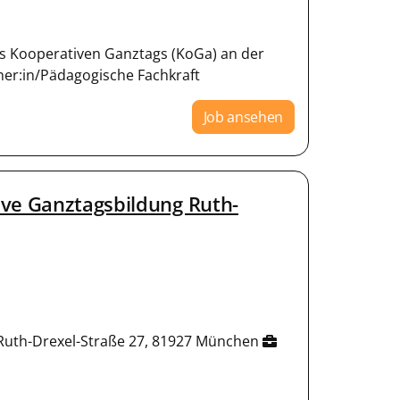
des Kooperativen Ganztags (KoGa) an der
her:in/Pädagogische Fachkraft
Job ansehen
ive Ganztagsbildung Ruth-
 Ruth-Drexel-Straße 27, 81927 München