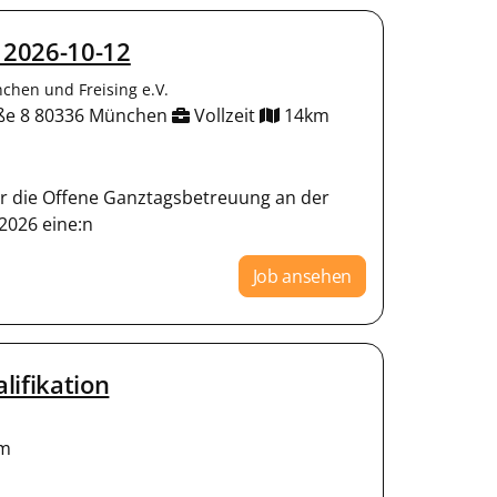
 2026-10-12
chen und Freising e.V.
aße 8 80336 München
Vollzeit
14km
Für die Offene Ganztagsbetreuung an der
.2026 eine:n
Job ansehen
lifikation
m