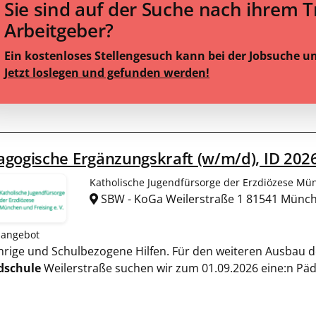
Sie sind auf der Suche nach ihrem 
Arbeitgeber?
Ein kostenloses Stellengesuch kann bei der Jobsuche u
Jetzt loslegen und gefunden werden!
gogische Ergänzungskraft (w/m/d), ID 202
Katholische Jugendfürsorge der Erzdiözese Mün
SBW - KoGa Weilerstraße 1 81541 Münc
nangebot
jährige und Schulbezogene Hilfen. Für den weiteren Ausbau 
dschule
Weilerstraße suchen wir zum 01.09.2026 eine:n Pä