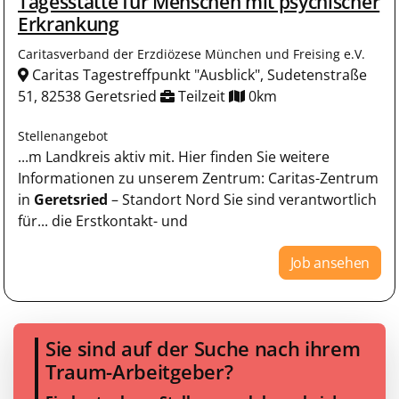
Tagesstätte für Menschen mit psychischer
Erkrankung
Caritasverband der Erzdiözese München und Freising e.V.
Caritas Tagestreffpunkt "Ausblick", Sudetenstraße
51, 82538 Geretsried
Teilzeit
0km
Stellenangebot
...m Landkreis aktiv mit. Hier finden Sie weitere
Informationen zu unserem Zentrum: Caritas-Zentrum
in
Geretsried
– Standort Nord Sie sind verantwortlich
für... die Erstkontakt- und
Job ansehen
Sie sind auf der Suche nach ihrem
Traum-Arbeitgeber?