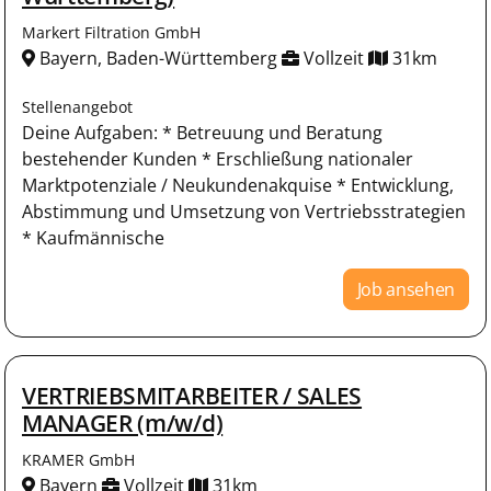
Markert Filtration GmbH
Bayern, Baden-Württemberg
Vollzeit
31km
Stellenangebot
Deine Aufgaben: * Betreuung und Beratung
bestehender Kunden * Erschließung nationaler
Marktpotenziale / Neukundenakquise * Entwicklung,
Abstimmung und Umsetzung von Vertriebsstrategien
* Kaufmännische
Job ansehen
VERTRIEBSMITARBEITER / SALES
MANAGER (m/w/d)
KRAMER GmbH
Bayern
Vollzeit
31km