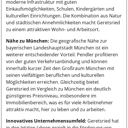
moderne Infrastruktur mit guten
Einkaufsmöglichkeiten, Schulen, Kindergärten und
kulturellen Einrichtungen. Die Kombination aus Natur
und städtischen Annehmlichkeiten macht Geretsried
zu einem attraktiven Wohn- und Arbeitsort.
Nähe zu München:
Die geografische Nähe zur
bayerischen Landeshauptstadt München ist ein
weiterer entscheidender Vorteil. Pendler profitieren
von der guten Verkehrsanbindung und können
innerhalb kurzer Zeit den Großraum München mit
seinen vielfältigen beruflichen und kulturellen
Möglichkeiten erreichen. Gleichzeitig bietet
Geretsried im Vergleich zu München ein deutlich
günstigeres Preisniveau, insbesondere im
Immobilienbereich, was es für viele Arbeitnehmer
attraktiv macht, hier zu leben und zu arbeiten.
Innovatives Unternehmensumfeld:
Geretsried hat
in den letzten Jahren gezielt in die Förderung von