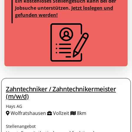
Ein kostenloses Stellengesuch kann bei der
Jobsuche unterstützen.
Jetzt loslegen und
gefunden werden!
Zahntechniker / Zahntechnikermeister
(m/w/d)
Hays AG
Wolfratshausen
Vollzeit
8km
Stellenangebot