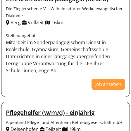
Die Zieglerschen e.V. - Wilhelmsdorfer Werke evangelischer
Diakonie
Berg
Vollzeit
16km
Stellenangebot
Mitarbeit im Sonderpädagogischem Dienst in
Realschule, Gymnasium, Gemeinschaftsschule
Unterrichten in einer jahrgangsübergreifenden
Lerngruppe Verantwortung für die ILEB Ihrer
Schüler:innen, enge Ab
Job ansehen
Pflegehelfer (w/m/d) - einjährig
Alpenland Pflege- und Altenheim Betriebsgesellschaft mbH
Deisenhofen
Teilzeit
19km