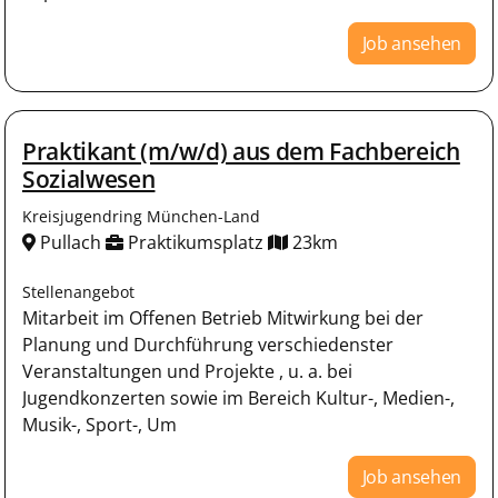
Job ansehen
Praktikant (m/w/d) aus dem Fachbereich
Sozialwesen
Kreisjugendring München-Land
Pullach
Praktikumsplatz
23km
Stellenangebot
Mitarbeit im Offenen Betrieb Mitwirkung bei der
Planung und Durchführung verschiedenster
Veranstaltungen und Projekte , u. a. bei
Jugendkonzerten sowie im Bereich Kultur-, Medien-,
Musik-, Sport-, Um
Job ansehen