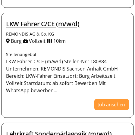
LKW Fahrer C/CE (m/w/d)
REMONDIS AG & Co. KG
Burg
Vollzeit
10km
Stellenangebot
LKW Fahrer C/CE (m/w/d) Stellen-Nr.: 180884
Unternehmen: REMONDIS Sachsen-Anhalt GmbH
Bereich: LKW-Fahrer Einsatzort: Burg Arbeitszeit:
Vollzeit Startdatum: ab sofort Bewerben Mit
WhatsApp bewerben...
Job ansehen
Lehrkraft Sonderpädagogik (m/w/d)