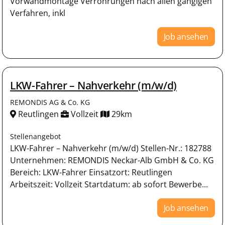
Vorwandmontage Verrohrungen nach allen gängigen
Verfahren, inkl
Job ansehen
LKW-Fahrer – Nahverkehr (m/w/d)
REMONDIS AG & Co. KG
Reutlingen
Vollzeit
29km
Stellenangebot
LKW-Fahrer – Nahverkehr (m/w/d) Stellen-Nr.: 182788
Unternehmen: REMONDIS Neckar-Alb GmbH & Co. KG
Bereich: LKW-Fahrer Einsatzort: Reutlingen
Arbeitszeit: Vollzeit Startdatum: ab sofort Bewerbe...
Job ansehen