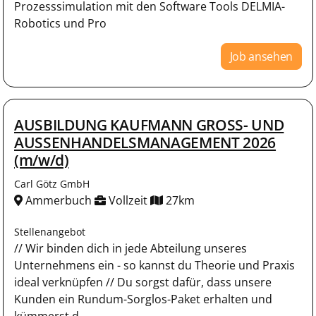
Prozesssimulation mit den Software Tools DELMIA-
Robotics und Pro
Job ansehen
AUSBILDUNG KAUFMANN GROSS- UND
AUSSENHANDELSMANAGEMENT 2026
(m/w/d)
Carl Götz GmbH
Ammerbuch
Vollzeit
27km
Stellenangebot
// Wir binden dich in jede Abteilung unseres
Unternehmens ein - so kannst du Theorie und Praxis
ideal verknüpfen // Du sorgst dafür, dass unsere
Kunden ein Rundum-Sorglos-Paket erhalten und
kümmerst d