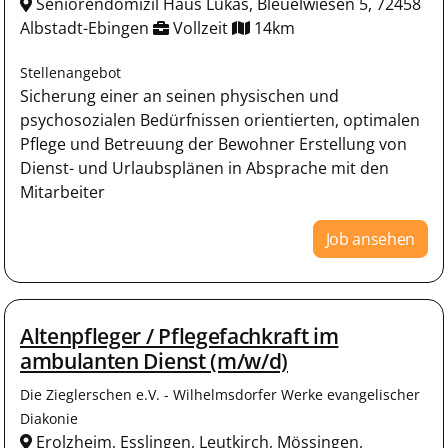
Seniorendomizil Haus Lukas, Bleuelwiesen 5, 72458
Albstadt-Ebingen
Vollzeit
14km
Stellenangebot
Sicherung einer an seinen physischen und
psychosozialen Bedürfnissen orientierten, optimalen
Pflege und Betreuung der Bewohner Erstellung von
Dienst- und Urlaubsplänen in Absprache mit den
Mitarbeiter
Job ansehen
Altenpfleger / Pflegefachkraft im
ambulanten Dienst (m/w/d)
Die Zieglerschen e.V. - Wilhelmsdorfer Werke evangelischer
Diakonie
Erolzheim, Esslingen, Leutkirch, Mössingen,