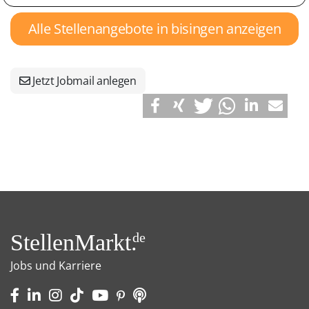
Alle Stellenangebote in bisingen anzeigen
Jetzt Jobmail anlegen
StellenMarkt.
de
Jobs und Karriere