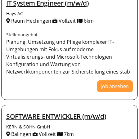
IT System Engineer (m/w/d)
Hays AG
Raum Hechingen
Vollzeit
6km
Stellenangebot
Planung, Umsetzung und Pflege komplexer IT-
Umgebungen mit Fokus auf moderne
Virtualisierungs- und Microsoft-Technologien
Konfiguration und Wartung von
Netzwerkkomponenten zur Sicherstellung eines stab
Job ansehen
SOFTWARE-ENTWICKLER (m/w/d)
KERN & SOHN GmbH
Balingen
Vollzeit
7km