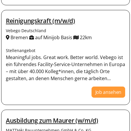
Reinigungskraft (m/w/d)
Vebego Deutschland
Bremen
auf Minijob Basis
22km
Stellenangebot
Meaningful jobs. Great work. Better world. Vebego ist
ein führendes Facility-Service-Unternehmen in Europa
– mit über 40.000 Kolleg*innen, die täglich Orte
gestalten, an denen Menschen gerne arbeiten...
Job ansehen
Ausbildung zum Maurer (w/m/d)
MATTHÄI Bauunternehmen GmbH & Co. KG