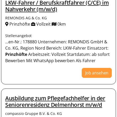
LKW-Fahrer / Berufskraftfahrer (C/CE) im
Nahverkehr (m/w/d)
REMONDIS AG & Co. KG
Prinzhöfte
Vollzeit
0km
Stellenangebot
...en-Nr.: 178880 Unternehmen: REMONDIS GmbH &
Co. KG, Region Nord Bereich: LKW-Fahrer Einsatzort:
Prinzhöfte
Arbeitszeit: Vollzeit Startdatum: ab sofort
Bewerben Mit WhatsApp bewerben Als Fahrer
Job ansehen
Ausbildung zum Pflegefachhelfer in der
Seniorenresidenz Delmenhorst m/w/d
compassio Gruppe B.V. & Co. KG