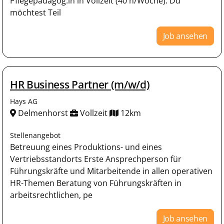
Pflegepädagog:in in Vollzeit (40 h/Woche). Du
möchtest Teil
Job ansehen
HR Business Partner (m/w/d)
Hays AG
Delmenhorst
Vollzeit
12km
Stellenangebot
Betreuung eines Produktions- und eines
Vertriebsstandorts Erste Ansprechperson für
Führungskräfte und Mitarbeitende in allen operativen
HR-Themen Beratung von Führungskräften in
arbeitsrechtlichen, pe
Job ansehen