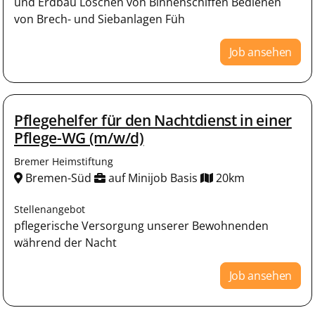
und Erdbau Löschen von Binnenschiffen Bedienen
von Brech- und Siebanlagen Füh
Job ansehen
Pflegehelfer für den Nachtdienst in einer
Pflege-WG (m/w/d)
Bremer Heimstiftung
Bremen-Süd
auf Minijob Basis
20km
Stellenangebot
pflegerische Versorgung unserer Bewohnenden
während der Nacht
Job ansehen