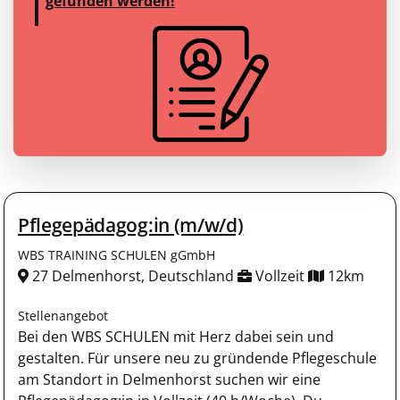
gefunden werden!
Pflegepädagog:in (m/w/d)
WBS TRAINING SCHULEN gGmbH
27 Delmenhorst, Deutschland
Vollzeit
12km
Stellenangebot
Bei den WBS SCHULEN mit Herz dabei sein und
gestalten. Für unsere neu zu gründende Pflegeschule
am Standort in Delmenhorst suchen wir eine