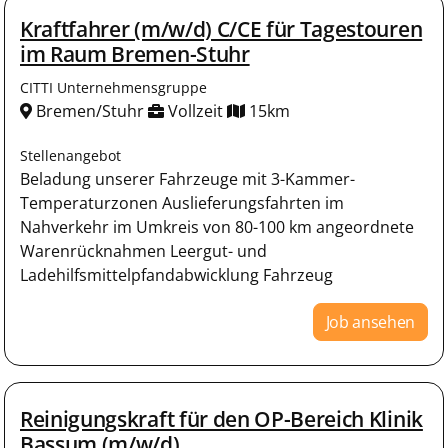
Kraftfahrer (m/w/d) C/CE für Tagestouren
im Raum Bremen-Stuhr
CITTI Unternehmensgruppe
Bremen/Stuhr
Vollzeit
15km
Stellenangebot
Beladung unserer Fahrzeuge mit 3-Kammer-
Temperaturzonen Auslieferungsfahrten im
Nahverkehr im Umkreis von 80-100 km angeordnete
Warenrücknahmen Leergut- und
Ladehilfsmittelpfandabwicklung Fahrzeug
Job ansehen
Reinigungskraft für den OP-Bereich Klinik
Bassum (m/w/d)