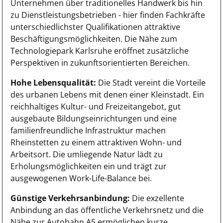
Unternehmen über traditionelles Handwerk bis hin
zu Dienstleistungsbetrieben - hier finden Fachkräfte
unterschiedlichster Qualifikationen attraktive
Beschäftigungsmöglichkeiten. Die Nähe zum
Technologiepark Karlsruhe eröffnet zusätzliche
Perspektiven in zukunftsorientierten Bereichen.
Hohe Lebensqualität:
Die Stadt vereint die Vorteile
des urbanen Lebens mit denen einer Kleinstadt. Ein
reichhaltiges Kultur- und Freizeitangebot, gut
ausgebaute Bildungseinrichtungen und eine
familienfreundliche Infrastruktur machen
Rheinstetten zu einem attraktiven Wohn- und
Arbeitsort. Die umliegende Natur lädt zu
Erholungsmöglichkeiten ein und trägt zur
ausgewogenen Work-Life-Balance bei.
Günstige Verkehrsanbindung:
Die exzellente
Anbindung an das öffentliche Verkehrsnetz und die
Nähe zur Autobahn A5 ermöglichen kurze