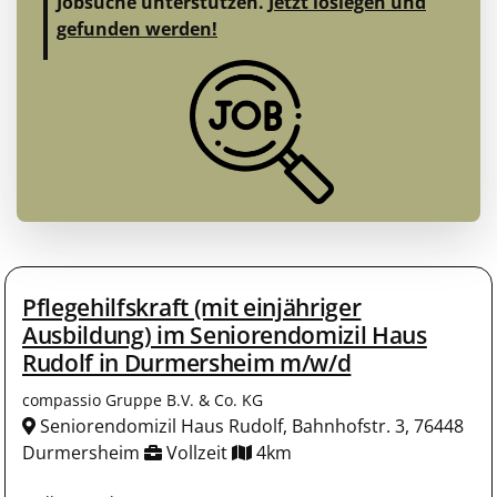
Jobsuche unterstützen.
Jetzt loslegen und
gefunden werden!
Pflegehilfskraft (mit einjähriger
Ausbildung) im Seniorendomizil Haus
Rudolf in Durmersheim m/w/d
compassio Gruppe B.V. & Co. KG
Seniorendomizil Haus Rudolf, Bahnhofstr. 3, 76448
Durmersheim
Vollzeit
4km