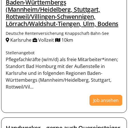
Baden-Württembergs
(Mannheim/Heidelberg, Stuttgart,
Rottweil/Villingen-Schwennigen,
Lörrach/Waldshut-Tiengen, Ulm, Bodens
Deutsche Rentenversicherung Knappschaft-Bahn-See
Karlsruhe
Vollzeit
10km
Stellenangebot
Pflegefachkräfte (w/m/d) als freie Mitarbeiter*innen;
Standort Bad Homburg mit der Außenstelle in
Karlsruhe und in folgenden Regionen Baden-
Württembergs (Mannheim/Heidelberg, Stuttgart,
Rottweil/Vil...
Job ansehen
Handwerker – gerne auch Quereinsteiger