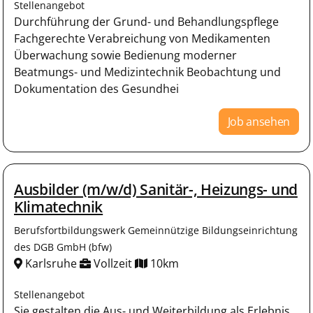
Stellenangebot
Durchführung der Grund- und Behandlungspflege
Fachgerechte Verabreichung von Medikamenten
Überwachung sowie Bedienung moderner
Beatmungs- und Medizintechnik Beobachtung und
Dokumentation des Gesundhei
Job ansehen
Ausbilder (m/w/d) Sanitär-, Heizungs- und
Klimatechnik
Berufsfortbildungswerk Gemeinnützige Bildungseinrichtung
des DGB GmbH (bfw)
Karlsruhe
Vollzeit
10km
Stellenangebot
Sie gestalten die Aus- und Weiterbildung als Erlebnis,