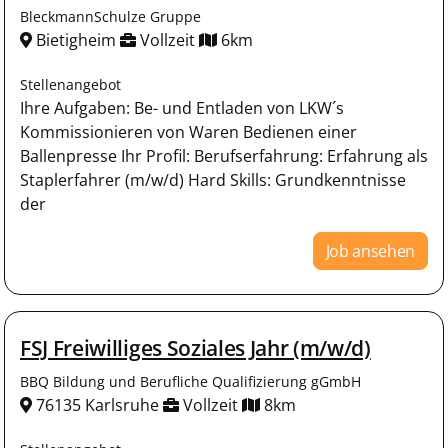
BleckmannSchulze Gruppe
Bietigheim
Vollzeit
6km
Stellenangebot
Ihre Aufgaben: Be- und Entladen von LKW´s
Kommissionieren von Waren Bedienen einer
Ballenpresse Ihr Profil: Berufserfahrung: Erfahrung als
Staplerfahrer (m/w/d) Hard Skills: Grundkenntnisse
der
Job ansehen
FSJ Freiwilliges Soziales Jahr (m/w/d)
BBQ Bildung und Berufliche Qualifizierung gGmbH
76135 Karlsruhe
Vollzeit
8km