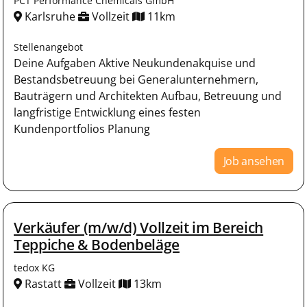
PCT Performance Chemicals GmbH
Karlsruhe
Vollzeit
11km
Stellenangebot
Deine Aufgaben Aktive Neukundenakquise und
Bestandsbetreuung bei Generalunternehmern,
Bauträgern und Architekten Aufbau, Betreuung und
langfristige Entwicklung eines festen
Kundenportfolios Planung
Job ansehen
Verkäufer (m/w/d) Vollzeit im Bereich
Teppiche & Bodenbeläge
tedox KG
Rastatt
Vollzeit
13km