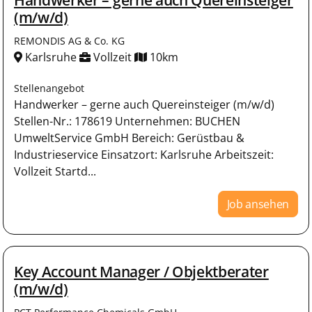
(m/w/d)
REMONDIS AG & Co. KG
Karlsruhe
Vollzeit
10km
Stellenangebot
Handwerker – gerne auch Quereinsteiger (m/w/d)
Stellen-Nr.: 178619 Unternehmen: BUCHEN
UmweltService GmbH Bereich: Gerüstbau &
Industrieservice Einsatzort: Karlsruhe Arbeitszeit:
Vollzeit Startd...
Job ansehen
Key Account Manager / Objektberater
(m/w/d)