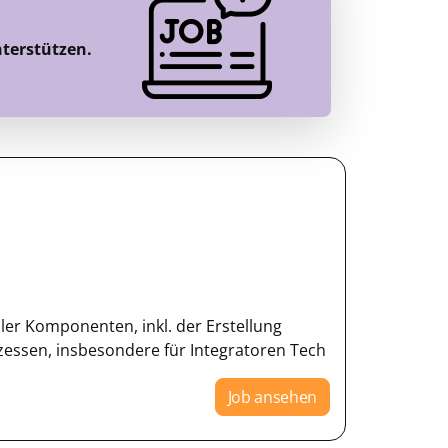
nterstützen.
er Komponenten, inkl. der Erstellung
ssen, insbesondere für Integratoren Tech
Job ansehen