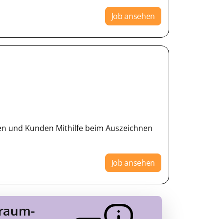
Job ansehen
en und Kunden Mithilfe beim Auszeichnen
Job ansehen
Traum-