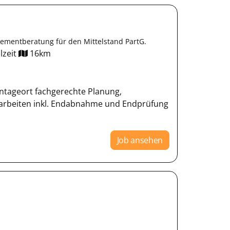
mentberatung für den Mittelstand PartG.
lzeit
16km
tageort fachgerechte Planung,
arbeiten inkl. Endabnahme und Endprüfung
Job ansehen