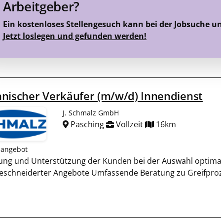
Arbeitgeber?
Ein kostenloses Stellengesuch kann bei der Jobsuche u
Jetzt loslegen und gefunden werden!
nischer Verkäufer (m/w/d) Innendienst
J. Schmalz GmbH
Pasching
Vollzeit
16km
nangebot
ung und Unterstützung der Kunden bei der Auswahl optimal
schneiderter Angebote Umfassende Beratung zu Greifproze