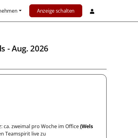
rnehmen
Anzeige schalten
ls
- Aug. 2026
nz: ca. zweimal pro Woche im Office
(Wels
 Teamspirit live zu