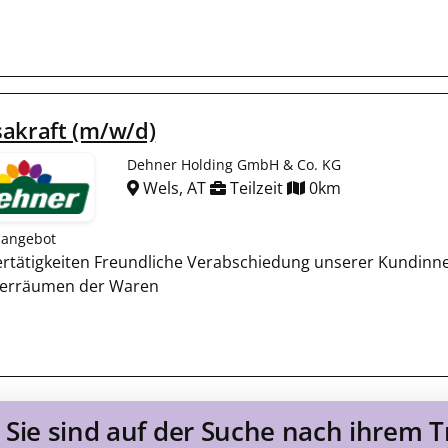
akraft (m/w/d)
Dehner Holding GmbH & Co. KG
Wels, AT
Teilzeit
0km
nangebot
ertätigkeiten Freundliche Verabschiedung unserer Kundinn
erräumen der Waren
Sie sind auf der Suche nach ihrem 