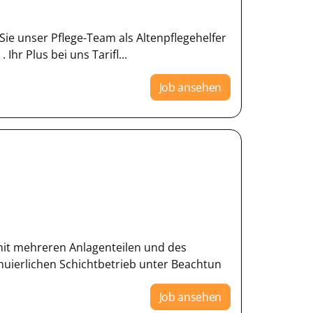
ie unser Pflege-Team als Altenpflegehelfer
Ihr Plus bei uns Tarifl...
Job ansehen
mit mehreren Anlagenteilen und des
inuierlichen Schichtbetrieb unter Beachtun
Job ansehen