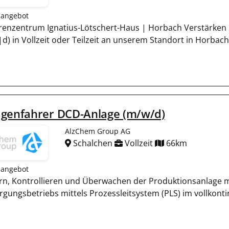
nangebot
renzentrum Ignatius-Lötschert-Haus | Horbach Verstärken S
) in Vollzeit oder Teilzeit an unserem Standort in Horbach . 
agenfahrer DCD-Anlage (m/w/d)
AlzChem Group AG
Schalchen
Vollzeit
66km
nangebot
rn, Kontrollieren und Überwachen der Produktionsanlage 
rgungsbetriebs mittels Prozessleitsystem (PLS) im vollkont