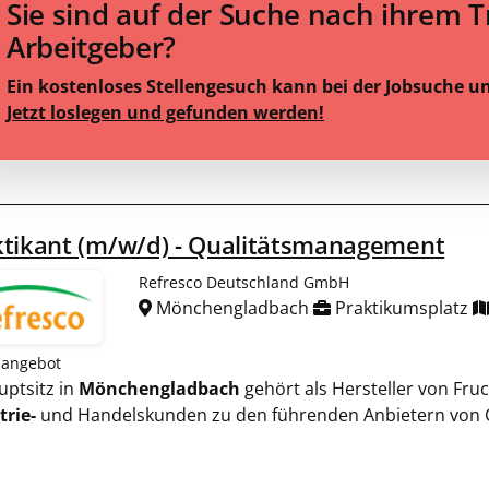
Sie sind auf der Suche nach ihrem 
Arbeitgeber?
Ein kostenloses Stellengesuch kann bei der Jobsuche u
Jetzt loslegen und gefunden werden!
ktikant (m/w/d) - Qualitätsmanagement
Refresco Deutschland GmbH
Mönchengladbach
Praktikumsplatz
nangebot
auptsitz in
Mönchengladbach
gehört als Hersteller von Fru
trie-
und Handelskunden zu den führenden Anbietern von 