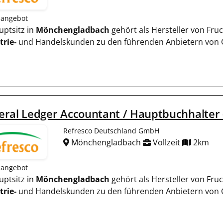
nangebot
auptsitz in
Mönchengladbach
gehört als Hersteller von Fru
trie-
und Handelskunden zu den führenden Anbietern von 
eral Ledger Accountant / Hauptbuchhalter
Refresco Deutschland GmbH
Mönchengladbach
Vollzeit
2km
nangebot
auptsitz in
Mönchengladbach
gehört als Hersteller von Fru
trie-
und Handelskunden zu den führenden Anbietern von 