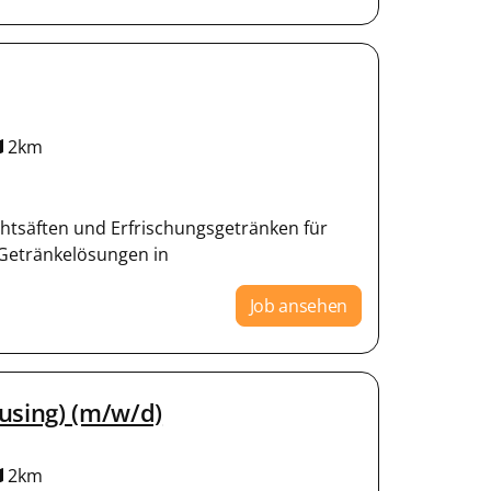
2km
chtsäften und Erfrischungsgetränken für
Getränkelösungen in
Job ansehen
sing) (m/w/d)
2km