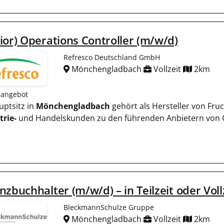
ior) Operations Controller (m/w/d)
Refresco Deutschland GmbH
Mönchengladbach
Vollzeit
2km
nangebot
auptsitz in
Mönchengladbach
gehört als Hersteller von Fru
trie-
und Handelskunden zu den führenden Anbietern von 
nzbuchhalter (m/w/d) – in Teilzeit oder Voll
BleckmannSchulze Gruppe
Mönchengladbach
Vollzeit
2km