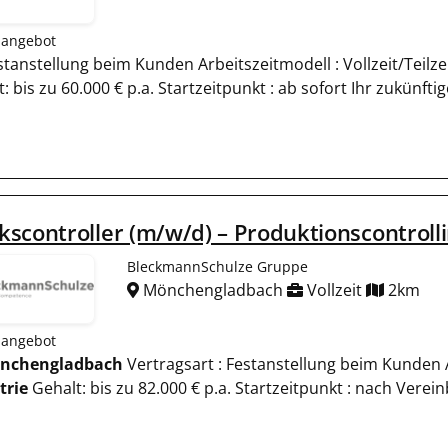
nangebot
Festanstellung beim Kunden Arbeitszeitmodell : Vollzeit/Teilz
: bis zu 60.000 € p.a. Startzeitpunkt : ab sofort Ihr zukünfti
scontroller (m/w/d) – Produktionscontroll
BleckmannSchulze Gruppe
Mönchengladbach
Vollzeit
2km
nangebot
nchengladbach
Vertragsart : Festanstellung beim Kunden Ar
trie
Gehalt: bis zu 82.000 € p.a. Startzeitpunkt : nach Verei