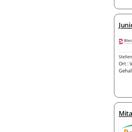
Juni
Stelle
Ort : 
Gehalt
Mita