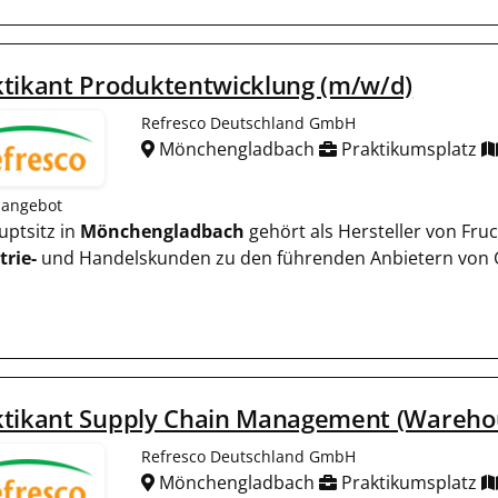
tikant Produktentwicklung (m/w/d)
Refresco Deutschland GmbH
Mönchengladbach
Praktikumsplatz
nangebot
auptsitz in
Mönchengladbach
gehört als Hersteller von Fru
trie-
und Handelskunden zu den führenden Anbietern von 
ktikant Supply Chain Management (Warehou
Refresco Deutschland GmbH
Mönchengladbach
Praktikumsplatz