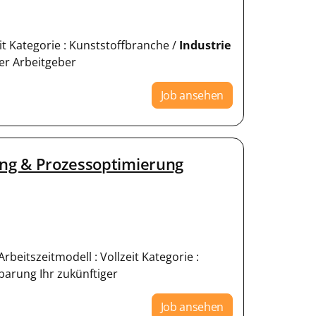
eit Kategorie : Kunststoffbranche /
Industrie
ger Arbeitgeber
Job ansehen
ing & Prozessoptimierung
beitszeitmodell : Vollzeit Kategorie :
nbarung Ihr zukünftiger
Job ansehen