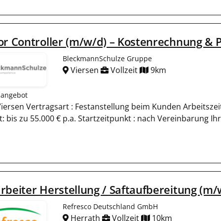
or Controller (m/w/d) – Kostenrechnung & 
BleckmannSchulze Gruppe
Viersen
Vollzeit
9km
nangebot
Viersen Vertragsart : Festanstellung beim Kunden Arbeitszeit
: bis zu 55.000 € p.a. Startzeitpunkt : nach Vereinbarung Ih
rbeiter Herstellung / Saftaufbereitung (m/
Refresco Deutschland GmbH
Herrath
Vollzeit
10km