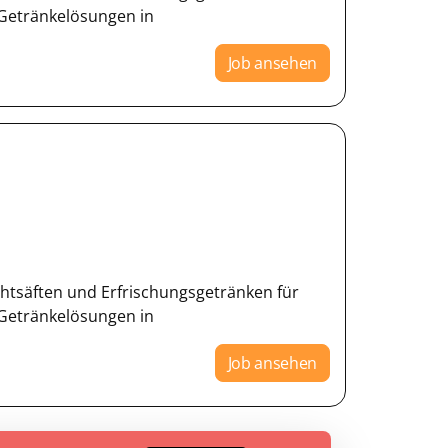
Getränkelösungen in
Job ansehen
chtsäften und Erfrischungsgetränken für
Getränkelösungen in
Job ansehen