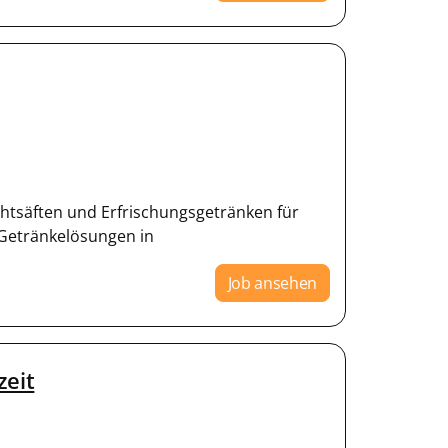
chtsäften und Erfrischungsgetränken für
Getränkelösungen in
Job ansehen
zeit