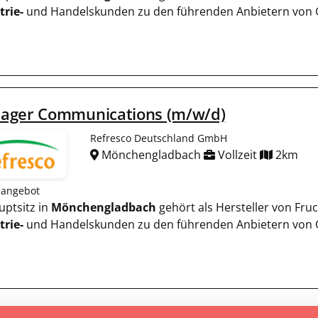
trie-
und Handelskunden zu den führenden Anbietern von 
ager Communications (m/w/d)
Refresco Deutschland GmbH
Mönchengladbach
Vollzeit
2km
nangebot
auptsitz in
Mönchengladbach
gehört als Hersteller von Fru
trie-
und Handelskunden zu den führenden Anbietern von 