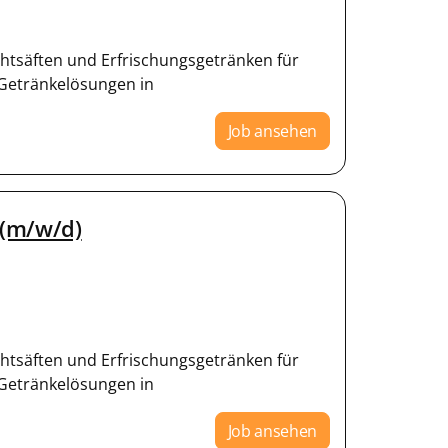
chtsäften und Erfrischungsgetränken für
Getränkelösungen in
Job ansehen
 (m/w/d)
chtsäften und Erfrischungsgetränken für
Getränkelösungen in
Job ansehen