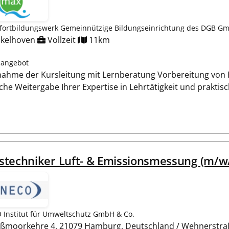
fortbildungswerk Gemeinnützige Bildungseinrichtung des DGB Gm
kelhoven
Vollzeit
11km
nangebot
ahme der Kursleitung mit Lernberatung Vorbereitung von 
che Weitergabe Ihrer Expertise in Lehrtätigkeit und praktis
techniker Luft- & Emissionsmessung (m/w/d) 
Institut für Umweltschutz GmbH & Co.
ßmoorkehre 4, 21079 Hamburg, Deutschland / Wehnerstraß