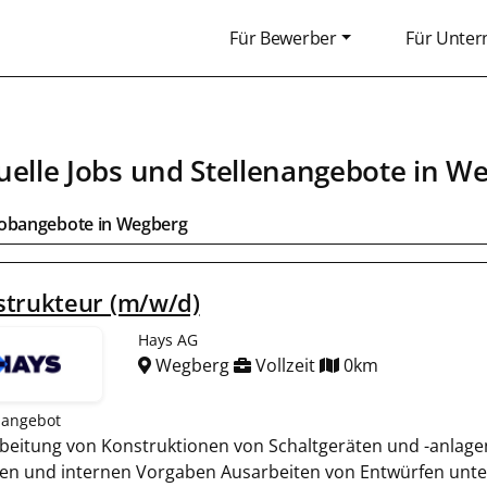
Für Bewerber
Für Unte
uelle Jobs und Stellenangebote in
We
Jobangebote in
Wegberg
strukteur (m/w/d)
Hays AG
Wegberg
Vollzeit
0km
nangebot
beitung von Konstruktionen von Schaltgeräten und -anlagen
n und internen Vorgaben Ausarbeiten von Entwürfen unte