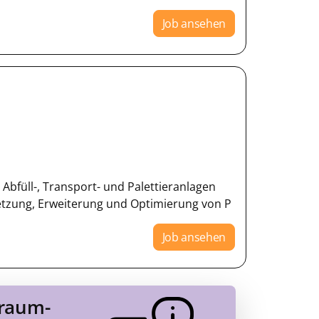
Job ansehen
füll-, Transport- und Palettieranlagen
tzung, Erweiterung und Optimierung von P
Job ansehen
Traum-