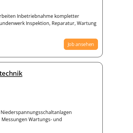
arbeiten Inbetriebnahme kompletter
ndenwerk Inspektion, Reparatur, Wartung
Job ansehen
technik
on Niederspannungsschaltanlagen
nd Messungen Wartungs- und