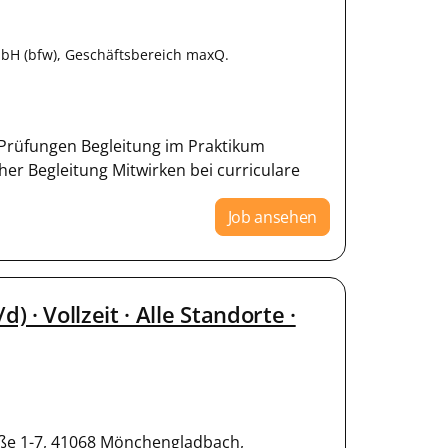
bH (bfw), Geschäftsbereich maxQ.
Prüfungen Begleitung im Praktikum
cher Begleitung Mitwirken bei curriculare
Job ansehen
· Vollzeit · Alle Standorte ·
e 1-7, 41068 Mönchengladbach,