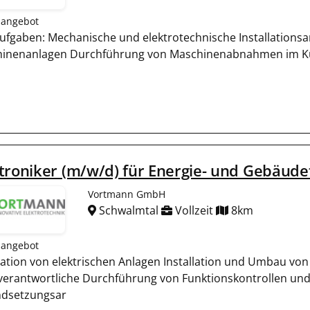
nangebot
Aufgaben: Mechanische und elektrotechnische Installations
inenanlagen Durchführung von Maschinenabnahmen im Ku
troniker (m/w/d) für Energie- und Gebäude
Vortmann GmbH
Schwalmtal
Vollzeit
8km
nangebot
llation von elektrischen Anlagen Installation und Umbau v
verantwortliche Durchführung von Funktionskontrollen u
ndsetzungsar