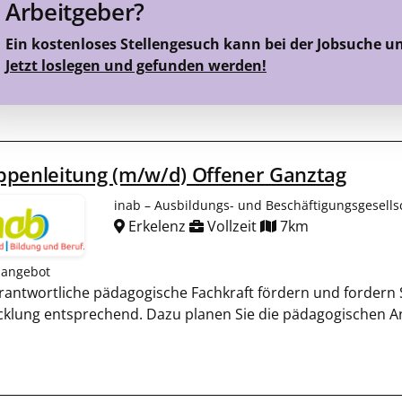
Arbeitgeber?
Ein kostenloses Stellengesuch kann bei der Jobsuche u
Jetzt loslegen und gefunden werden!
ppenleitung (m/w/d) Offener Ganztag
inab – Ausbildungs- und Beschäftigungsgesell
Erkelenz
Vollzeit
7km
nangebot
erantwortliche pädagogische Fachkraft fördern und fordern Si
cklung entsprechend. Dazu planen Sie die pädagogischen A