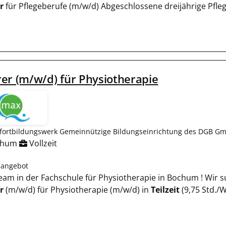
r
für Pflegeberufe (m/w/d) Abgeschlossene dreijährige Pfle
er (m/w/d) für Physiotherapie
fortbildungswerk Gemeinnützige Bildungseinrichtung des DGB Gm
chum
Vollzeit
nangebot
 Team in der Fachschule für Physiotherapie in Bochum ! Wir 
r
(m/w/d) für Physiotherapie (m/w/d) in
Teilzeit
(9,75 Std./W