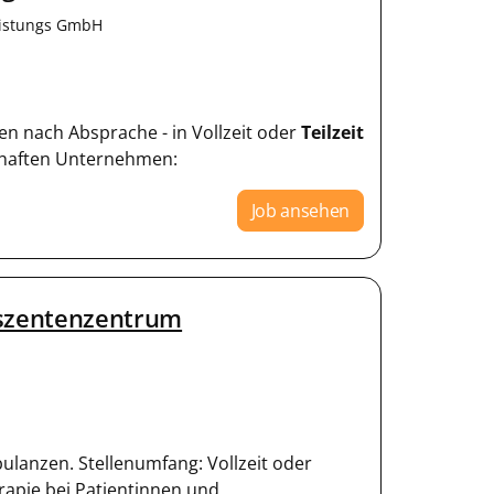
eistungs GmbH
ten nach Absprache - in Vollzeit oder
Teilzeit
mhaften Unternehmen:
Job ansehen
eszentenzentrum
bulanzen. Stellenumfang: Vollzeit oder
rapie bei Patientinnen und