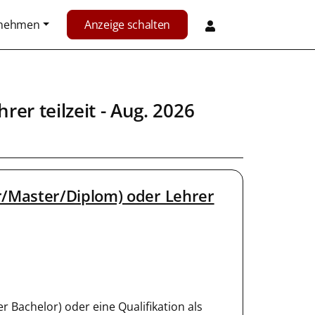
rnehmen
Anzeige schalten
rer teilzeit - Aug. 2026
/Master/Diplom) oder Lehrer
 Bachelor) oder eine Qualifikation als