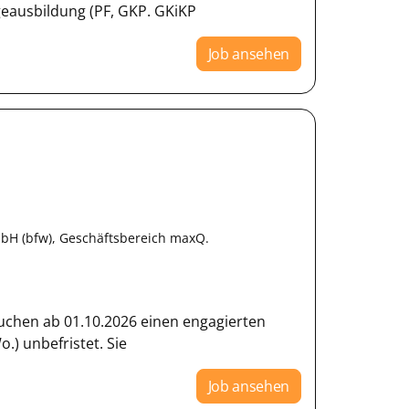
geausbildung (PF, GKP. GKiKP
Job ansehen
bH (bfw), Geschäftsbereich maxQ.
suchen ab 01.10.2026 einen engagierten
o.) unbefristet. Sie
Job ansehen