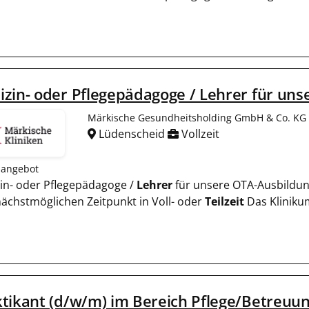
zin- oder Pflegepädagoge / Lehrer für un
Märkische Gesundheitsholding GmbH & Co. KG
Lüdenscheid
Vollzeit
nangebot
in- oder Pflegepädagoge /
Lehrer
für unsere OTA-Ausbildun
ächstmöglichen Zeitpunkt in Voll- oder
Teilzeit
Das Kliniku
tikant (d/w/m) im Bereich Pflege/Betreuu