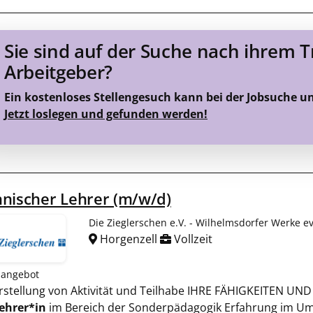
Sie sind auf der Suche nach ihrem 
Arbeitgeber?
Ein kostenloses Stellengesuch kann bei der Jobsuche u
Jetzt loslegen und gefunden werden!
nischer Lehrer (m/w/d)
Die Zieglerschen e.V. - Wilhelmsdorfer Werke e
Horgenzell
Vollzeit
nangebot
herstellung von Aktivität und Teilhabe IHRE FÄHIGKEITEN UN
ehrer*in
im Bereich der Sonderpädagogik Erfahrung im Um