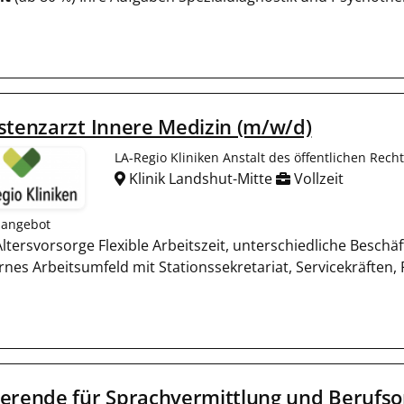
stenzarzt Innere Medizin (m/w/d)
LA-Regio Kliniken Anstalt des öffentlichen Rec
Klinik Landshut-Mitte
Vollzeit
nangebot
e Altersvorsorge Flexible Arbeitszeit, unterschiedliche Besc
nes Arbeitsumfeld mit Stationssekretariat, Servicekräften, 
erende für Sprachvermittlung und Berufso