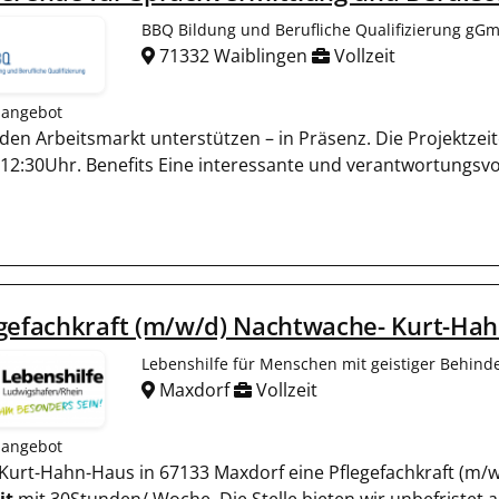
BBQ Bildung und Berufliche Qualifizierung gG
71332 Waiblingen
Vollzeit
nangebot
f den Arbeitsmarkt unterstützen – in Präsenz. Die Projektzei
-12:30Uhr. Benefits Eine interessante und verantwortungsvol
gefachkraft (m/w/d) Nachtwache- Kurt-Hah
Lebenshilfe für Menschen mit geistiger Behind
Maxdorf
Vollzeit
nangebot
s Kurt-Hahn-Haus in 67133 Maxdorf eine Pflegefachkraft (m/w