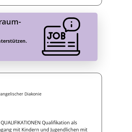
Traum-
nterstützen.
vangelischer Diakonie
D QUALIFIKATIONEN Qualifikation als
gang mit Kindern und Jugendlichen mit