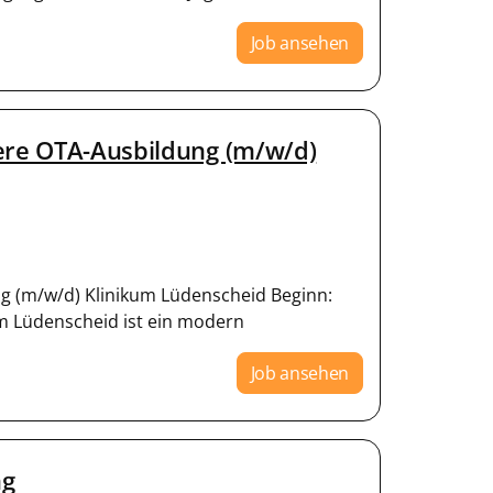
Job ansehen
sere OTA-Ausbildung (m/w/d)
g (m/w/d) Klinikum Lüdenscheid Beginn:
m Lüdenscheid ist ein modern
Job ansehen
ng