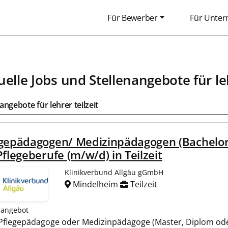
Für Bewerber
Für Unte
uelle Jobs und Stellenangebote für leh
angebote für lehrer teilzeit
egepädagogen/ Medizinpädagogen (Bachelor
Pflegeberufe (m/w/d) in Teilzeit
Klinikverbund Allgäu gGmbH
Mindelheim
Teilzeit
nangebot
ls Pflegepädagoge oder Medizinpädagoge (Master, Diplom oder