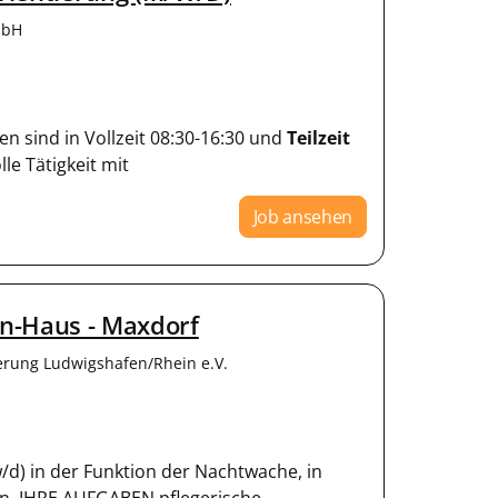
mbH
ten sind in Vollzeit 08:30-16:30 und
Teilzeit
le Tätigkeit mit
Job ansehen
n-Haus - Maxdorf
erung Ludwigshafen/Rhein e.V.
/d) in der Funktion der Nachtwache, in