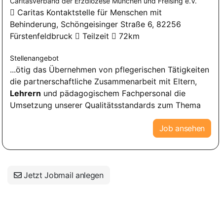
Caritasverband der Erzdiözese München und Freising e.V.
Caritas Kontaktstelle für Menschen mit
Behinderung, Schöngeisinger Straße 6, 82256
Fürstenfeldbruck
Teilzeit
72km
Stellenangebot
...ötig das Übernehmen von pflegerischen Tätigkeiten
die partnerschaftliche Zusammenarbeit mit Eltern,
Lehrern
und pädagogischem Fachpersonal die
Umsetzung unserer Qualitätsstandards zum Thema
Job ansehen
Jetzt Jobmail anlegen