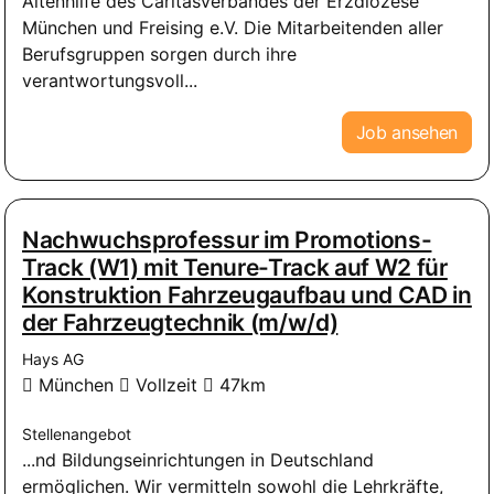
Altenhilfe des Caritasverbandes der Erzdiözese
München und Freising e.V. Die Mitarbeitenden aller
Berufsgruppen sorgen durch ihre
verantwortungsvoll...
Job ansehen
Nachwuchsprofessur im Promotions-
Track (W1) mit Tenure-Track auf W2 für
Konstruktion Fahrzeugaufbau und CAD in
der Fahrzeugtechnik (m/w/d)
Hays AG
München
Vollzeit
47km
Stellenangebot
...nd Bildungseinrichtungen in Deutschland
ermöglichen. Wir vermitteln sowohl die Lehrkräfte,