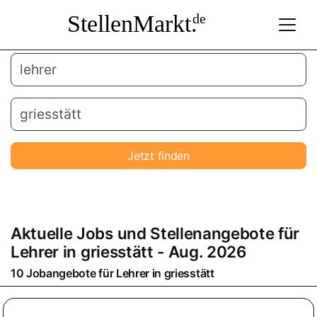
StellenMarkt.
de
Jetzt finden
Aktuelle Jobs und Stellenangebote für
Lehrer
in
griesstätt
- Aug. 2026
10 Jobangebote für
Lehrer
in
griesstätt