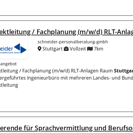
ektleitung / Fachplanung (m/w/d) RLT-Anlag
schneider-personalberatung-gmbh
Stuttgart
Vollzeit
7km
nangebot
ktleitung / Fachplanung (m/w/d) RLT-Anlagen Raum
Stuttga
ergeführtes Ingenieurbüro mit mehreren Landes- und Bund
ktleitung
erende für Sprachvermittlung und Berufso