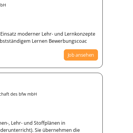
mbH
n Einsatz moderner Lehr- und Lernkonzepte
selbstständigem Lernen Bewerbungscoac
Job ansehen
schaft des bfw mbH
n-, Lehr- und Stoffplänen in
rderunterricht). Sie übernehmen die