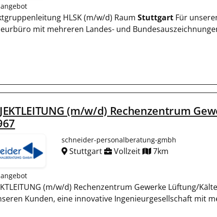
nangebot
ktgruppenleitung HLSK (m/w/d) Raum
Stuttgart
Für unseren
ieurbüro mit mehreren Landes- und Bundesauszeichnungen,
JEKTLEITUNG (m/w/d) Rechenzentrum Gewerk
967
schneider-personalberatung-gmbh
Stuttgart
Vollzeit
7km
nangebot
KTLEITUNG (m/w/d) Rechenzentrum Gewerke Lüftung/Kälte 
nseren Kunden, eine innovative Ingenieurgesellschaft mit 