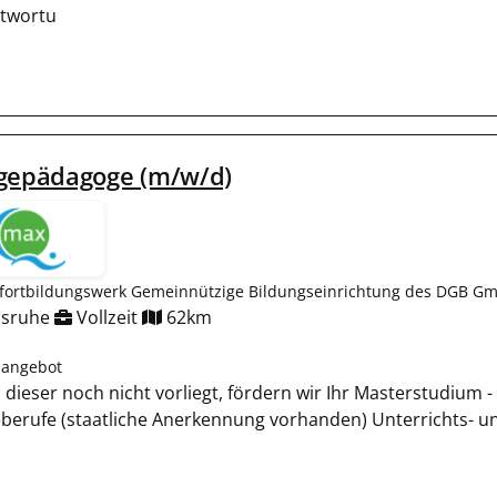
twortu
egepädagoge (m/w/d)
fortbildungswerk Gemeinnützige Bildungseinrichtung des DGB Gm
lsruhe
Vollzeit
62km
nangebot
lls dieser noch nicht vorliegt, fördern wir Ihr Masterstudium
eberufe (staatliche Anerkennung vorhanden) Unterrichts- 