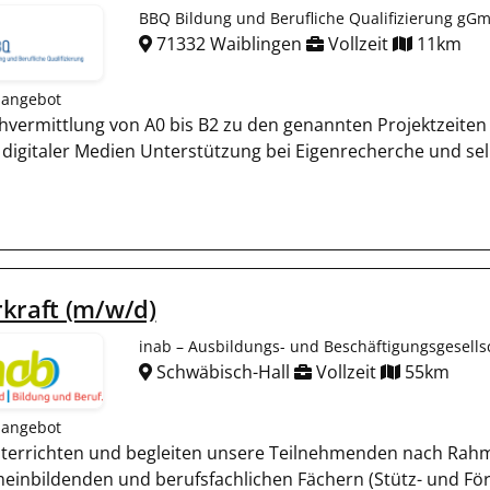
BBQ Bildung und Berufliche Qualifizierung gG
71332 Waiblingen
Vollzeit
11km
nangebot
hvermittlung von A0 bis B2 zu den genannten Projektzeite
 digitaler Medien Unterstützung bei Eigenrecherche und 
kraft (m/w/d)
inab – Ausbildungs- und Beschäftigungsgesell
Schwäbisch-Hall
Vollzeit
55km
nangebot
nterrichten und begleiten unsere Teilnehmenden nach Rahme
meinbildenden und berufsfachlichen Fächern (Stütz- und Fö