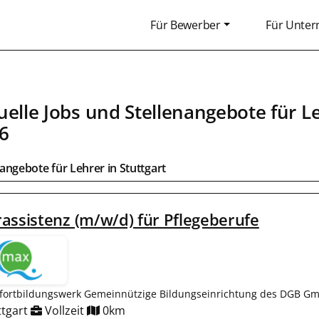
Für Bewerber
Für Unte
uelle Jobs und Stellenangebote für
L
6
bangebote für
Lehrer
in
Stuttgart
assistenz (m/w/d) für Pflegeberufe
fortbildungswerk Gemeinnützige Bildungseinrichtung des DGB Gm
ttgart
Vollzeit
0km