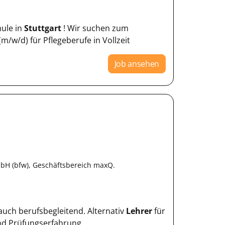
hule in
Stuttgart
! Wir suchen zum
/w/d) für Pflegeberufe in Vollzeit
Job ansehen
bH (bfw), Geschäftsbereich maxQ.
- auch berufsbegleitend. Alternativ
Lehrer
für
und Prüfungserfahrung