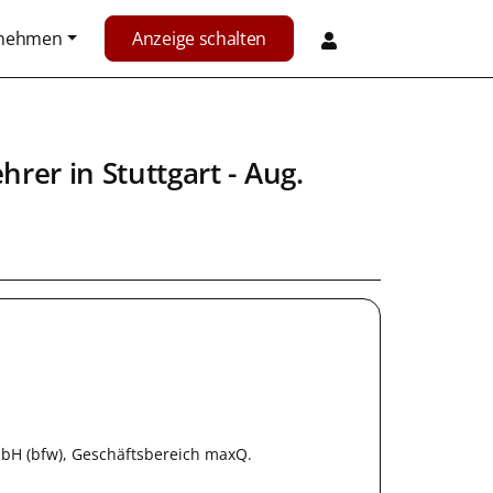
rnehmen
Anzeige schalten
ehrer
in
Stuttgart
- Aug.
bH (bfw), Geschäftsbereich maxQ.