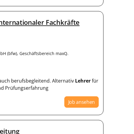
nternationaler Fachkräfte
bH (bfw), Geschäftsbereich maxQ.
- auch berufsbegleitend. Alternativ
Lehrer
für
und Prüfungserfahrung
Job ansehen
eitung