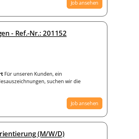
Job ansehen
en - Ref.-Nr.: 201152
rt
Für unseren Kunden, ein
esauszeichnungen, suchen wir die
Job ansehen
rientierung (M/W/D)