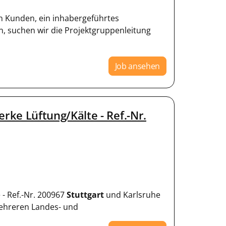
 Kunden, ein inhabergeführtes
 suchen wir die Projektgruppenleitung
Job ansehen
e Lüftung/Kälte - Ref.-Nr.
- Ref.-Nr. 200967
Stuttgart
und Karlsruhe
mehreren Landes- und