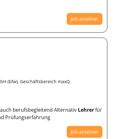
Job ansehen
bH (bfw), Geschäftsbereich maxQ.
 - auch berufsbegleitend Alternativ
Lehrer
für
und Prüfungserfahrung
Job ansehen