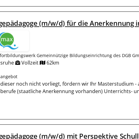
gepädagoge (m/w/d) für die Anerkennung i
fortbildungswerk Gemeinnützige Bildungseinrichtung des DGB Gm
lsruhe
Vollzeit
62km
nangebot
ls dieser noch nicht vorliegt, fördern wir Ihr Masterstudium 
eberufe (staatliche Anerkennung vorhanden) Unterrichts- 
gepädagoge (m/w/d) mit Perspektive Schull