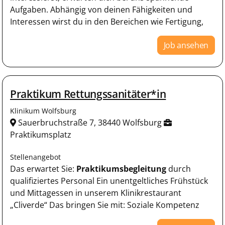
Aufgaben. Abhängig von deinen Fähigkeiten und
Interessen wirst du in den Bereichen wie Fertigung,
Job ansehen
Praktikum Rettungssanitäter*in
Klinikum Wolfsburg
Sauerbruchstraße 7, 38440 Wolfsburg
Praktikumsplatz
Stellenangebot
Das erwartet Sie:
Praktikumsbegleitung
durch
qualifiziertes Personal Ein unentgeltliches Frühstück
und Mittagessen in unserem Klinikrestaurant
„Cliverde“ Das bringen Sie mit: Soziale Kompetenz