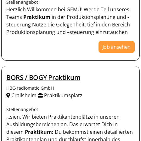
Stellenangebot
Herzlich Willkommen bei GEMÜ! Werde Teil unseres
Teams
Praktikum
in der Produktionsplanung und -
steuerung Nutze die Gelegenheit, tief in den Bereich
Produktionsplanung und –steuerung einzutauchen
Job ansehen
BORS / BOGY Praktikum
HBC-radiomatic GmbH
Crailsheim
Praktikumsplatz
Stellenangebot
...sien. Wir bieten Praktikantenplätze in unseren
Ausbildungsbereichen an. Das erwartet Dich in
diesem
Praktikum:
Du bekommst einen detaillierten
Praktikantenplan und durchläufst innerhalb des