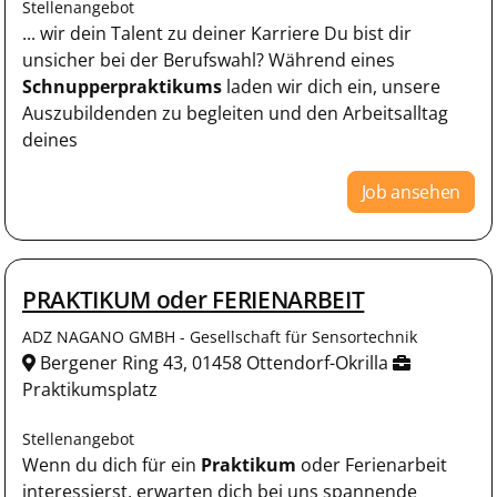
Stellenangebot
... wir dein Talent zu deiner Karriere Du bist dir
unsicher bei der Berufswahl? Während eines
Schnupperpraktikums
laden wir dich ein, unsere
Auszubildenden zu begleiten und den Arbeitsalltag
deines
Job ansehen
PRAKTIKUM oder FERIENARBEIT
ADZ NAGANO GMBH - Gesellschaft für Sensortechnik
Bergener Ring 43, 01458 Ottendorf-Okrilla
Praktikumsplatz
Stellenangebot
Wenn du dich für ein
Praktikum
oder Ferienarbeit
interessierst, erwarten dich bei uns spannende