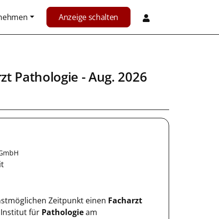
rnehmen
Anzeige schalten
zt Pathologie
- Aug. 2026
e GmbH
it
stmöglichen Zeitpunkt einen
Facharzt
Institut für
Pathologie
am