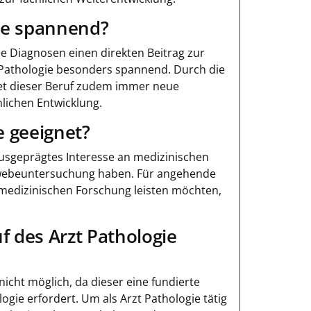
ie spannend?
ise Diagnosen einen direkten Beitrag zur
 Pathologie besonders spannend. Durch die
tet dieser Beruf zudem immer neue
lichen Entwicklung.
e geeignet?
 ausgeprägtes Interesse an medizinischen
Gewebeuntersuchung haben. Für angehende
r medizinischen Forschung leisten möchten,
f des Arzt Pathologie
 nicht möglich, da dieser eine fundierte
gie erfordert. Um als Arzt Pathologie tätig