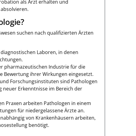
obation als Arzt erhalten und
 absolvieren.
logie?
wesen suchen nach qualifizierten Ärzten
 diagnostischen Laboren, in denen
ichtungen.
r pharmazeutischen Industrie für die
e Bewertung ihrer Wirkungen eingesetzt.
 und Forschungsinstituten sind Pathologen
g neuer Erkenntnisse im Bereich der
en Praxen arbeiten Pathologen in einem
stungen für niedergelassene Ärzte an.
unabhängig von Krankenhäusern arbeiten,
sestellung benötigt.