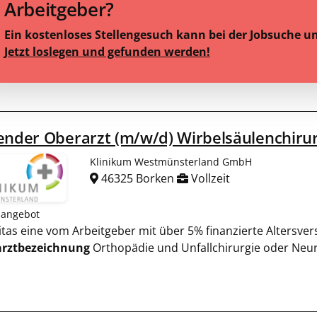
Arbeitgeber?
Ein kostenloses Stellengesuch kann bei der Jobsuche u
Jetzt loslegen und gefunden werden!
ender Oberarzt (m/w/d) Wirbelsäulenchirur
Klinikum Westmünsterland GmbH
46325 Borken
Vollzeit
nangebot
aritas eine vom Arbeitgeber mit über 5% finanzierte Altersve
arztbezeichnung
Orthopädie und Unfallchirurgie oder Neuro