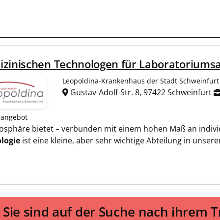
zinischen Technologen für Laboratoriumsa
Leopoldina-Krankenhaus der Stadt Schweinfur
Gustav-Adolf-Str. 8, 97422 Schweinfurt
nangebot
mosphäre bietet – verbunden mit einem hohen Maß an individ
logie
ist eine kleine, aber sehr wichtige Abteilung in uns
Sie sind auf der Suche nach ihrem 