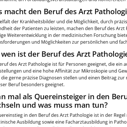
 macht den Beruf des Arzt Patholog
ielfalt der Krankheitsbilder und die Möglichkeit, durch präz
dheit der Patienten zu leisten, machen den Beruf des Arzt
ige Weiterentwicklung in der medizinischen Forschung bie
sforderungen und Möglichkeiten zur persönlichen und fach
 wen ist der Beruf des Arzt Pathologi
eruf des Arzt Pathologie ist für Personen geeignet, die ein
stellungen und eine hohe Affinität zur Mikroskopie und 
, die gerne präzise Diagnosen stellen und einen Beitrag zu
ieser Beruf besonders geeignet.
n mal als Quereinsteiger in den Beru
hseln und was muss man tun?
uereinstieg in den Beruf des Arzt Pathologie ist in der Regel
inische Ausbildung sowie eine Facharztausbildung in Patholo