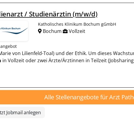
ienarzt / Studienärztin (m/w/d)
Katholisches Klinikum Bochum gGmbH
Bochum
Vollzeit
nangebot
. Marie von Lilienfeld-Toal) und der Ethik. Um dieses Wachs
n
in Vollzeit oder zwei Ärzte/Ärztinnen in Teilzeit (Jobsharing)
Alle Stellenangebote für Arzt Pat
tzt Jobmail anlegen