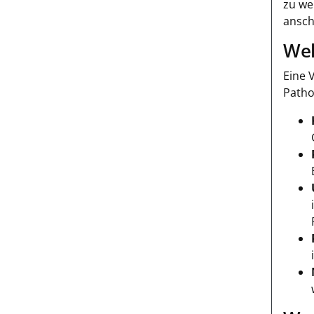
zu we
ansch
Wel
Eine 
Patho