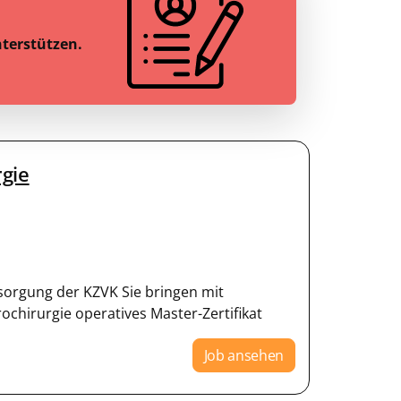
nterstützen.
gie
rsorgung der KZVK Sie bringen mit
chirurgie operatives Master-Zertifikat
Job ansehen