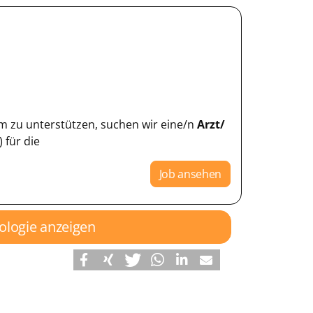
tum zu unterstützen, suchen wir eine/n
Arzt/
 für die
Job ansehen
hologie anzeigen