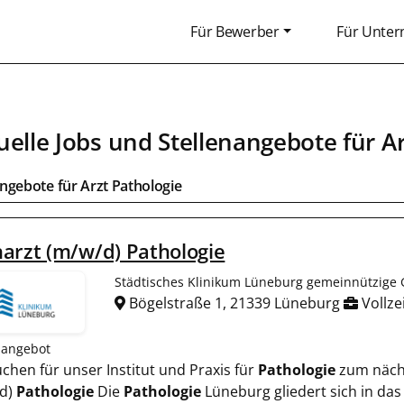
Für Bewerber
Für Unte
uelle Jobs und Stellenangebote für
Ar
angebote für
Arzt Pathologie
arzt (m/w/d) Pathologie
Städtisches Klinikum Lüneburg gemeinnützig
Bögelstraße 1, 21339 Lüneburg
Vollze
nangebot
uchen für unser Institut und Praxis für
Pathologie
zum näch
d)
Pathologie
Die
Pathologie
Lüneburg gliedert sich in das 