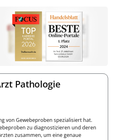
rzt Pathologie
ung von Gewebeproben spezialisiert hat.
ebeproben zu diagnostizieren und deren
chärzten zusammen, um eine genaue