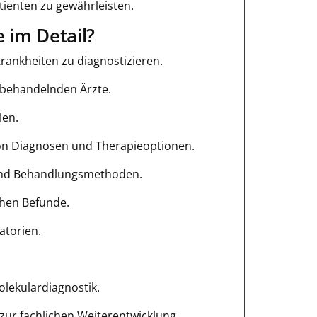
tienten zu gewährleisten.
 im Detail?
ankheiten zu diagnostizieren.
e behandelnden Ärzte.
len.
von Diagnosen und Therapieoptionen.
 und Behandlungsmethoden.
chen Befunde.
atorien.
lekulardiagnostik.
ur fachlichen Weiterentwicklung.