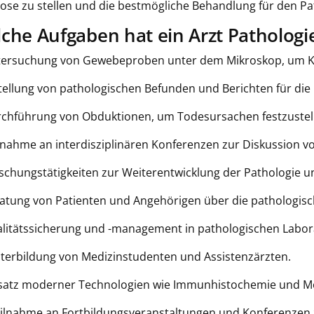
ose zu stellen und die bestmögliche Behandlung für den Pa
che Aufgaben hat ein Arzt Pathologie
tersuchung von Gewebeproben unter dem Mikroskop, um Kr
stellung von pathologischen Befunden und Berichten für di
rchführung von Obduktionen, um Todesursachen festzustel
ilnahme an interdisziplinären Konferenzen zur Diskussion 
rschungstätigkeiten zur Weiterentwicklung der Pathologie
ratung von Patienten und Angehörigen über die pathologis
alitätssicherung und -management in pathologischen Labor
iterbildung von Medizinstudenten und Assistenzärzten.
nsatz moderner Technologien wie Immunhistochemie und Mo
eilnahme an Fortbildungsveranstaltungen und Konferenzen z