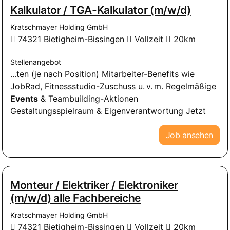
Kalkulator / TGA-Kalkulator (m/w/d)
Kratschmayer Holding GmbH
74321 Bietigheim-Bissingen
Vollzeit
20km
Stellenangebot
...ten (je nach Position) Mitarbeiter-Benefits wie
JobRad, Fitnessstudio-Zuschuss u. v. m. Regelmäßige
Events
& Teambuilding-Aktionen
Gestaltungsspielraum & Eigenverantwortung Jetzt
Job ansehen
Monteur / Elektriker / Elektroniker
(m/w/d) alle Fachbereiche
Kratschmayer Holding GmbH
74321 Bietigheim-Bissingen
Vollzeit
20km