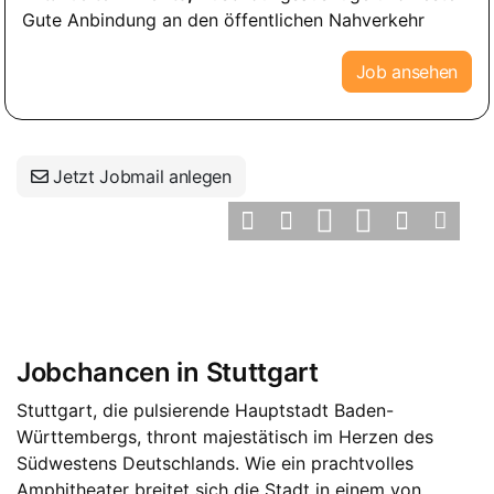
Gute Anbindung an den öffentlichen Nahverkehr
Job ansehen
Jetzt Jobmail anlegen
Jobchancen in Stuttgart
Stuttgart, die pulsierende Hauptstadt Baden-
Württembergs, thront majestätisch im Herzen des
Südwestens Deutschlands. Wie ein prachtvolles
Amphitheater breitet sich die Stadt in einem von