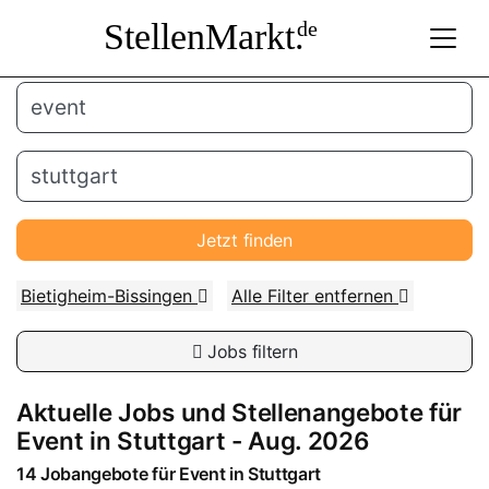
StellenMarkt.
de
Jetzt finden
Bietigheim-Bissingen
Alle Filter entfernen
Jobs filtern
Aktuelle Jobs und Stellenangebote für
Event
in
Stuttgart
- Aug. 2026
14 Jobangebote für
Event
in
Stuttgart