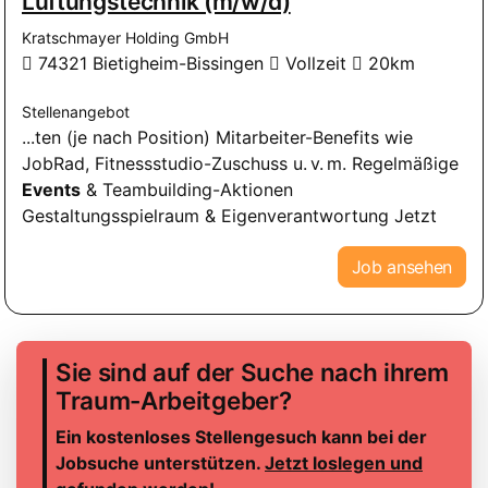
Lüftungstechnik (m/w/d)
Kratschmayer Holding GmbH
74321 Bietigheim-Bissingen
Vollzeit
20km
Stellenangebot
...ten (je nach Position) Mitarbeiter-Benefits wie
JobRad, Fitnessstudio-Zuschuss u. v. m. Regelmäßige
Events
& Teambuilding-Aktionen
Gestaltungsspielraum & Eigenverantwortung Jetzt
Job ansehen
Sie sind auf der Suche nach ihrem
Traum-Arbeitgeber?
Ein kostenloses Stellengesuch kann bei der
Jobsuche unterstützen.
Jetzt loslegen und