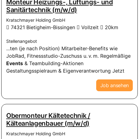
Monteur Heizungs-, Lüftungs- und
Sanitärtechnik (m/w/d)
Kratschmayer Holding GmbH
74321 Bietigheim-Bissingen
Vollzeit
20km
Stellenangebot
...ten (je nach Position) Mitarbeiter-Benefits wie
JobRad, Fitnessstudio-Zuschuss u. v. m. Regelmäßige
Events
& Teambuilding-Aktionen
Gestaltungsspielraum & Eigenverantwortung Jetzt
Job ansehen
Obermonteur Kältetechnik /
Kälteanlagenbauer (m/w/d)
Kratschmayer Holding GmbH