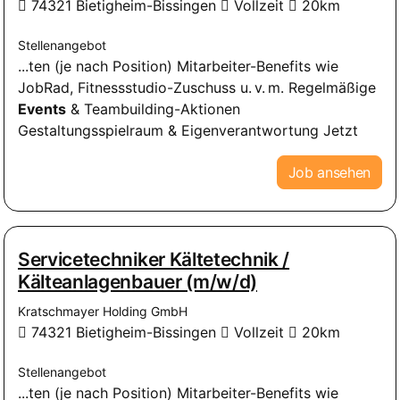
74321 Bietigheim-Bissingen
Vollzeit
20km
Stellenangebot
...ten (je nach Position) Mitarbeiter-Benefits wie
JobRad, Fitnessstudio-Zuschuss u. v. m. Regelmäßige
Events
& Teambuilding-Aktionen
Gestaltungsspielraum & Eigenverantwortung Jetzt
Job ansehen
Servicetechniker Kältetechnik /
Kälteanlagenbauer (m/w/d)
Kratschmayer Holding GmbH
74321 Bietigheim-Bissingen
Vollzeit
20km
Stellenangebot
...ten (je nach Position) Mitarbeiter-Benefits wie