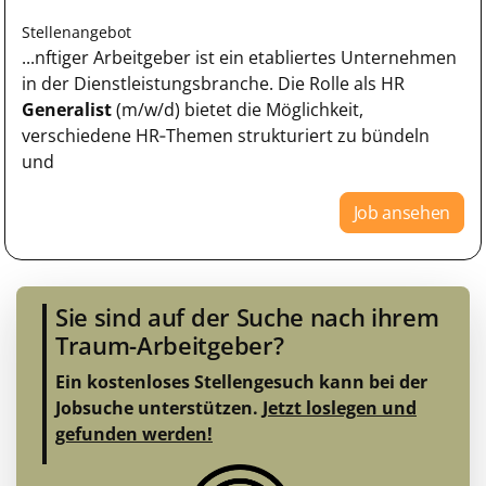
Stellenangebot
...nftiger Arbeitgeber ist ein etabliertes Unternehmen
in der Dienstleistungsbranche. Die Rolle als HR
Generalist
(m/w/d) bietet die Möglichkeit,
verschiedene HR‑Themen strukturiert zu bündeln
und
Job ansehen
Sie sind auf der Suche nach ihrem
Traum-Arbeitgeber?
Ein kostenloses Stellengesuch kann bei der
Jobsuche unterstützen.
Jetzt loslegen und
gefunden werden!