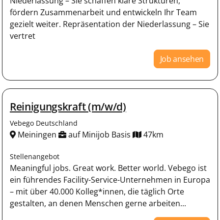
Niederlassung – Sie schaffen klare Strukturen,
fördern Zusammenarbeit und entwickeln Ihr Team
gezielt weiter. Repräsentation der Niederlassung – Sie
vertret
Job ansehen
Reinigungskraft (m/w/d)
Vebego Deutschland
Meiningen
auf Minijob Basis
47km
Stellenangebot
Meaningful jobs. Great work. Better world. Vebego ist
ein führendes Facility-Service-Unternehmen in Europa
– mit über 40.000 Kolleg*innen, die täglich Orte
gestalten, an denen Menschen gerne arbeiten...