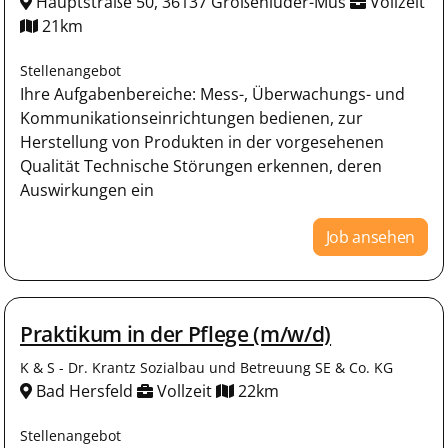
Hauptstraße 50, 36137 Großenlüder-Müs
Vollzeit
21km
Stellenangebot
Ihre Aufgabenbereiche: Mess-, Überwachungs- und
Kommunikationseinrichtungen bedienen, zur
Herstellung von Produkten in der vorgesehenen
Qualität Technische Störungen erkennen, deren
Auswirkungen ein
Job ansehen
Praktikum in der Pflege (m/w/d)
K & S - Dr. Krantz Sozialbau und Betreuung SE & Co. KG
Bad Hersfeld
Vollzeit
22km
Stellenangebot