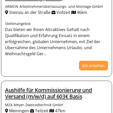
ARMON Arbeitnehmerüberlassungs- und Montage GmbH
Steinau an der Straße
Vollzeit
46km
Stellenangebot
Das bieten wir Ihnen Attraktives Gehalt nach
Qualifikation und Erfahrung Einsatz in einem
erfolgreichen, globalen Unternehmen, mit Ziel der
Übernahme des Unternehmens Urlaubs- und
Weihnachtsgeld Ger...
Job ansehen
Aushilfe für Kommissionierung und
Versand (m/w/d) auf 603€ Basis
MZA Meyer-Zweiradtechnik GmbH
Meiningen
Teilzeit
47km