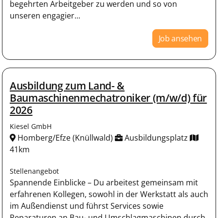
begehrten Arbeitgeber zu werden und so von
unseren engagier...
Job ansehen
Ausbildung zum Land- &
Baumaschinenmechatroniker (m/w/d) für
2026
Kiesel GmbH
Homberg/Efze (Knüllwald)
Ausbildungsplatz
41km
Stellenangebot
Spannende Einblicke – Du arbeitest gemeinsam mit
erfahrenen Kollegen, sowohl in der Werkstatt als auch
im Außendienst und führst Services sowie
Reparaturen an Bau- und Umschlagmaschinen durch.