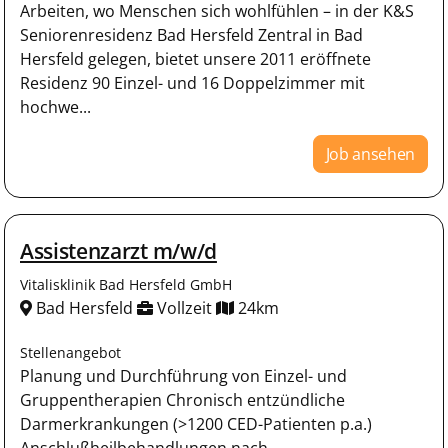
Arbeiten, wo Menschen sich wohlfühlen – in der K&S
Seniorenresidenz Bad Hersfeld Zentral in Bad
Hersfeld gelegen, bietet unsere 2011 eröffnete
Residenz 90 Einzel- und 16 Doppelzimmer mit
hochwe...
Job ansehen
Assistenzarzt m/w/d
Vitalisklinik Bad Hersfeld GmbH
Bad Hersfeld
Vollzeit
24km
Stellenangebot
Planung und Durchführung von Einzel- und
Gruppentherapien Chronisch entzündliche
Darmerkrankungen (>1200 CED-Patienten p.a.)
Anschlußheilbehandlungen nach