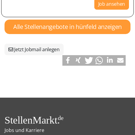
Job ansehen
Alle Stellenangebote in hünfeld anzeigen
Jetzt Jobmail anlegen
StellenMarkt.
de
Jobs und Karriere